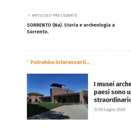
ARTICOLO PRECEDENTE
SORRENTO (Na). Storia e archeologia a
Sorrento.
Potrebbe interessarti…
I musei arche
paesi sono u
straordinario
30 Luglio 2026