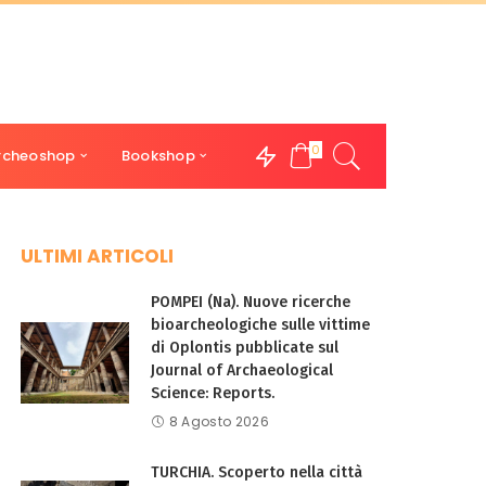
0
rcheoshop
Bookshop
ULTIMI ARTICOLI
POMPEI (Na). Nuove ricerche
bioarcheologiche sulle vittime
di Oplontis pubblicate sul
Journal of Archaeological
Science: Reports.
8 Agosto 2026
TURCHIA. Scoperto nella città