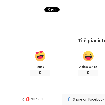
Ti è piaciu
Tanto
Abbastanza
0
0
0
Share on Facebook
SHARES