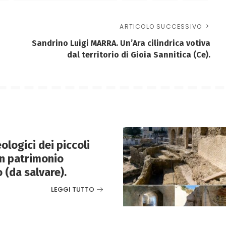
ARTICOLO SUCCESSIVO
Sandrino Luigi MARRA. Un’Ara cilindrica votiva
dal territorio di Gioia Sannitica (Ce).
ologici dei piccoli
n patrimonio
 (da salvare).
LEGGI TUTTO