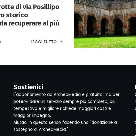
otte di via Posillipo
ro storico
da recuperare al più
LEGGI TUTTO
5
Sostienici
L'abbonamento ad ArcheoMedia è gratuito, ma per
potervi dare un servizio sempre più completo, più
tempestivo e migliore richiede maggiori costi e
maggior impegno.
Aiutaci in questo senso facendo una "donazione a
sostegno di ArcheoMedia "