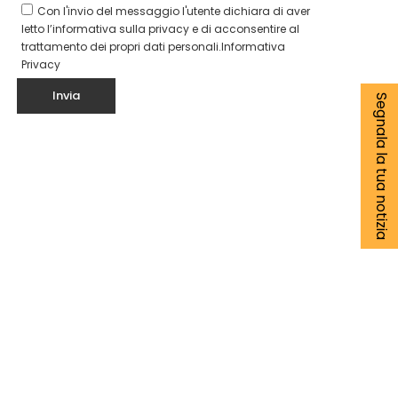
Con l'invio del messaggio l'utente dichiara di aver
letto l’informativa sulla privacy e di acconsentire al
trattamento dei propri dati personali.
Informativa
Privacy
Segnala la tua notizia