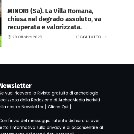
MINORI (Sa). La Villa Romana,
chiusa nel degrado assoluto, va
recuperata e valorizzata.
LEGGI TUTTO
28 Ottobre 2025
Newsletter
Se vuoi ricevere la Rivista gratuita di archeologia
realizzata dalla Redazione di ArcheoMedia iscriviti
alla nostra Newsletter [
Clicca Qui
]
Con l'invio del messaggio l'utente dichiara di aver
letto l’informativa sulla privacy e di acconsentire al