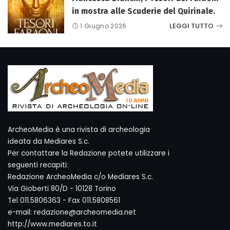
in mostra alle Scuderie del Quirinale.
LEGGI TUTTO
1 Giugno 2026
ArcheoMedia è una rivista di archeologia
ideata da Mediares S.c.
Per contattare la Redazione potete utilizzare i
seguenti recapiti:
Redazione ArcheoMedia c/o Mediares S.c.
Via Gioberti 80/D - 10128 Torino
Tel 011.5806363 - Fax 011.5808561
e-mail: redazione@archeomedia.net
http://www.mediares.to.it