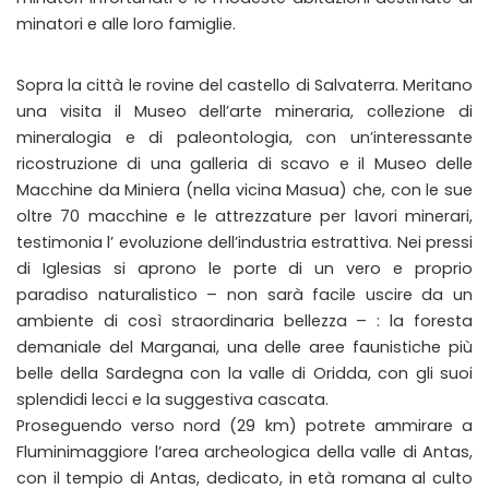
minatori e alle loro famiglie.
Sopra la città le rovine del castello di Salvaterra. Meritano
una visita il Museo dell’arte mineraria, collezione di
mineralogia e di paleontologia, con un’interessante
ricostruzione di una galleria di scavo e il Museo delle
Macchine da Miniera (nella vicina Masua) che, con le sue
oltre 70 macchine e le attrezzature per lavori minerari,
testimonia l’ evoluzione dell’industria estrattiva. Nei pressi
di Iglesias si aprono le porte di un vero e proprio
paradiso naturalistico – non sarà facile uscire da un
ambiente di così straordinaria bellezza – : la foresta
demaniale del Marganai, una delle aree faunistiche più
belle della Sardegna con la valle di Oridda, con gli suoi
splendidi lecci e la suggestiva cascata.
Proseguendo verso nord (29 km) potrete ammirare a
Fluminimaggiore l’area archeologica della valle di Antas,
con il tempio di Antas, dedicato, in età romana al culto