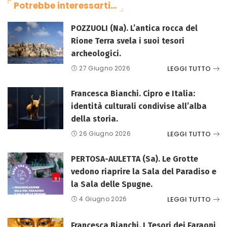
Potrebbe interessarti…
POZZUOLI (Na). L’antica rocca del
Rione Terra svela i suoi tesori
archeologici.
LEGGI TUTTO
27 Giugno 2026
Francesca Bianchi. Cipro e Italia:
identità culturali condivise all’alba
della storia.
LEGGI TUTTO
26 Giugno 2026
PERTOSA-AULETTA (Sa). Le Grotte
vedono riaprire la Sala del Paradiso e
la Sala delle Spugne.
LEGGI TUTTO
4 Giugno 2026
Francesca Bianchi, I Tesori dei Faraoni