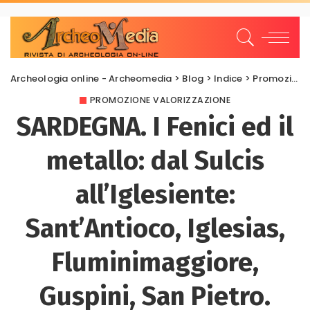
Archeologia online - Archeomedia
>
Blog
>
Indice
>
Promozione Valorizzazione
PROMOZIONE VALORIZZAZIONE
SARDEGNA. I Fenici ed il
metallo: dal Sulcis
all’Iglesiente:
Sant’Antioco, Iglesias,
Fluminimaggiore,
Guspini, San Pietro.