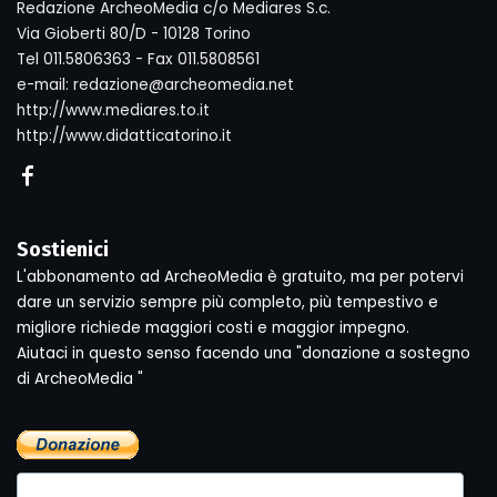
Redazione ArcheoMedia c/o Mediares S.c.
Via Gioberti 80/D - 10128 Torino
Tel 011.5806363 - Fax 011.5808561
e-mail: redazione@archeomedia.net
http://www.mediares.to.it
http://www.didatticatorino.it
Sostienici
L'abbonamento ad ArcheoMedia è gratuito, ma per potervi
dare un servizio sempre più completo, più tempestivo e
migliore richiede maggiori costi e maggior impegno.
Aiutaci in questo senso facendo una "donazione a sostegno
di ArcheoMedia "