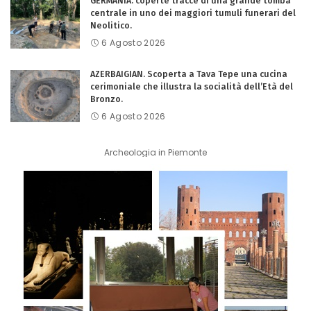
GERMANIA. coperte tracce di una grande tomba
centrale in uno dei maggiori tumuli funerari del
Neolitico.
6 Agosto 2026
AZERBAIGIAN. Scoperta a Tava Tepe una cucina
cerimoniale che illustra la socialità dell’Età del
Bronzo.
6 Agosto 2026
Archeologia in Piemonte