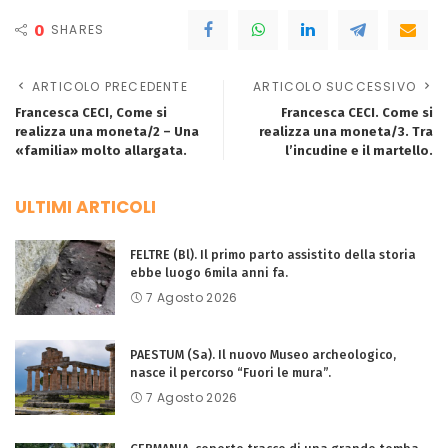
0
SHARES
ARTICOLO PRECEDENTE
ARTICOLO SUCCESSIVO
Francesca CECI, Come si
Francesca CECI. Come si
realizza una moneta/2 – Una
realizza una moneta/3. Tra
«familia» molto allargata.
l’incudine e il martello.
ULTIMI ARTICOLI
FELTRE (Bl). Il primo parto assistito della storia
ebbe luogo 6mila anni fa.
7 Agosto 2026
PAESTUM (Sa). Il nuovo Museo archeologico,
nasce il percorso “Fuori le mura”.
7 Agosto 2026