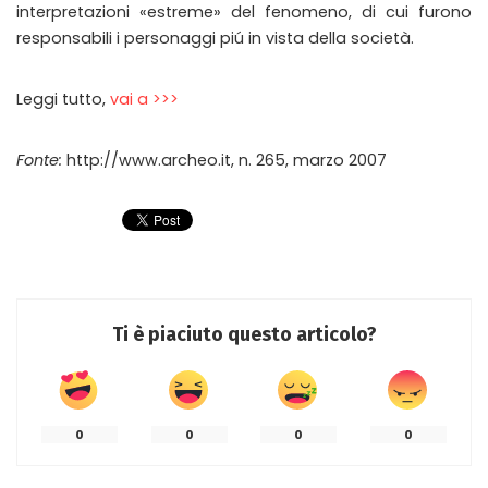
interpretazioni «estreme» del fenomeno, di cui furono
responsabili i personaggi piú in vista della società.
Leggi tutto,
vai a >>>
Fonte:
http://www.archeo.it, n. 265, marzo 2007
Ti è piaciuto questo articolo?
0
0
0
0