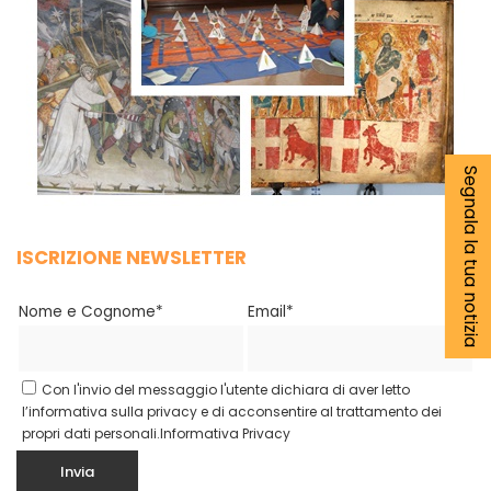
Segnala la tua notizia
ISCRIZIONE NEWSLETTER
Nome e Cognome*
Email*
Con l'invio del messaggio l'utente dichiara di aver letto
l’informativa sulla privacy e di acconsentire al trattamento dei
propri dati personali.
Informativa Privacy