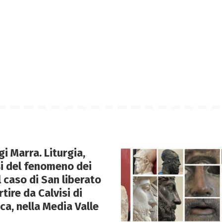
i Marra. Liturgia,
si del fenomeno dei
il caso di San liberato
ire da Calvisi di
ca, nella Media Valle