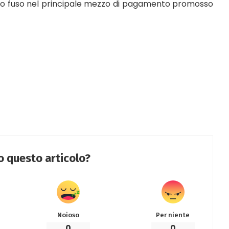
tallo fuso nel principale mezzo di pagamento promosso
to questo articolo?
Noioso
Per niente
0
0