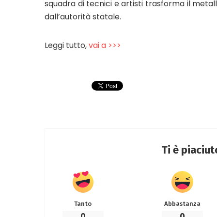
squadra di tecnici e artisti trasforma il me
dall’autorità statale.
Leggi tutto,
vai a >>>
Ti è piaciu
Tanto
Abbastanza
0
0