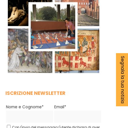
Segnala la tua notizia
ISCRIZIONE NEWSLETTER
Nome e Cognome*
Email*
Con l'invio del messaggio l'utente dichiara di aver