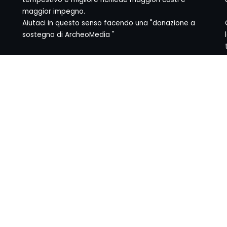
maggior impegno.
Aiutaci in questo senso facendo una "donazione a
sostegno di ArcheoMedia "
yright © 1999-2026
Mediares S.c.
PI 07341730013 - [
PRIVACY POLI