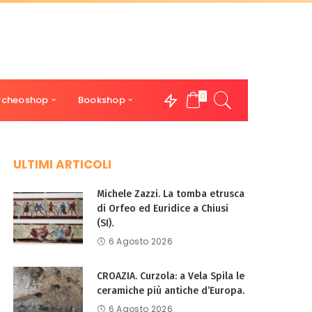
0
rcheoshop
Bookshop
ULTIMI ARTICOLI
Michele Zazzi. La tomba etrusca
di Orfeo ed Euridice a Chiusi
(SI).
6 Agosto 2026
CROAZIA. Curzola: a Vela Spila le
ceramiche più antiche d’Europa.
6 Agosto 2026