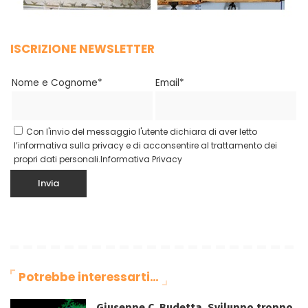
ISCRIZIONE NEWSLETTER
Nome e Cognome*
Email*
Con l'invio del messaggio l'utente dichiara di aver letto
l’informativa sulla privacy e di acconsentire al trattamento dei
propri dati personali.
Informativa Privacy
Potrebbe interessarti…
Giuseppe C. Budetta, Sviluppo troppo