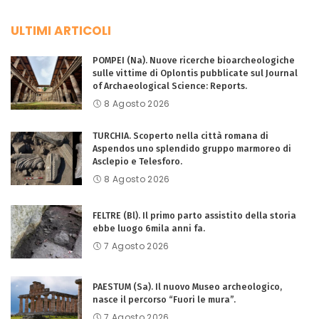
ULTIMI ARTICOLI
POMPEI (Na). Nuove ricerche bioarcheologiche
sulle vittime di Oplontis pubblicate sul Journal
of Archaeological Science: Reports.
8 Agosto 2026
TURCHIA. Scoperto nella città romana di
Aspendos uno splendido gruppo marmoreo di
Asclepio e Telesforo.
8 Agosto 2026
FELTRE (Bl). Il primo parto assistito della storia
ebbe luogo 6mila anni fa.
7 Agosto 2026
PAESTUM (Sa). Il nuovo Museo archeologico,
nasce il percorso “Fuori le mura”.
7 Agosto 2026