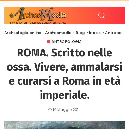
Archeologia online - Archeomedia
>
Blog
>
Indice
>
Antropologia
ANTROPOLOGIA
ROMA. Scritto nelle
ossa. Vivere, ammalarsi
e curarsi a Roma in età
imperiale.
14 Maggio 2014