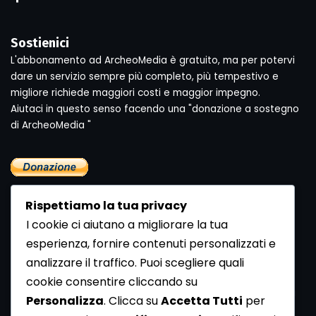
Sostienici
L'abbonamento ad ArcheoMedia è gratuito, ma per potervi
dare un servizio sempre più completo, più tempestivo e
migliore richiede maggiori costi e maggior impegno.
Aiutaci in questo senso facendo una "donazione a sostegno
di ArcheoMedia "
Rispettiamo la tua privacy
I cookie ci aiutano a migliorare la tua
esperienza, fornire contenuti personalizzati e
analizzare il traffico. Puoi scegliere quali
Newsletter
cookie consentire cliccando su
Se vuoi ricevere la Rivista gratuita di archeologia realizzata
Personalizza
. Clicca su
Accetta Tutti
per
dalla Redazione di ArcheoMedia iscriviti alla nostra