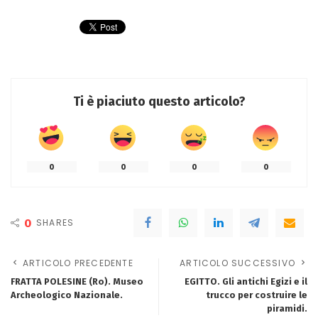
Ti è piaciuto questo articolo?
0
0
0
0
0
SHARES
ARTICOLO PRECEDENTE
ARTICOLO SUCCESSIVO
FRATTA POLESINE (Ro). Museo
EGITTO. Gli antichi Egizi e il
Archeologico Nazionale.
trucco per costruire le
piramidi.