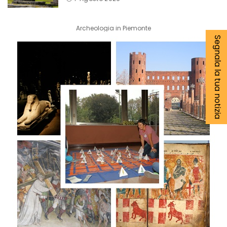
Archeologia in Piemonte
Segnala la tua notizia