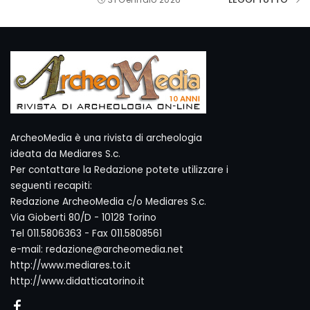
ArcheoMedia è una rivista di archeologia
ideata da Mediares S.c.
Per contattare la Redazione potete utilizzare i
seguenti recapiti:
Redazione ArcheoMedia c/o Mediares S.c.
Via Gioberti 80/D - 10128 Torino
Tel 011.5806363 - Fax 011.5808561
e-mail: redazione@archeomedia.net
http://www.mediares.to.it
http://www.didatticatorino.it