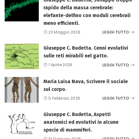
rapido della massa cerebrale:
elefante-delfino con moduli cerebrali
meno efficienti.
LEGGI TUTTO
23 Maggio 2026
Giuseppe C. Budetta. Cenni evolutivi
sulle reti mirabili nel gatto.
LEGGI TUTTO
1 Aprile 2026
Maria Luisa Nava, Scrivere il sociale
sul corpo.
LEGGI TUTTO
5 Febbraio 2026
Giuseppe C. Budetta, Aspetti
anatomici ed evolutivi in alcune
specie di mammiferi.
LEGGI TUTTO
31 Gennaio 2026