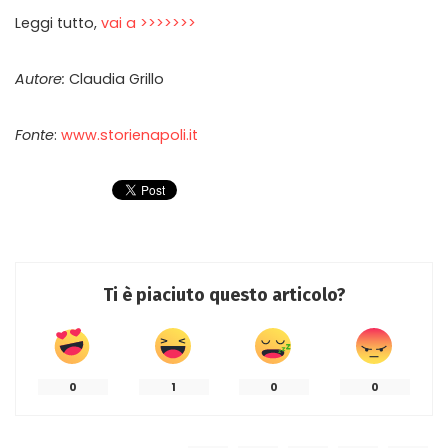
Leggi tutto,
vai a >>>>>>>
Autore:
Claudia Grillo
Fonte
:
www.storienapoli.it
Ti è piaciuto questo articolo?
0
1
0
0