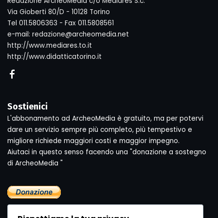
Redazione ArcheoMedia c/o Mediares S.c.
Via Gioberti 80/D - 10128 Torino
Tel 011.5806363 - Fax 011.5808561
e-mail: redazione@archeomedia.net
http://www.mediares.to.it
http://www.didatticatorino.it
Sostienici
L'abbonamento ad ArcheoMedia è gratuito, ma per potervi
dare un servizio sempre più completo, più tempestivo e
migliore richiede maggiori costi e maggior impegno.
Aiutaci in questo senso facendo una "donazione a sostegno
di ArcheoMedia "