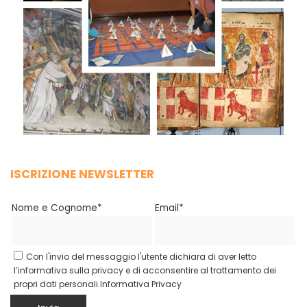
ISCRIZIONE NEWSLETTER
Nome e Cognome*
Email*
Con l'invio del messaggio l'utente dichiara di aver letto
l’informativa sulla privacy e di acconsentire al trattamento dei
propri dati personali.
Informativa Privacy