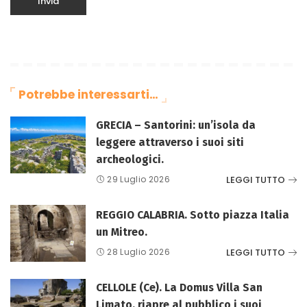
Potrebbe interessarti…
GRECIA – Santorini: un’isola da
leggere attraverso i suoi siti
archeologici.
LEGGI TUTTO
29 Luglio 2026
REGGIO CALABRIA. Sotto piazza Italia
un Mitreo.
LEGGI TUTTO
28 Luglio 2026
CELLOLE (Ce). La Domus Villa San
Limato, riapre al pubblico i suoi