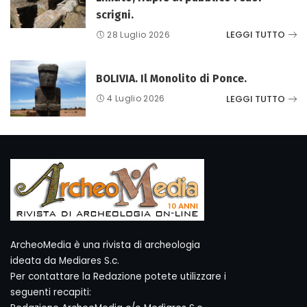
scrigni.
LEGGI TUTTO
28 Luglio 2026
BOLIVIA. Il Monolito di Ponce.
LEGGI TUTTO
4 Luglio 2026
ArcheoMedia è una rivista di archeologia
ideata da Mediares S.c.
Per contattare la Redazione potete utilizzare i
seguenti recapiti: