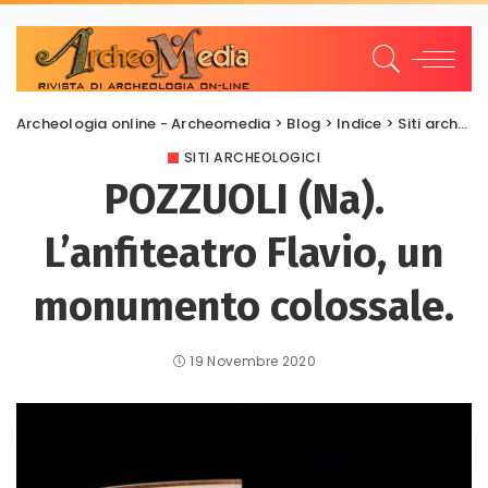
Archeologia online - Archeomedia
>
Blog
>
Indice
>
Siti archeologici
SITI ARCHEOLOGICI
POZZUOLI (Na).
L’anfiteatro Flavio, un
monumento colossale.
19 Novembre 2020