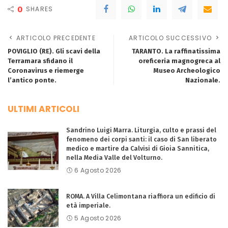
0
SHARES
ARTICOLO PRECEDENTE
ARTICOLO SUCCESSIVO
POVIGLIO (RE). Gli scavi della
TARANTO. La raffinatissima
Terramara sfidano il
oreficeria magnogreca al
Coronavirus e riemerge
Museo Archeologico
l’antico ponte.
Nazionale.
ULTIMI ARTICOLI
Sandrino Luigi Marra. Liturgia, culto e prassi del
fenomeno dei corpi santi: il caso di San liberato
medico e martire da Calvisi di Gioia Sannitica,
nella Media Valle del Volturno.
6 Agosto 2026
ROMA. A Villa Celimontana riaffiora un edificio di
età imperiale.
5 Agosto 2026