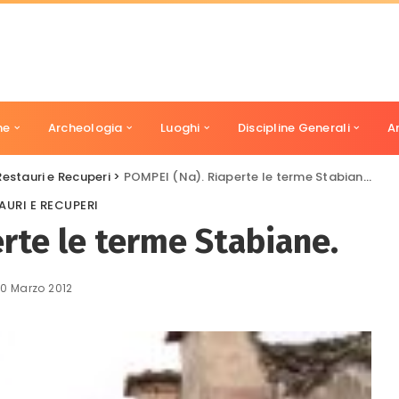
ne
Archeologia
Luoghi
Discipline Generali
A
Restauri e Recuperi
>
POMPEI (Na). Riaperte le terme Stabiane.
AURI E RECUPERI
rte le terme Stabiane.
10 Marzo 2012