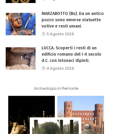
MARZABOTTO (Bo). Da un antico
pozzo sono emerse statuette
votive e resti umani.
5 Agosto 2026
LUCCA. Scoperti i resti di un
edificio romano del I-II secolo
d.C. con intonaci dipinti.
4 Agosto 2026
Archeologia in Piemonte