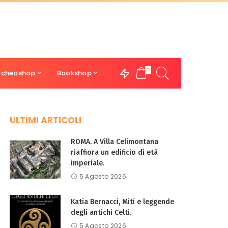
0
rcheoshop
Bookshop
ULTIMI ARTICOLI
ROMA. A Villa Celimontana
riaffiora un edificio di età
imperiale.
5 Agosto 2026
Katia Bernacci, Miti e leggende
degli antichi Celti.
5 Agosto 2026