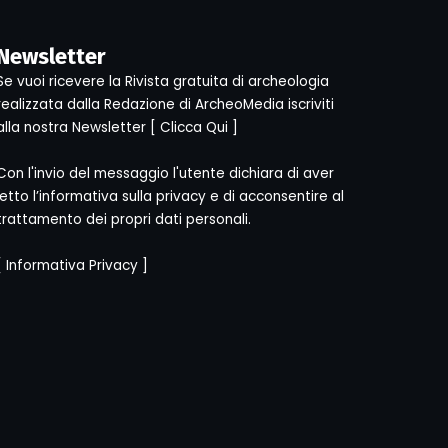
Newsletter
Se vuoi ricevere la Rivista gratuita di archeologia
realizzata dalla Redazione di ArcheoMedia iscriviti
alla nostra Newsletter [
Clicca Qui
]
Con l'invio del messaggio l'utente dichiara di aver
letto l’informativa sulla privacy e di acconsentire al
trattamento dei propri dati personali.
[
Informativa Privacy
]