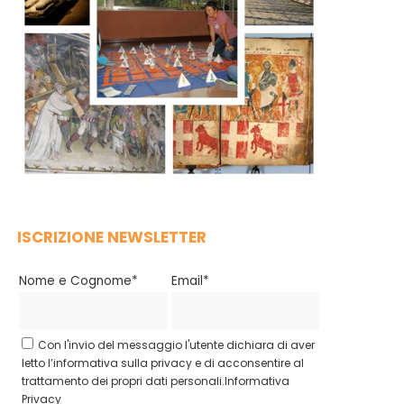
ISCRIZIONE NEWSLETTER
Nome e Cognome*
Email*
Con l'invio del messaggio l'utente dichiara di aver
letto l’informativa sulla privacy e di acconsentire al
trattamento dei propri dati personali.
Informativa
Privacy