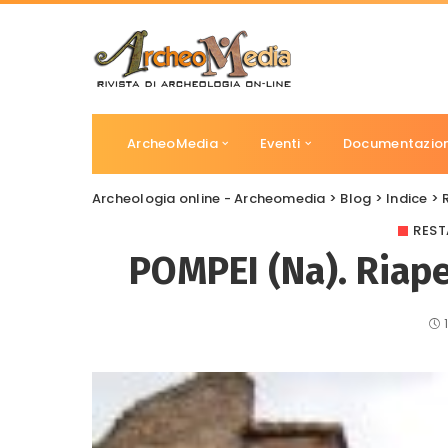
ArcheoMedia
Eventi
Documentazio
Archeologia online - Archeomedia
>
Blog
>
Indice
>
REST
POMPEI (Na). Riape