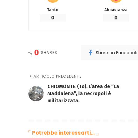
Tanto
Abbastanza
0
0
0
Share on Facebook
SHARES
ARTICOLO PRECEDENTE
CHIOMONTE (To). L’area de “La
Maddalena”, la necropoli è
militarizzata.
Potrebbe interessarti…