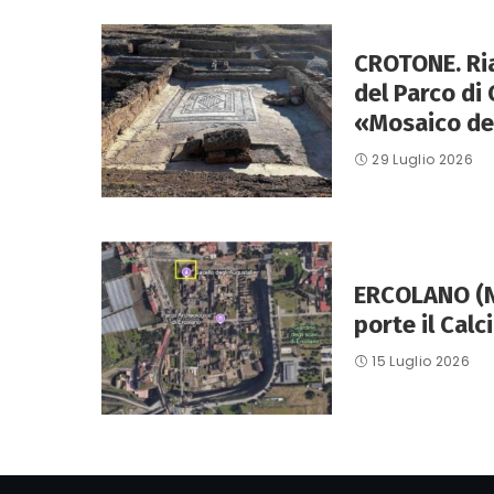
CROTONE. Ri
del Parco di 
«Mosaico dei
29 Luglio 2026
ERCOLANO (Na
porte il Calc
15 Luglio 2026