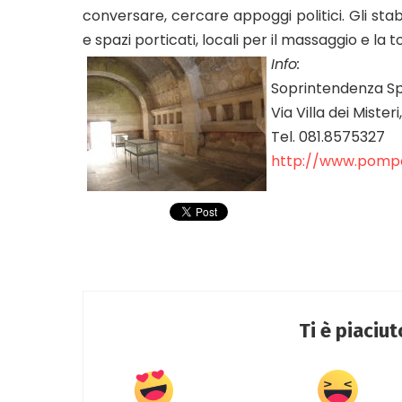
conversare, cercare appoggi politici. Gli stab
e spazi porticati, locali per il massaggio e la t
Info:
Soprintendenza Spe
Via Villa dei Miste
Tel. 081.8575327
http://www.pompei
Ti è piaciu