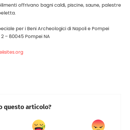
ilimenti offrivano bagni caldi, piscine, saune, palestre
oeletta.
ciale per i Beni Archeologici di Napoli e Pompei
ri, 2 – 80045 Pompei NA
isites.org
to questo articolo?