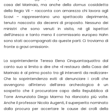
casa del Marinaio, ma anche della
domus
cosiddetta
della Regio VII – racconta con amarezza chi lavora agli
Scavi – rappresentano uno spettacolo deprimente,
tenuto nascosto da decenni di proposito. Nessuno dei
ministri che sono venuti in visita, né gli ispettori
dell’Unesco e tanto meno il commissario europeo Hahn
sono stati accompagnati da queste parti. Ci troviamo di
fronte a gravi omissioni».
La soprintendente Teresa Elena Cinquantaquattro dal
canto suo si limita a dire che «il restauro della Casa del
Marinaio è al primo posto tra gli interventi da realizzare»
Che la soprintendenza eviti di denunciare i crolli che
avvengono all’intervo dell’area archeologica è un
sospetto che il procuratore capo della Repubblica di
Torre Annunziata Diego Marmo ha rilanciato più volte.
Anche il professor Nicola Augenti, il superperito nominato
dalla procura per accertare le cause dei crolli della