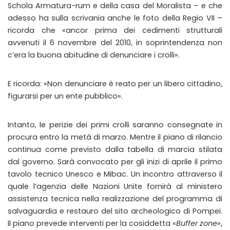
Schola Armatura-rum e della casa del Moralista – e che
adesso ha sulla scrivania anche le foto della Regio VII –
ricorda che «ancor prima dei cedimenti strutturali
avvenuti il 6 novembre del 2010, in soprintendenza non
c’era la buona abitudine di denunciare i crolli».
E ricorda: «Non denunciare è reato per un libero cittadino,
figurarsi per un ente pubblico».
Intanto, le perizie dei primi crolli saranno consegnate in
procura entro la metà di marzo. Mentre il piano di rilancio
continua come previsto dalla tabella di marcia stilata
dal governo. Sarà convocato per gli inizi di aprile il primo
tavolo tecnico Unesco e Mibac. Un incontro attraverso il
quale l’agenzia delle Nazioni Unite fornirà al ministero
assistenza tecnica nella realizzazione del programma di
salvaguardia e restauro del sito archeologico di Pompei.
Il piano prevede interventi per la cosiddetta «
Buffer zone
»,