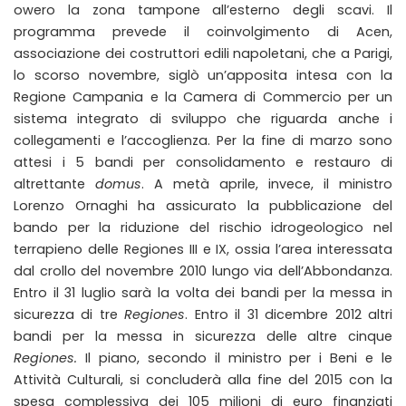
owero la zona tampone all’esterno degli scavi. Il
programma prevede il coinvolgimento di Acen,
associazione dei costruttori edili napoletani, che a Parigi,
lo scorso novembre, siglò un’apposita intesa con la
Regione Campania e la Camera di Commercio per un
sistema integrato di sviluppo che riguarda anche i
collegamenti e l’accoglienza. Per la fine di marzo sono
attesi i 5 bandi per consolidamento e restauro di
altrettante
domus
. A metà aprile, invece, il ministro
Lorenzo Ornaghi ha assicurato la pubblicazione del
bando per la riduzione del rischio idrogeologico nel
terrapieno delle Regiones III e IX, ossia l’area interessata
dal crollo del novembre 2010 lungo via dell’Abbondanza.
Entro il 31 luglio sarà la volta dei bandi per la messa in
sicurezza di tre
Regiones
. Entro il 31 dicembre 2012 altri
bandi per la messa in sicurezza delle altre cinque
Regiones.
Il piano, secondo il ministro per i Beni e le
Attività Culturali, si concluderà alla fine del 2015 con la
spesa complessiva dei 105 milioni di euro finanziati