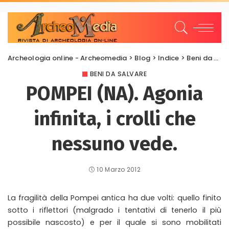
Archeologia online - Archeomedia
>
Blog
>
Indice
>
Beni da salvare
BENI DA SALVARE
POMPEI (NA). Agonia
infinita, i crolli che
nessuno vede.
10 Marzo 2012
La fragilità della Pompei antica ha due volti: quello finito
sotto i riflettori (malgrado i tentativi di tenerlo il più
possibile nascosto) e per il quale si sono mobilitati