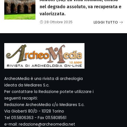
nel degrado assoluto, va recuperata e
valorizzata.
LEGGI TUTTO
28 Ottobre 2025
ArcheoMedia è una rivista di archeologia
ideata da Mediares S.c.
Per contattare la Redazione potete utilizzare i
seguenti recapiti:
Redazione ArcheoMedia c/o Mediares S.c.
Via Gioberti 80/D - 10128 Torino
Tel 011.5806363 - Fax 011.5808561
e-mail: redazione@archeomedia.net