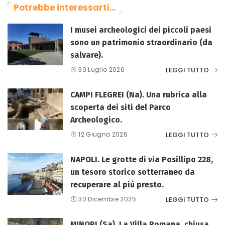
Potrebbe interessarti…
I musei archeologici dei piccoli paesi
sono un patrimonio straordinario (da
salvare).
LEGGI TUTTO
30 Luglio 2026
CAMPI FLEGREI (Na). Una rubrica alla
scoperta dei siti del Parco
Archeologico.
LEGGI TUTTO
12 Giugno 2026
NAPOLI. Le grotte di via Posillipo 228,
un tesoro storico sotterraneo da
recuperare al più presto.
LEGGI TUTTO
30 Dicembre 2025
MINORI (Sa). La Villa Romana, chiusa