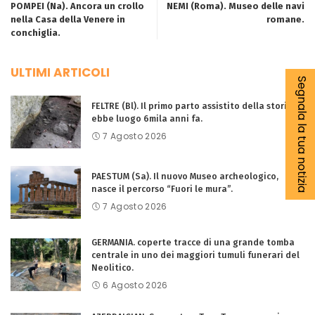
POMPEI (Na). Ancora un crollo
NEMI (Roma). Museo delle navi
nella Casa della Venere in
romane.
conchiglia.
ULTIMI ARTICOLI
Segnala la tua notizia
FELTRE (Bl). Il primo parto assistito della storia
ebbe luogo 6mila anni fa.
7 Agosto 2026
PAESTUM (Sa). Il nuovo Museo archeologico,
nasce il percorso “Fuori le mura”.
7 Agosto 2026
GERMANIA. coperte tracce di una grande tomba
centrale in uno dei maggiori tumuli funerari del
Neolitico.
6 Agosto 2026