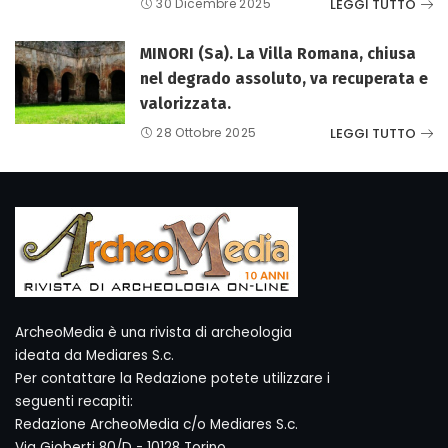
LEGGI TUTTO
30 Dicembre 2025
MINORI (Sa). La Villa Romana, chiusa
nel degrado assoluto, va recuperata e
valorizzata.
LEGGI TUTTO
28 Ottobre 2025
ArcheoMedia è una rivista di archeologia
ideata da Mediares S.c.
Per contattare la Redazione potete utilizzare i
seguenti recapiti:
Redazione ArcheoMedia c/o Mediares S.c.
Via Gioberti 80/D - 10128 Torino