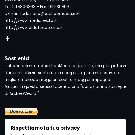
Tel 011.5806363 - Fax 011.5808561
e-mail: redazione@archeomedia.net
http://www.mediares.to.it
http://www.didatticatorino.it
Sostienici
L'abbonamento ad ArcheoMedia è gratuito, ma per potervi
dare un servizio sempre più completo, più tempestivo e
migliore richiede maggiori costi e maggior impegno.
Aiutaci in questo senso facendo una "donazione a sostegno
di ArcheoMedia "
Rispettiamo la tua privacy