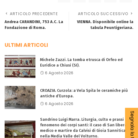
ARTICOLO PRECEDENTE
ARTICOLO SUCCESSIVO
Andrea CARANDINI, 753 A.C. La
VIENNA. Disponibile online la
Fondazione di Roma.
tabula Peuntigeriana.
ULTIMI ARTICOLI
Michele Zazzi. La tomba etrusca di Orfeo ed
Euridice a Chiusi (SI).
6 Agosto 2026
CROAZIA. Curzola: a Vela Spila le ceramiche più
antiche d’Europa.
6 Agosto 2026
Segnala la tua notizia
Sandrino Luigi Marra. Liturgia, culto e prassi del
fenomeno dei corpi santi: il caso di San liberato
medico e martire da Calvisi di Gioia Sannitica,
nella Media Valle del Volturno.