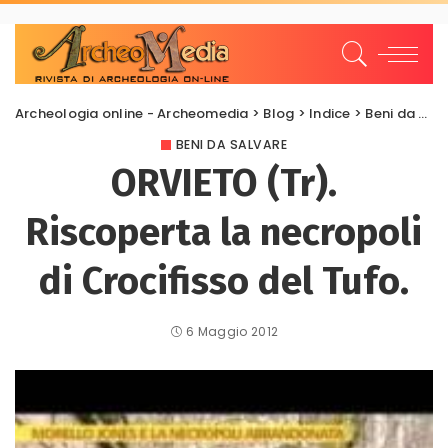
Archeologia online - Archeomedia
>
Blog
>
Indice
>
Beni da salvare
BENI DA SALVARE
ORVIETO (Tr).
Riscoperta la necropoli
di Crocifisso del Tufo.
6 Maggio 2012