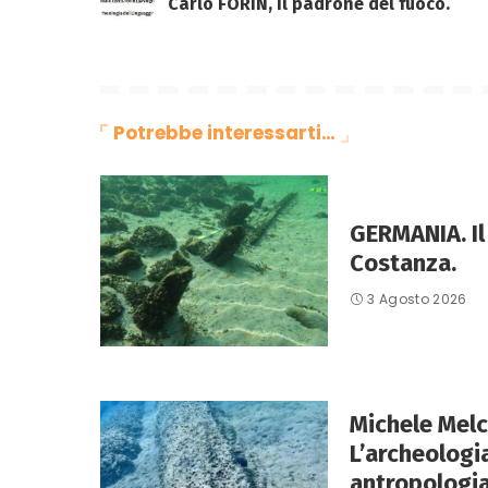
Carlo FORIN, Il padrone del fuoco.
Potrebbe interessarti…
GERMANIA. Il 
Costanza.
3 Agosto 2026
Michele Melc
L’archeologi
antropologia,