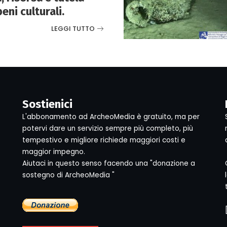
ni culturali.
LEGGI TUTTO
Sostienici
L'abbonamento ad ArcheoMedia è gratuito, ma per
potervi dare un servizio sempre più completo, più
tempestivo e migliore richiede maggiori costi e
maggior impegno.
Aiutaci in questo senso facendo una "donazione a
sostegno di ArcheoMedia "