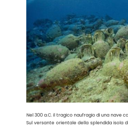
Nel 300 a.C. il tragico naufragio di una nave 
Sul versante orientale della splendida isola d