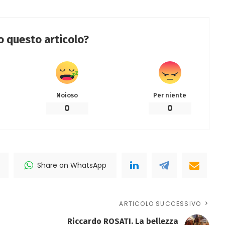
to questo articolo?
Noioso
Per niente
0
0
Share on WhatsApp
ARTICOLO SUCCESSIVO
Riccardo ROSATI. La bellezza