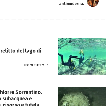
antimoderna.
relitto del lago di
LEGGI TUTTO
hiorre Sorrentino.
a subacquea e
 risorsa e tutela