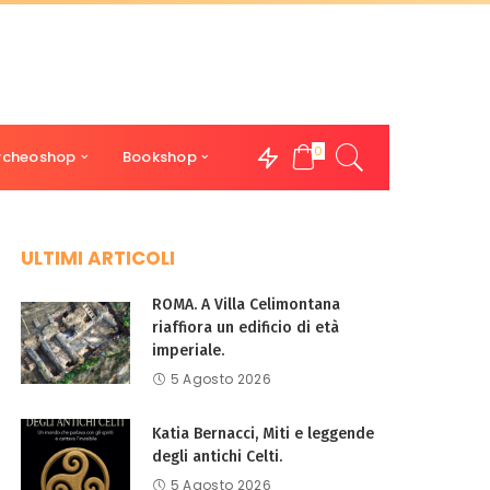
0
rcheoshop
Bookshop
ULTIMI ARTICOLI
ROMA. A Villa Celimontana
riaffiora un edificio di età
imperiale.
5 Agosto 2026
Katia Bernacci, Miti e leggende
degli antichi Celti.
5 Agosto 2026