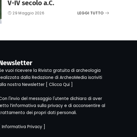
V-IV secolo a.C.
LEGGI TUTTO
29 Maggio 2026
Newsletter
Se vuoi ricevere la Rivista gratuita di archeologia
realizzata dalla Redazione di ArcheoMedia iscriviti
alla nostra Newsletter [
Clicca Qui
]
Con l'invio del messaggio l'utente dichiara di aver
letto l’informativa sulla privacy e di acconsentire al
trattamento dei propri dati personali.
[
Informativa Privacy
]