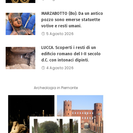
MARZABOTTO (Bo). Da un antico
pozzo sono emerse statuette
votive e resti umani.
5 Agosto 2026
LUCCA. Scoperti i resti di un
edificio romano del I-II secolo
d.C. con intonaci dipinti.
4 Agosto 2026
Archeologia in Piemonte