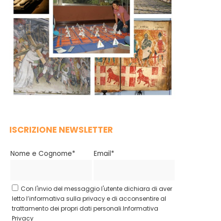
ISCRIZIONE NEWSLETTER
Nome e Cognome*
Email*
Con l'invio del messaggio l'utente dichiara di aver
letto l’informativa sulla privacy e di acconsentire al
trattamento dei propri dati personali.
Informativa
Privacy