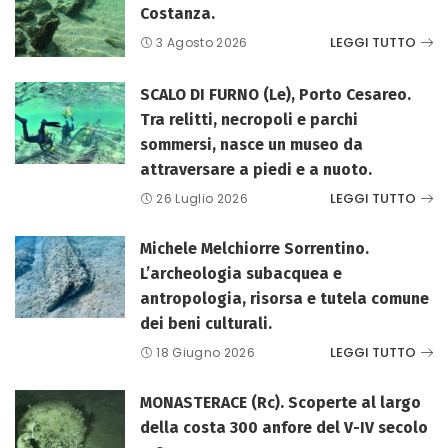
Costanza.
LEGGI TUTTO
3 Agosto 2026
SCALO DI FURNO (Le), Porto Cesareo.
Tra relitti, necropoli e parchi
sommersi, nasce un museo da
attraversare a piedi e a nuoto.
LEGGI TUTTO
26 Luglio 2026
Michele Melchiorre Sorrentino.
L’archeologia subacquea e
antropologia, risorsa e tutela comune
dei beni culturali.
LEGGI TUTTO
18 Giugno 2026
MONASTERACE (Rc). Scoperte al largo
della costa 300 anfore del V-IV secolo