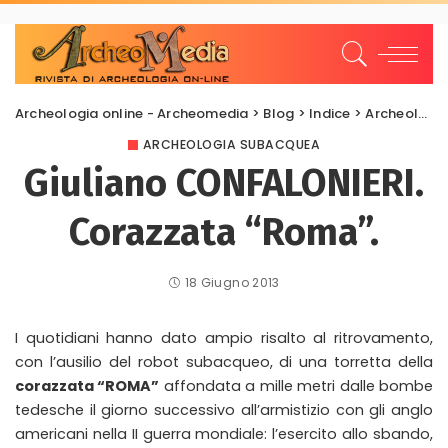
Archeologia online - Archeomedia
>
Blog
>
Indice
>
Archeologia Subacquea
ARCHEOLOGIA SUBACQUEA
Giuliano CONFALONIERI.
Corazzata “Roma”.
18 Giugno 2013
I quotidiani hanno dato ampio risalto al ritrovamento,
con l’ausilio del robot subacqueo, di una torretta della
corazzata “ROMA”
affondata a mille metri dalle bombe
tedesche il giorno successivo all’armistizio con gli anglo
americani nella II guerra mondiale: l’esercito allo sbando,