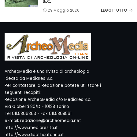
a.C.
LEGGI TUTTO
29 Maggio 2026
ArcheoMedia è una rivista di archeologia
ideata da Mediares S.c.
Per contattare la Redazione potete utilizzare i
seguenti recapiti:
Redazione ArcheoMedia c/o Mediares S.c.
Via Gioberti 80/D - 10128 Torino
Tel 011.5806363 - Fax 011.5808561
e-mail: redazione@archeomedia.net
http://www.mediares.to.it
http://www.didatticatorino.it