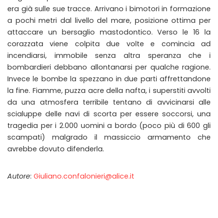
era già sulle sue tracce. Arrivano i bimotori in formazione
a pochi metri dal livello del mare, posizione ottima per
attaccare un bersaglio mastodontico. Verso le 16 la
corazzata viene colpita due volte e comincia ad
incendiarsi, immobile senza altra speranza che i
bombardieri debbano allontanarsi per qualche ragione.
Invece le bombe la spezzano in due parti affrettandone
la fine. Fiamme, puzza acre della nafta, i superstiti avvolti
da una atmosfera terribile tentano di avvicinarsi alle
scialuppe delle navi di scorta per essere soccorsi, una
tragedia per i 2.000 uomini a bordo (poco più di 600 gli
scampati) malgrado il massiccio armamento che
avrebbe dovuto difenderla.
Autore
:
Giuliano.confalonieri@alice.it