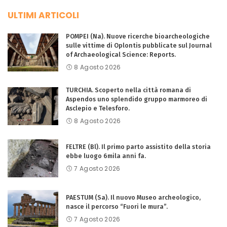
ULTIMI ARTICOLI
POMPEI (Na). Nuove ricerche bioarcheologiche
sulle vittime di Oplontis pubblicate sul Journal
of Archaeological Science: Reports.
8 Agosto 2026
TURCHIA. Scoperto nella città romana di
Aspendos uno splendido gruppo marmoreo di
Asclepio e Telesforo.
8 Agosto 2026
FELTRE (Bl). Il primo parto assistito della storia
ebbe luogo 6mila anni fa.
7 Agosto 2026
PAESTUM (Sa). Il nuovo Museo archeologico,
nasce il percorso “Fuori le mura”.
7 Agosto 2026