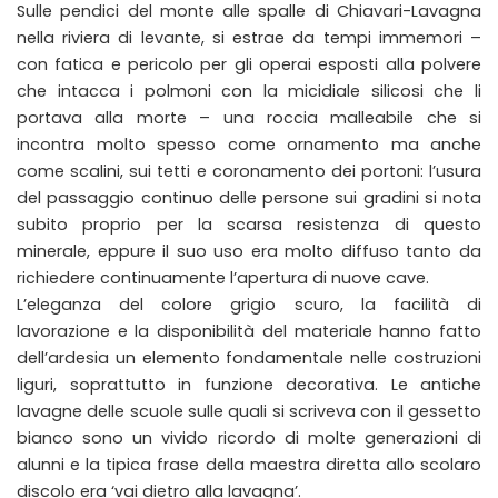
Sulle pendici del monte alle spalle di Chiavari-Lavagna
nella riviera di levante, si estrae da tempi immemori –
con fatica e pericolo per gli operai esposti alla polvere
che intacca i polmoni con la micidiale silicosi che li
portava alla morte – una roccia malleabile che si
incontra molto spesso come ornamento ma anche
come scalini, sui tetti e coronamento dei portoni: l’usura
del passaggio continuo delle persone sui gradini si nota
subito proprio per la scarsa resistenza di questo
minerale, eppure il suo uso era molto diffuso tanto da
richiedere continuamente l’apertura di nuove cave.
L’eleganza del colore grigio scuro, la facilità di
lavorazione e la disponibilità del materiale hanno fatto
dell’ardesia un elemento fondamentale nelle costruzioni
liguri, soprattutto in funzione decorativa. Le antiche
lavagne delle scuole sulle quali si scriveva con il gessetto
bianco sono un vivido ricordo di molte generazioni di
alunni e la tipica frase della maestra diretta allo scolaro
discolo era ‘vai dietro alla lavagna’.