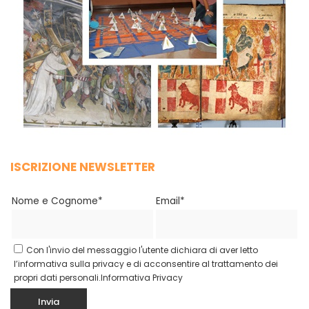
ISCRIZIONE NEWSLETTER
Nome e Cognome*
Email*
Con l'invio del messaggio l'utente dichiara di aver letto
l’informativa sulla privacy e di acconsentire al trattamento dei
propri dati personali.
Informativa Privacy