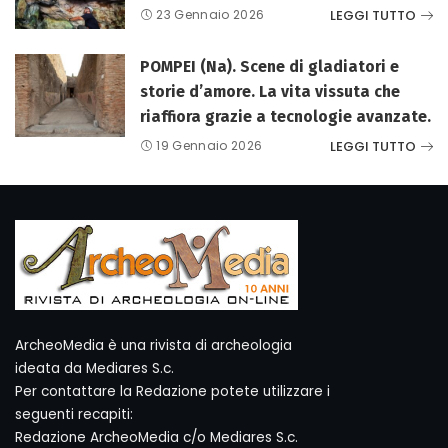
LEGGI TUTTO
23 Gennaio 2026
POMPEI (Na). Scene di gladiatori e
storie d’amore. La vita vissuta che
riaffiora grazie a tecnologie avanzate.
LEGGI TUTTO
19 Gennaio 2026
ArcheoMedia è una rivista di archeologia
ideata da Mediares S.c.
Per contattare la Redazione potete utilizzare i
seguenti recapiti:
Redazione ArcheoMedia c/o Mediares S.c.