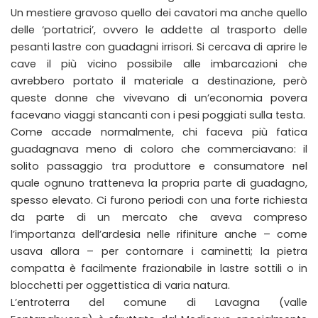
Un mestiere gravoso quello dei cavatori ma anche quello
delle ‘portatrici’, ovvero le addette al trasporto delle
pesanti lastre con guadagni irrisori. Si cercava di aprire le
cave il più vicino possibile alle imbarcazioni che
avrebbero portato il materiale a destinazione, però
queste donne che vivevano di un’economia povera
facevano viaggi stancanti con i pesi poggiati sulla testa.
Come accade normalmente, chi faceva più fatica
guadagnava meno di coloro che commerciavano: il
solito passaggio tra produttore e consumatore nel
quale ognuno tratteneva la propria parte di guadagno,
spesso elevato. Ci furono periodi con una forte richiesta
da parte di un mercato che aveva compreso
l’importanza dell’ardesia nelle rifiniture anche – come
usava allora – per contornare i caminetti; la pietra
compatta è facilmente frazionabile in lastre sottili o in
blocchetti per oggettistica di varia natura.
L’entroterra del comune di Lavagna (valle