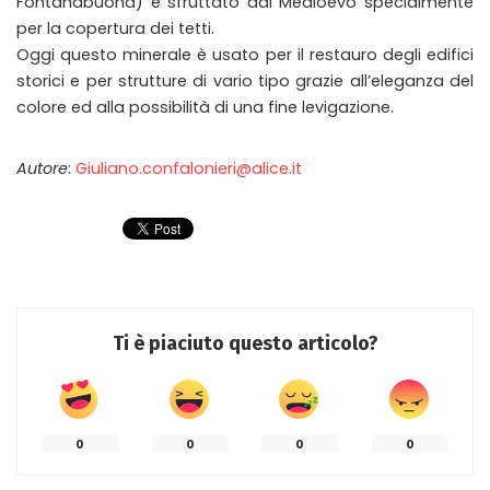
Fontanabuona) è sfruttato dal Medioevo specialmente
per la copertura dei tetti.
Oggi questo minerale è usato per il restauro degli edifici
storici e per strutture di vario tipo grazie all’eleganza del
colore ed alla possibilità di una fine levigazione.
Autore
:
Giuliano.confalonieri@alice.it
Ti è piaciuto questo articolo?
0
0
0
0