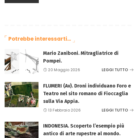
Potrebbe interessarti…
Mario Zaniboni. Mitragliatrice di
Pompei.
LEGGI TUTTO
20 Maggio 2026
FLUMERI (Av). Droni individuano Foro e
Teatro nel sito romano di Fioccaglia
sulla Via Appia.
LEGGI TUTTO
13 Febbraio 2026
INDONESIA. Scoperto l’esempio più
antico di arte rupestre al mondo.