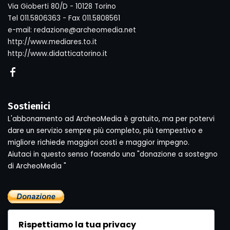
Via Gioberti 80/D - 10128 Torino
Tel 011.5806363 - Fax 011.5808561
e-mail: redazione@archeomedia.net
http://www.mediares.to.it
http://www.didatticatorino.it
Sostienici
L'abbonamento ad ArcheoMedia è gratuito, ma per potervi
dare un servizio sempre più completo, più tempestivo e
migliore richiede maggiori costi e maggior impegno.
Aiutaci in questo senso facendo una "donazione a sostegno
di ArcheoMedia "
Rispettiamo la tua privacy