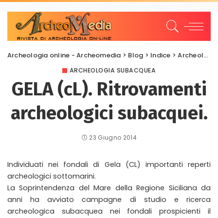
Archeologia online - Archeomedia
>
Blog
>
Indice
>
Archeologia Subacquea
ARCHEOLOGIA SUBACQUEA
GELA (cL). Ritrovamenti
archeologici subacquei.
23 Giugno 2014
Individuati nei fondali di Gela (CL) importanti reperti
archeologici sottomarini.
La Soprintendenza del Mare della Regione Siciliana da
anni ha avviato campagne di studio e ricerca
archeologica subacquea nei fondali prospicienti il