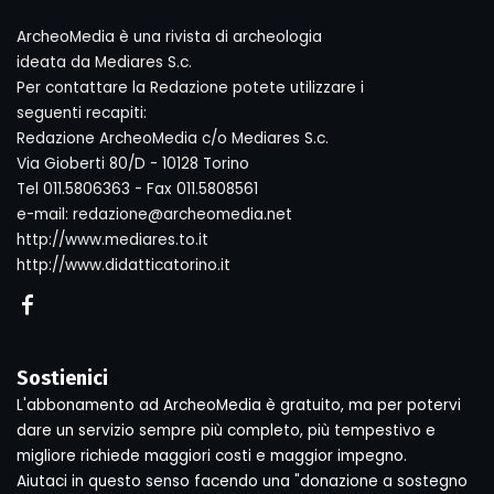
ArcheoMedia è una rivista di archeologia
ideata da Mediares S.c.
Per contattare la Redazione potete utilizzare i
seguenti recapiti:
Redazione ArcheoMedia c/o Mediares S.c.
Via Gioberti 80/D - 10128 Torino
Tel 011.5806363 - Fax 011.5808561
e-mail: redazione@archeomedia.net
http://www.mediares.to.it
http://www.didatticatorino.it
Sostienici
L'abbonamento ad ArcheoMedia è gratuito, ma per potervi
dare un servizio sempre più completo, più tempestivo e
migliore richiede maggiori costi e maggior impegno.
Aiutaci in questo senso facendo una "donazione a sostegno