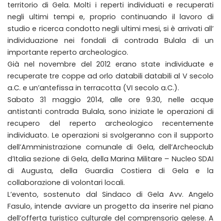
territorio di Gela. Molti i reperti individuati e recuperati
negli ultimi tempi e, proprio continuando il lavoro di
studio e ricerca condotto negli ultimi mesi, si è arrivati all’
individuazione nei fondali di contrada Bulala di un
importante reperto archeologico.
Già nel novembre del 2012 erano state individuate e
recuperate tre coppe ad orlo databili databili al V secolo
a.C. e un’antefissa in terracotta (VI secolo a.C.).
Sabato 31 maggio 2014, alle ore 9.30, nelle acque
antistanti contrada Bulala, sono iniziate le operazioni di
recupero del reperto archeologico recentemente
individuato. Le operazioni si svolgeranno con il supporto
dell’Amministrazione comunale di Gela, dell’Archeoclub
d’Italia sezione di Gela, della Marina Militare – Nucleo SDAI
di Augusta, della Guardia Costiera di Gela e la
collaborazione di volontari locali.
L’evento, sostenuto dal Sindaco di Gela Avv. Angelo
Fasulo, intende avviare un progetto da inserire nel piano
dell’offerta turistico culturale del comprensorio gelese. A