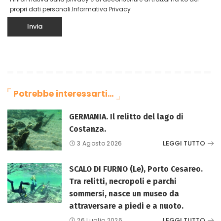
propri dati personali.
Informativa Privacy
Potrebbe interessarti…
GERMANIA. Il relitto del lago di
Costanza.
LEGGI TUTTO
3 Agosto 2026
SCALO DI FURNO (Le), Porto Cesareo.
Tra relitti, necropoli e parchi
sommersi, nasce un museo da
attraversare a piedi e a nuoto.
LEGGI TUTTO
26 Luglio 2026