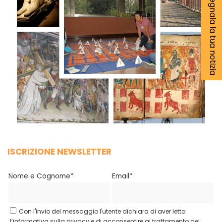
Segnala la tua notizia
ISCRIZIONE NEWSLETTER
Nome e Cognome*
Email*
Con l'invio del messaggio l'utente dichiara di aver letto
l’informativa sulla privacy e di acconsentire al trattamento dei