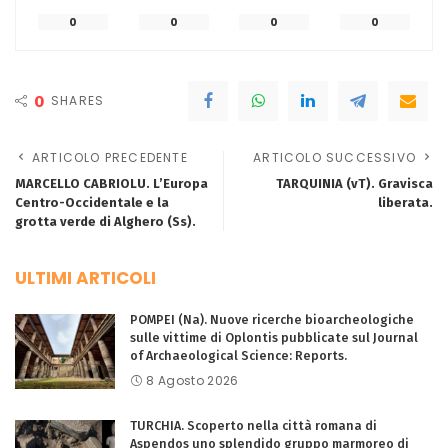
0
0
0
0
0
SHARES
ARTICOLO PRECEDENTE
ARTICOLO SUCCESSIVO
MARCELLO CABRIOLU. L’Europa
TARQUINIA (vT). Gravisca
Centro-Occidentale e la
liberata.
grotta verde di Alghero (Ss).
ULTIMI ARTICOLI
POMPEI (Na). Nuove ricerche bioarcheologiche
sulle vittime di Oplontis pubblicate sul Journal
of Archaeological Science: Reports.
8 Agosto 2026
TURCHIA. Scoperto nella città romana di
Aspendos uno splendido gruppo marmoreo di