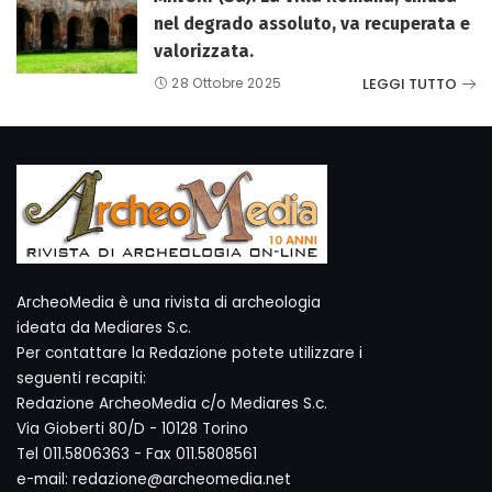
nel degrado assoluto, va recuperata e
valorizzata.
LEGGI TUTTO
28 Ottobre 2025
ArcheoMedia è una rivista di archeologia
ideata da Mediares S.c.
Per contattare la Redazione potete utilizzare i
seguenti recapiti:
Redazione ArcheoMedia c/o Mediares S.c.
Via Gioberti 80/D - 10128 Torino
Tel 011.5806363 - Fax 011.5808561
e-mail: redazione@archeomedia.net