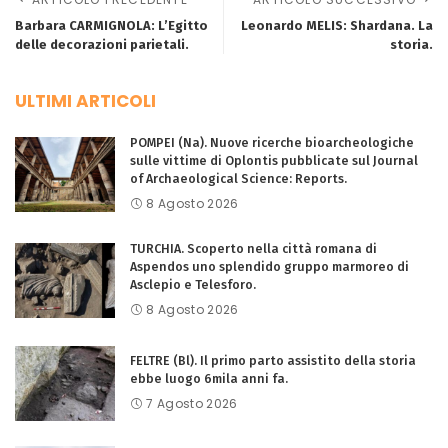
Barbara CARMIGNOLA: L’Egitto
Leonardo MELIS: Shardana. La
delle decorazioni parietali.
storia.
ULTIMI ARTICOLI
POMPEI (Na). Nuove ricerche bioarcheologiche
sulle vittime di Oplontis pubblicate sul Journal
of Archaeological Science: Reports.
8 Agosto 2026
TURCHIA. Scoperto nella città romana di
Aspendos uno splendido gruppo marmoreo di
Asclepio e Telesforo.
8 Agosto 2026
FELTRE (Bl). Il primo parto assistito della storia
ebbe luogo 6mila anni fa.
7 Agosto 2026