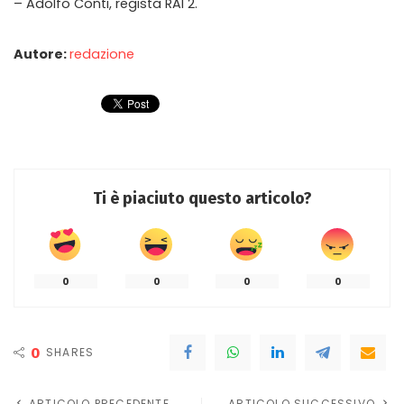
– Adolfo Conti, regista RAI 2.
Autore:
redazione
Ti è piaciuto questo articolo?
0
0
0
0
0
SHARES
ARTICOLO PRECEDENTE
ARTICOLO SUCCESSIVO