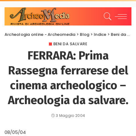
Archeologia online - Archeomedia
>
Blog
>
Indice
>
Beni da salvare
BENI DA SALVARE
FERRARA: Prima
Rassegna ferrarese del
cinema archeologico –
Archeologia da salvare.
3 Maggio 2004
08/05/04