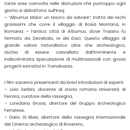
tante aree coinvolte nelle distruzioni che purtroppo ogni
giorno si abbattono sull’Iraq;
– “Alburnus Maior: un tesoro da salvare”; tratta dei rischi
gravissimi che corre il villaggio di Rosia Montana, in
Romania – l’antica città di
Alburnus
, dove Traiano fu
fermato da Decebalo, re dei Daci. Questo villaggio di
grande valore naturalistico oltre che archeologico,
rischia di essere cancellato dall’imminente e
indiscriminata speculazione di multinazionali con grossi
progetti estrattivi in Transilvania.
I film saranno presentanti da brevi introduzioni di esperti:
– Livio Zerbini, docente di storia romana Università di
Ferrara, curatore della rassegna,
– Loredana Grossi, direttore del Gruppo Archeologico
Ferrarese,
– Dario Di Blasi, direttore della rassegna internazionale
del Cinema archeologico di Rovereto,