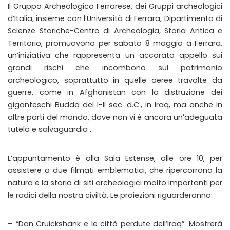
Il Gruppo Archeologico Ferrarese, dei Gruppi archeologici
d’Italia, insieme con l’Università di Ferrara, Dipartimento di
Scienze Storiche-Centro di Archeologia, Storia Antica e
Territorio, promuovono per sabato 8 maggio a Ferrara,
un’iniziativa che rappresenta un accorato appello sui
grandi rischi che incombono sul patrimonio
archeologico, soprattutto in quelle aeree travolte da
guerre, come in Afghanistan con la distruzione dei
giganteschi Budda del I-II sec. d.C., in Iraq, ma anche in
altre parti del mondo, dove non vi è ancora un’adeguata
tutela e salvaguardia .
L’appuntamento è alla Sala Estense, alle ore 10, per
assistere a due filmati emblematici, che ripercorrono la
natura e la storia di siti archeologici molto importanti per
le radici della nostra civiltà. Le proiezioni riguarderanno:
– “Dan Cruickshank e le città perdute dell’Iraq”. Mostrerà