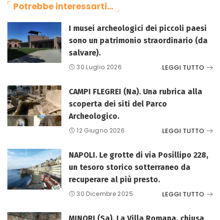
Potrebbe interessarti…
I musei archeologici dei piccoli paesi
sono un patrimonio straordinario (da
salvare).
LEGGI TUTTO
30 Luglio 2026
CAMPI FLEGREI (Na). Una rubrica alla
scoperta dei siti del Parco
Archeologico.
LEGGI TUTTO
12 Giugno 2026
NAPOLI. Le grotte di via Posillipo 228,
un tesoro storico sotterraneo da
recuperare al più presto.
LEGGI TUTTO
30 Dicembre 2025
MINORI (Sa). La Villa Romana, chiusa