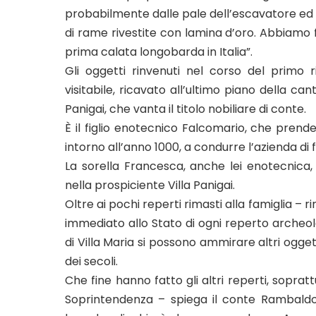
probabilmente dalle pale dell’escavatore ed
di rame rivestite con lamina d’oro. Abbiamo fat
prima calata longobarda in Italia”.
Gli oggetti rinvenuti nel corso del primo
visitabile, ricavato all’ultimo piano della ca
Panigai, che vanta il titolo nobiliare di conte.
È il figlio enotecnico Falcomario, che prend
intorno all’anno 1000, a condurre l’azienda di f
La sorella Francesca, anche lei enotecnica,
nella prospiciente Villa Panigai.
Oltre ai pochi reperti rimasti alla famiglia –
immediato allo Stato di ogni reperto archeolo
di Villa Maria si possono ammirare altri ogget
dei secoli.
Che fine hanno fatto gli altri reperti, soprat
Soprintendenza – spiega il conte Rambaldo