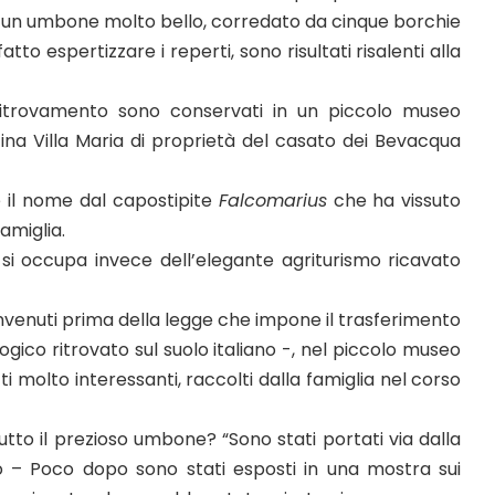
 un umbone molto bello, corredato da cinque borchie
to espertizzare i reperti, sono risultati risalenti alla
 ritrovamento sono conservati in un piccolo museo
ntina Villa Maria di proprietà del casato dei Bevacqua
e il nome dal capostipite
Falcomarius
che ha vissuto
amiglia.
 si occupa invece dell’elegante agriturismo ricavato
 rinvenuti prima della legge che impone il trasferimento
gico ritrovato sul suolo italiano -, nel piccolo museo
ti molto interessanti, raccolti dalla famiglia nel corso
tutto il prezioso umbone? “Sono stati portati via dalla
 – Poco dopo sono stati esposti in una mostra sui