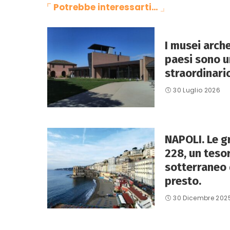
Potrebbe interessarti…
I musei arche
paesi sono u
straordinario
30 Luglio 2026
NAPOLI. Le gr
228, un teso
sotterraneo 
presto.
30 Dicembre 202