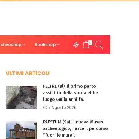
0
rcheoshop
Bookshop
ULTIMI ARTICOLI
FELTRE (Bl). Il primo parto
assistito della storia ebbe
luogo 6mila anni fa.
7 Agosto 2026
PAESTUM (Sa). Il nuovo Museo
archeologico, nasce il percorso
“Fuori le mura”.