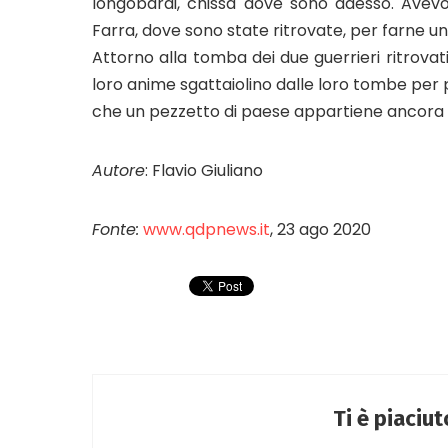
longobardi, chissà dove sono adesso. Avev
Farra, dove sono state ritrovate, per farne u
Attorno alla tomba dei due guerrieri ritrovati
loro anime sgattaiolino dalle loro tombe per p
che un pezzetto di paese appartiene ancora a
Autore
: Flavio Giuliano
Fonte:
www.qdpnews.it
, 23 ago 2020
Ti è piaciu