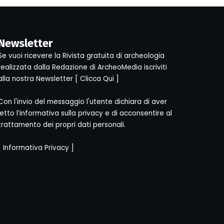
Newsletter
Se vuoi ricevere la Rivista gratuita di archeologia
realizzata dalla Redazione di ArcheoMedia iscriviti
alla nostra Newsletter [
Clicca Qui
]
Con l'invio del messaggio l'utente dichiara di aver
letto l’informativa sulla privacy e di acconsentire al
trattamento dei propri dati personali.
[
Informativa Privacy
]