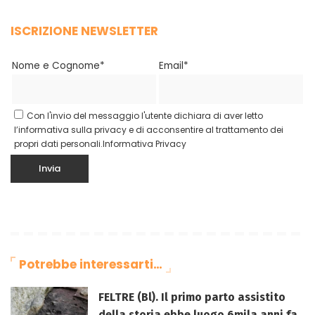
ISCRIZIONE NEWSLETTER
Nome e Cognome*
Email*
Con l'invio del messaggio l'utente dichiara di aver letto
l’informativa sulla privacy e di acconsentire al trattamento dei
propri dati personali.
Informativa Privacy
Potrebbe interessarti…
FELTRE (Bl). Il primo parto assistito
della storia ebbe luogo 6mila anni fa.