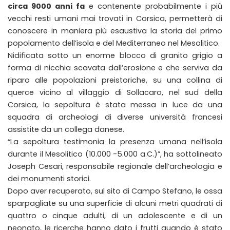
circa 9000 anni fa
e contenente probabilmente i più
vecchi resti umani mai trovati in Corsica, permetterà di
conoscere in maniera più esaustiva la storia del primo
popolamento dell’isola e del Mediterraneo nel Mesolitico.
Nidificata sotto un enorme blocco di granito grigio a
forma di nicchia scavata dall’erosione e che serviva da
riparo alle popolazioni preistoriche, su una collina di
querce vicino al villaggio di Sollacaro, nel sud della
Corsica, la sepoltura è stata messa in luce da una
squadra di archeologi di diverse università francesi
assistite da un collega danese.
“La sepoltura testimonia la presenza umana nell’isola
durante il Mesolitico (10.000 -5.000 a.C.)”, ha sottolineato
Joseph Cesari, responsabile regionale dell’archeologia e
dei monumenti storici.
Dopo aver recuperato, sul sito di Campo Stefano, le ossa
sparpagliate su una superficie di alcuni metri quadrati di
quattro o cinque adulti, di un adolescente e di un
neonato, le ricerche hanno dato i frutti quando è stato