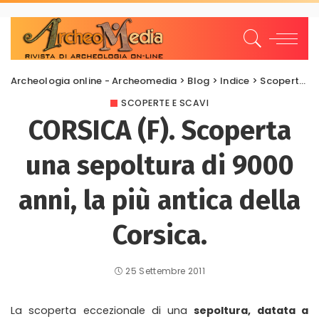
Archeologia online - Archeomedia
>
Blog
>
Indice
>
Scoperte e scavi
SCOPERTE E SCAVI
CORSICA (F). Scoperta
una sepoltura di 9000
anni, la più antica della
Corsica.
25 Settembre 2011
La scoperta eccezionale di una
sepoltura, datata a