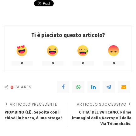
Ti è piaciuto questo articolo?
0
0
0
0
0
SHARES
ARTICOLO PRECEDENTE
ARTICOLO SUCCESSIVO
PIOMBINO (Li). Sepolta con i
CITTA’ DEL VATICANO. Prime
chiodi in bocca, è una strega?
immagini della Necropoli della
Via Triumphalis.