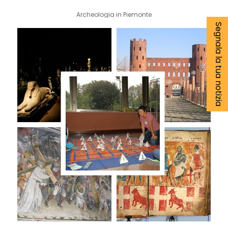
Archeologia in Piemonte
Segnala la tua notizia