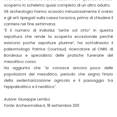
scoperto lo scheletro quasi completo di un altro adulto.
Gli archeologici hanno scavato minuziosamente il cranio
e gli arti ripiegati sulla cassa toracica, prima di chiudere il
cantiere nel fine settimana.
“È il numero di individui “sette od otto” in questa
sepoltura che rende la scoperta eccezionale perché
esistono poche sepolture plurime”, ha sottolineato il
paleontologo Patrice Courtaud, ricercatore al CNRS di
Bordeaux e specialista delle pratiche funerarie del
mesolitico corso.
Ha aggiunto che “si conosce ancora poco delle
popolazioni del mesolitico, periodo che segna l’inizio
della sedentarizzazione agricola e il passaggio tra
l’epipaleolitico e il neolitico”.
Autore
: Giuseppe Lembo
Fonte:
Archeomolise.it, 18 settembre 2011