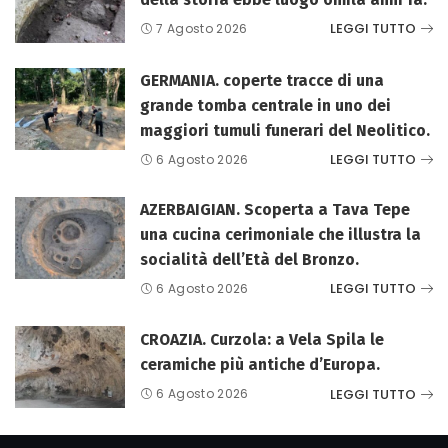
LEGGI TUTTO
7 Agosto 2026
GERMANIA. coperte tracce di una
grande tomba centrale in uno dei
maggiori tumuli funerari del Neolitico.
LEGGI TUTTO
6 Agosto 2026
AZERBAIGIAN. Scoperta a Tava Tepe
una cucina cerimoniale che illustra la
socialità dell’Età del Bronzo.
LEGGI TUTTO
6 Agosto 2026
CROAZIA. Curzola: a Vela Spila le
ceramiche più antiche d’Europa.
LEGGI TUTTO
6 Agosto 2026