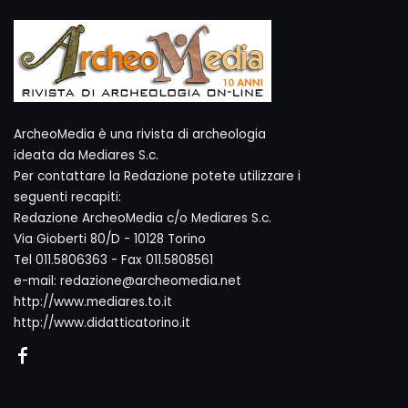
ArcheoMedia è una rivista di archeologia
ideata da Mediares S.c.
Per contattare la Redazione potete utilizzare i
seguenti recapiti:
Redazione ArcheoMedia c/o Mediares S.c.
Via Gioberti 80/D - 10128 Torino
Tel 011.5806363 - Fax 011.5808561
e-mail: redazione@archeomedia.net
http://www.mediares.to.it
http://www.didatticatorino.it