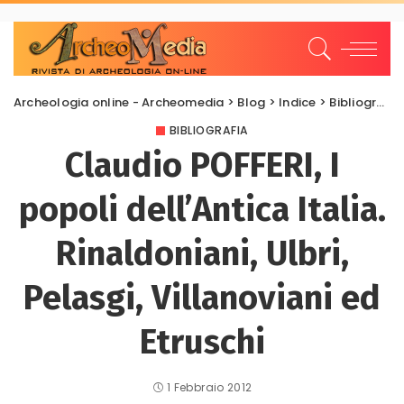
Archeologia online - Archeomedia
>
Blog
>
Indice
>
Bibliografia
BIBLIOGRAFIA
Claudio POFFERI, I
popoli dell’Antica Italia.
Rinaldoniani, Ulbri,
Pelasgi, Villanoviani ed
Etruschi
1 Febbraio 2012