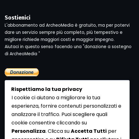
Sostienici
L'abbonamento ad ArcheoMedia è gratuito, ma per potervi
dare un servizio sempre più completo, più tempestivo e
migliore richiede maggiori costi e maggior impegno.
Aiutaci in questo senso facendo una "donazione a sostegno
di ArcheoMedia "
Rispettiamo la tua privacy
I cookie ci aiutano a migliorare la tua
esperienza, fornire contenuti personalizzati e
analizzare il traffico. Puoi scegliere quali
Newsletter
cookie consentire cliccando su
Se vuoi ricevere la Rivista gratuita di archeologia realizzata
Personalizza
. Clicca su
Accetta Tutti
per
dalla Redazione di ArcheoMedia iscriviti alla nostra