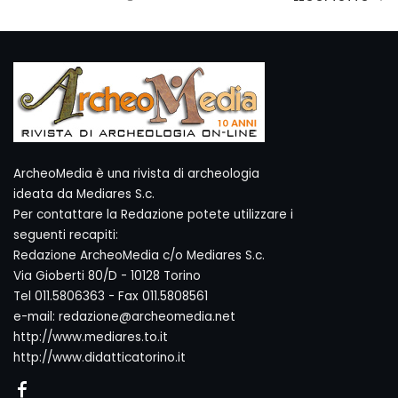
ArcheoMedia è una rivista di archeologia
ideata da Mediares S.c.
Per contattare la Redazione potete utilizzare i
seguenti recapiti:
Redazione ArcheoMedia c/o Mediares S.c.
Via Gioberti 80/D - 10128 Torino
Tel 011.5806363 - Fax 011.5808561
e-mail: redazione@archeomedia.net
http://www.mediares.to.it
http://www.didatticatorino.it