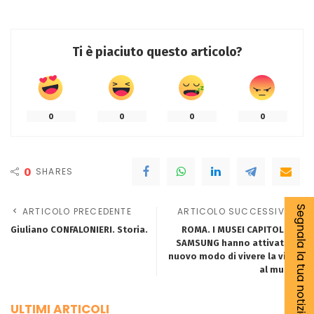
Ti è piaciuto questo articolo?
0
0
0
0
0
SHARES
Segnala la tua notizia
ARTICOLO PRECEDENTE
ARTICOLO SUCCESSIVO
Giuliano CONFALONIERI. Storia.
ROMA. I MUSEI CAPITOLINI e
SAMSUNG hanno attivato un
nuovo modo di vivere la visita
al museo.
ULTIMI ARTICOLI