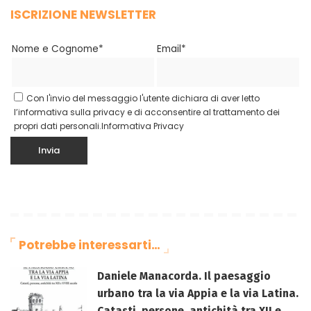
ISCRIZIONE NEWSLETTER
Nome e Cognome*
Email*
Con l'invio del messaggio l'utente dichiara di aver letto
l’informativa sulla privacy e di acconsentire al trattamento dei
propri dati personali.
Informativa Privacy
Potrebbe interessarti…
Daniele Manacorda. Il paesaggio
urbano tra la via Appia e la via Latina.
Catasti, persone, antichità tra XII e