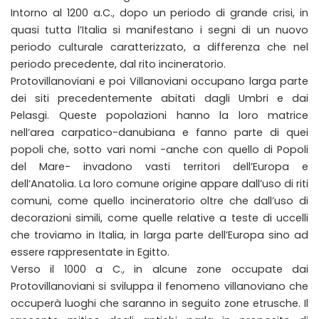
Intorno al 1200 a.C., dopo un periodo di grande crisi, in
quasi tutta l’Italia si manifestano i segni di un nuovo
periodo culturale caratterizzato, a differenza che nel
periodo precedente, dal rito incineratorio.
Protovillanoviani e poi Villanoviani occupano larga parte
dei siti precedentemente abitati dagli Umbri e dai
Pelasgi. Queste popolazioni hanno la loro matrice
nell’area carpatico-danubiana e fanno parte di quei
popoli che, sotto vari nomi -anche con quello di Popoli
del Mare- invadono vasti territori dell’Europa e
dell’Anatolia. La loro comune origine appare dall’uso di riti
comuni, come quello incineratorio oltre che dall’uso di
decorazioni simili, come quelle relative a teste di uccelli
che troviamo in Italia, in larga parte dell’Europa sino ad
essere rappresentate in Egitto.
Verso il 1000 a C., in alcune zone occupate dai
Protovillanoviani si sviluppa il fenomeno villanoviano che
occuperà luoghi che saranno in seguito zone etrusche. Il