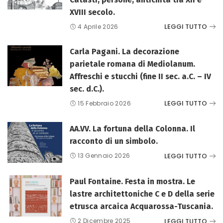
XVIII secolo.
LEGGI TUTTO
4 Aprile 2026
Carla Pagani. La decorazione
parietale romana di Mediolanum.
Affreschi e stucchi (fine II sec. a.C. – IV
sec. d.C.).
LEGGI TUTTO
15 Febbraio 2026
AA.VV. La fortuna della Colonna. Il
racconto di un simbolo.
LEGGI TUTTO
13 Gennaio 2026
Paul Fontaine. Festa in mostra. Le
lastre architettoniche C e D della serie
etrusca arcaica Acquarossa-Tuscania.
LEGGI TUTTO
2 Dicembre 2025