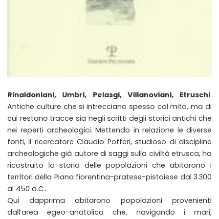
Rinaldoniani, Umbri, Pelasgi, Villanoviani, Etruschi
.
Antiche culture che si intrecciano spesso col mito, ma di
cui restano tracce sia negli scritti degli storici antichi che
nei reperti archeologici. Mettendo in relazione le diverse
fonti, il ricercatore Claudio Pofferi, studioso di discipline
archeologiche già autore di saggi sulla civiltà etrusca, ha
ricostruito la storia delle popolazioni che abitarono i
territori della Piana fiorentina-pratese-pistoiese dal 3.300
al 450 a.C..
Qui dapprima abitarono popolazioni provenienti
dall’area egeo-anatolica che, navigando i mari,