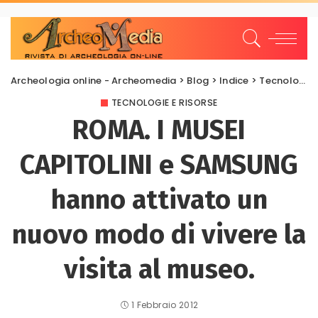
Archeologia online - Archeomedia
>
Blog
>
Indice
>
Tecnologie e risorse
TECNOLOGIE E RISORSE
ROMA. I MUSEI
CAPITOLINI e SAMSUNG
hanno attivato un
nuovo modo di vivere la
visita al museo.
1 Febbraio 2012