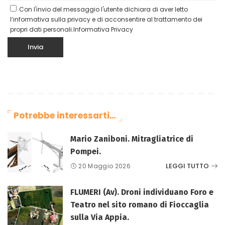
Con l'invio del messaggio l'utente dichiara di aver letto
l’informativa sulla privacy e di acconsentire al trattamento dei
propri dati personali.
Informativa Privacy
Potrebbe interessarti…
Mario Zaniboni. Mitragliatrice di
Pompei.
LEGGI TUTTO
20 Maggio 2026
FLUMERI (Av). Droni individuano Foro e
Teatro nel sito romano di Fioccaglia
sulla Via Appia.