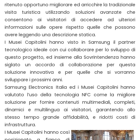
ritenuto opportuno migliorare ed arricchire la tradizionale
visita turistica utilizzando soluzioni avanzate che
consentono ai visitatori di accedere ad ulteriori
informazioni sulle opere rispetto quelle che possono
avere leggendo una descrizione statica.
I Musei Capitolini hanno visto in Samsung il partner
tecnologico ideale con cui collaborare per lo sviluppo di
questo progetto, ed insieme alla Sovrintendenza hanno
siglato un accordo di collaborazione per questa
soluzione innovativa e per quelle che si vorranno
sviluppare i prossimi anni.
Samsung Electronics Italia ed i Musei Capitolini hanno
valutato l’uso della tecnologia NFC come la migliore
soluzione per fornire contenuti multimediali, completi,
dinamici e multilingua ai visitatori, garantendo allo
stesso tempo grande affidabilità, e ridotti costi di
infrastruttura.
I Musei Capitolini hanno così
posizionato a fianco di