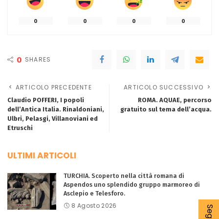
0
0
0
0
0
SHARES
ARTICOLO PRECEDENTE
ARTICOLO SUCCESSIVO
Claudio POFFERI, I popoli
ROMA. AQUAE, percorso
dell’Antica Italia. Rinaldoniani,
gratuito sul tema dell’acqua.
Ulbri, Pelasgi, Villanoviani ed
Etruschi
ULTIMI ARTICOLI
TURCHIA. Scoperto nella città romana di
Aspendos uno splendido gruppo marmoreo di
Asclepio e Telesforo.
8 Agosto 2026