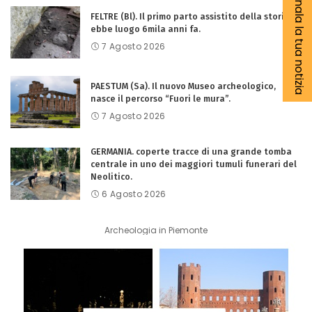
Segnala la tua notizia
FELTRE (Bl). Il primo parto assistito della storia
ebbe luogo 6mila anni fa.
7 Agosto 2026
PAESTUM (Sa). Il nuovo Museo archeologico,
nasce il percorso “Fuori le mura”.
7 Agosto 2026
GERMANIA. coperte tracce di una grande tomba
centrale in uno dei maggiori tumuli funerari del
Neolitico.
6 Agosto 2026
Archeologia in Piemonte