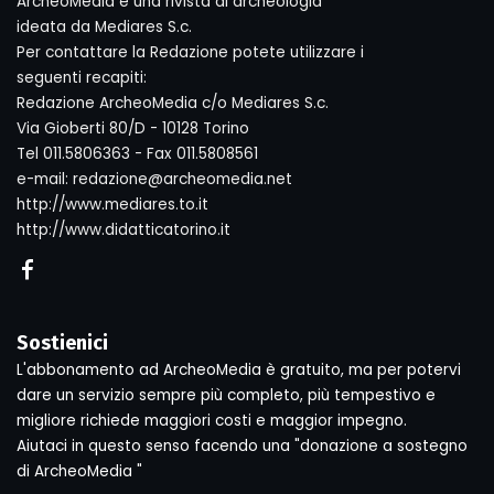
ArcheoMedia è una rivista di archeologia
ideata da Mediares S.c.
Per contattare la Redazione potete utilizzare i
seguenti recapiti:
Redazione ArcheoMedia c/o Mediares S.c.
Via Gioberti 80/D - 10128 Torino
Tel 011.5806363 - Fax 011.5808561
e-mail: redazione@archeomedia.net
http://www.mediares.to.it
http://www.didatticatorino.it
Sostienici
L'abbonamento ad ArcheoMedia è gratuito, ma per potervi
dare un servizio sempre più completo, più tempestivo e
migliore richiede maggiori costi e maggior impegno.
Aiutaci in questo senso facendo una "donazione a sostegno
di ArcheoMedia "