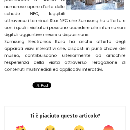
numerose opere d’arte delle
schede NFC, leggibili
attraverso i terminali Star NFC che Samsung ha offerto e
con i quali i visitatori possono accedere alle informazioni
digitali aggiuntive messe a disposizione.
Samsung Electronics Italia ha anche offerto degli
apparati visivi interattivi che, disposti in punti chiave del
museo, contribuiscono ulteriormente ad arricchire
l’esperienza della visita attraverso l’erogazione di
contenuti multimediali ed applicativi interattivi.
Ti è piaciuto questo articolo?