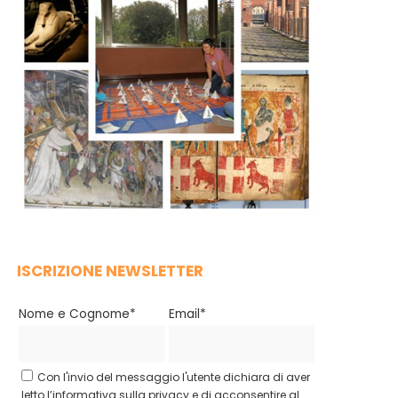
ISCRIZIONE NEWSLETTER
Nome e Cognome*
Email*
Con l'invio del messaggio l'utente dichiara di aver
letto l’informativa sulla privacy e di acconsentire al