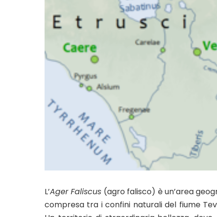
L’
Ager Faliscus
(agro falisco) è un’area geogr
compresa tra i confini naturali del fiume Tev