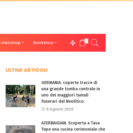
0
rcheoshop
Bookshop
ULTIMI ARTICOLI
GERMANIA. coperte tracce di
una grande tomba centrale in
uno dei maggiori tumuli
funerari del Neolitico.
6 Agosto 2026
AZERBAIGIAN. Scoperta a Tava
Tepe una cucina cerimoniale che