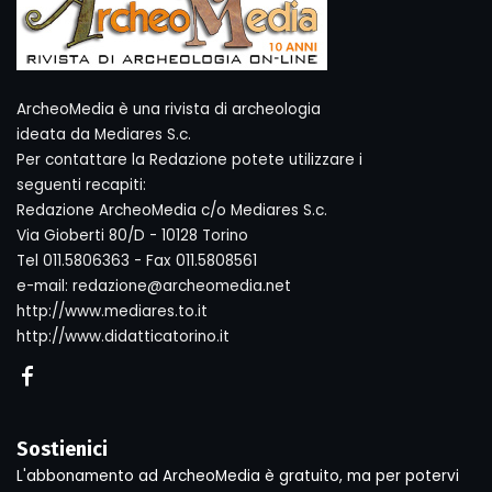
ArcheoMedia è una rivista di archeologia
ideata da Mediares S.c.
Per contattare la Redazione potete utilizzare i
seguenti recapiti:
Redazione ArcheoMedia c/o Mediares S.c.
Via Gioberti 80/D - 10128 Torino
Tel 011.5806363 - Fax 011.5808561
e-mail: redazione@archeomedia.net
http://www.mediares.to.it
http://www.didatticatorino.it
Sostienici
L'abbonamento ad ArcheoMedia è gratuito, ma per potervi