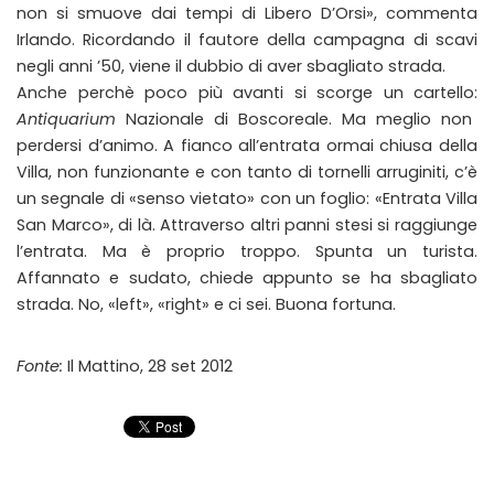
non si smuove dai tempi di Libero D’Orsi», commenta
Irlando. Ricordando il fautore della campagna di scavi
negli anni ’50, viene il dubbio di aver sbagliato strada.
Anche perchè poco più avanti si scorge un cartello:
Antiquarium
Nazionale di Boscoreale. Ma meglio non
perdersi d’animo. A fianco all’entrata ormai chiusa della
Villa, non funzionante e con tanto di tornelli arruginiti, c’è
un segnale di «senso vietato» con un foglio: «Entrata Villa
San Marco», di là. Attraverso altri panni stesi si raggiunge
l’entrata. Ma è proprio troppo. Spunta un turista.
Affannato e sudato, chiede appunto se ha sbagliato
strada. No, «left», «right» e ci sei. Buona fortuna.
Fonte:
Il Mattino, 28 set 2012