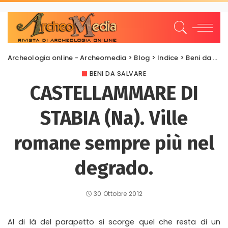
Archeologia online - Archeomedia
>
Blog
>
Indice
>
Beni da salvare
BENI DA SALVARE
CASTELLAMMARE DI
STABIA (Na). Ville
romane sempre più nel
degrado.
30 Ottobre 2012
Al di là del parapetto si scorge quel che resta di un