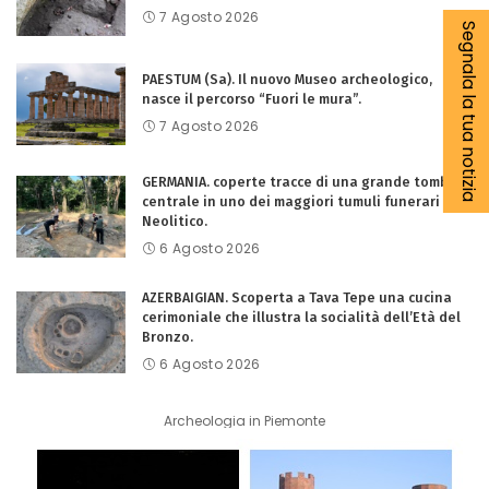
7 Agosto 2026
Segnala la tua notizia
PAESTUM (Sa). Il nuovo Museo archeologico,
nasce il percorso “Fuori le mura”.
7 Agosto 2026
GERMANIA. coperte tracce di una grande tomba
centrale in uno dei maggiori tumuli funerari del
Neolitico.
6 Agosto 2026
AZERBAIGIAN. Scoperta a Tava Tepe una cucina
cerimoniale che illustra la socialità dell’Età del
Bronzo.
6 Agosto 2026
Archeologia in Piemonte