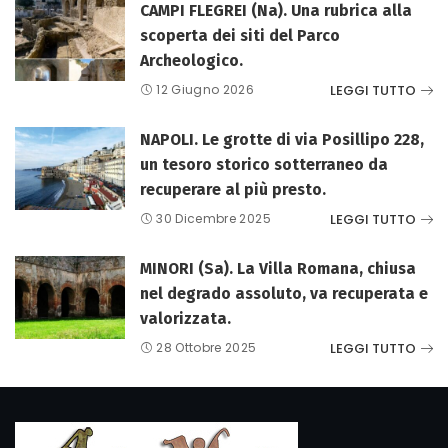
CAMPI FLEGREI (Na). Una rubrica alla
scoperta dei siti del Parco
Archeologico.
LEGGI TUTTO
12 Giugno 2026
NAPOLI. Le grotte di via Posillipo 228,
un tesoro storico sotterraneo da
recuperare al più presto.
LEGGI TUTTO
30 Dicembre 2025
MINORI (Sa). La Villa Romana, chiusa
nel degrado assoluto, va recuperata e
valorizzata.
LEGGI TUTTO
28 Ottobre 2025