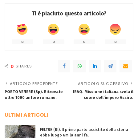
Ti è piaciuto questo articolo?
0
0
0
0
0
SHARES
ARTICOLO PRECEDENTE
ARTICOLO SUCCESSIVO
PORTO VENERE (Sp). Ritrovate
IRAQ. Missione italiana svela il
oltre 1000 anfore romane.
cuore dell’impero Assiro.
ULTIMI ARTICOLI
FELTRE (Bl). Il primo parto assistito della storia
ebbe luogo 6mila anni fa.