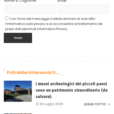
Nome e Cognome*
Email*
Con l'invio del messaggio l'utente dichiara di aver letto
l’informativa sulla privacy e di acconsentire al trattamento dei
propri dati personali.
Informativa Privacy
Potrebbe interessarti…
I musei archeologici dei piccoli paesi
sono un patrimonio straordinario (da
salvare).
LEGGI TUTTO
30 Luglio 2026