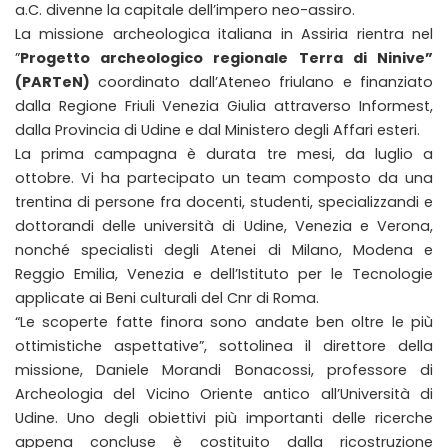
a.C. divenne la capitale dell’impero neo-assiro.
La missione archeologica italiana in Assiria rientra nel
”
Progetto archeologico regionale Terra di Ninive”
(PARTeN)
coordinato dall’Ateneo friulano e finanziato
dalla Regione Friuli Venezia Giulia attraverso Informest,
dalla Provincia di Udine e dal Ministero degli Affari esteri.
La prima campagna è durata tre mesi, da luglio a
ottobre. Vi ha partecipato un team composto da una
trentina di persone fra docenti, studenti, specializzandi e
dottorandi delle università di Udine, Venezia e Verona,
nonché specialisti degli Atenei di Milano, Modena e
Reggio Emilia, Venezia e dell’Istituto per le Tecnologie
applicate ai Beni culturali del Cnr di Roma.
“Le scoperte fatte finora sono andate ben oltre le più
ottimistiche aspettative”, sottolinea il direttore della
missione, Daniele Morandi Bonacossi, professore di
Archeologia del Vicino Oriente antico all’Università di
Udine. Uno degli obiettivi più importanti delle ricerche
appena concluse è costituito dalla ricostruzione