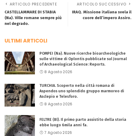
ARTICOLO PRECEDENTE
ARTICOLO SUCCESSIVO
CASTELLAMMARE DI STABIA
IRAQ. Missione italiana svela il
(Na). Ville romane sempre più
cuore dell’impero Assiro.
nel degrado.
ULTIMI ARTICOLI
POMPEI (Na). Nuove ricerche bioarcheologiche
sulle vittime di Oplontis pubblicate sul Journal
of Archaeological Science: Reports.
8 Agosto 2026
TURCHIA. Scoperto nella città romana di
Aspendos uno splendido gruppo marmoreo di
Asclepio e Telesforo.
8 Agosto 2026
FELTRE (Bl). Il primo parto assistito della storia
ebbe luogo 6mila anni fa.
7 Agosto 2026