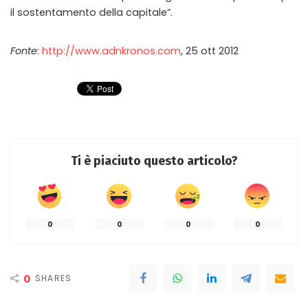
il sostentamento della capitale”.
Fonte
:
http://www.adnkronos.com
, 25 ott 2012
Ti è piaciuto questo articolo?
0
0
0
0
0
SHARES