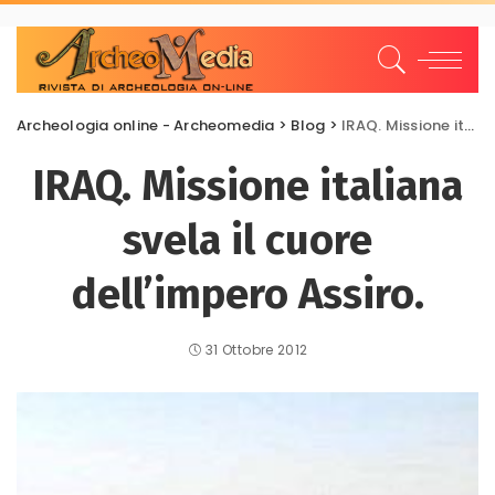
Archeologia online - Archeomedia
>
Blog
>
IRAQ. Missione italiana svela il cuore dell’impero Assiro.
IRAQ. Missione italiana
svela il cuore
dell’impero Assiro.
31 Ottobre 2012