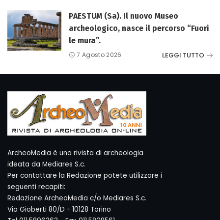
PAESTUM (Sa). Il nuovo Museo
archeologico, nasce il percorso “Fuori
le mura”.
LEGGI TUTTO
7 Agosto 2026
ArcheoMedia è una rivista di archeologia
ideata da Mediares S.c.
Per contattare la Redazione potete utilizzare i
seguenti recapiti:
Redazione ArcheoMedia c/o Mediares S.c.
Via Gioberti 80/D - 10128 Torino