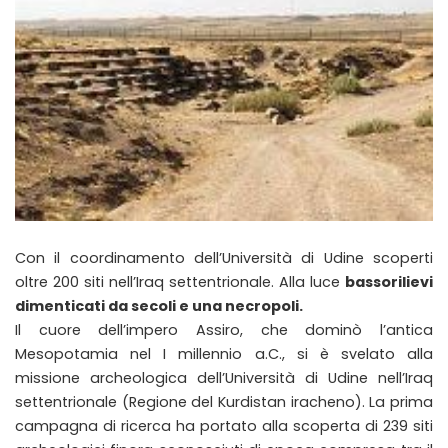
Con il coordinamento dell’Università di Udine scoperti
oltre 200 siti nell’Iraq settentrionale. Alla luce
bassorilievi
dimenticati da secoli e una necropoli.
Il cuore dell’impero Assiro, che dominò l’antica
Mesopotamia nel I millennio a.C., si è svelato alla
missione archeologica dell’Università di Udine nell’Iraq
settentrionale (Regione del Kurdistan iracheno). La prima
campagna di ricerca ha portato alla scoperta di 239 siti