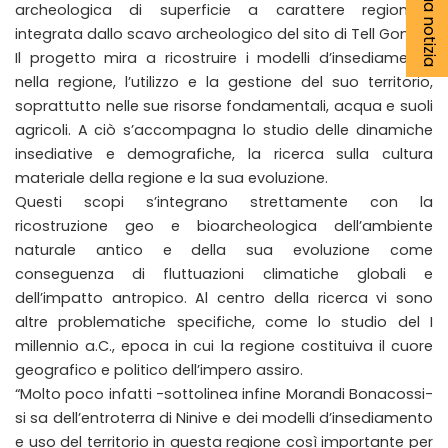
archeologica di superficie a carattere regionale,
integrata dallo scavo archeologico del sito di Tell Gomel.
Il progetto mira a ricostruire i modelli d’insediamento
nella regione, l’utilizzo e la gestione del suo territorio,
soprattutto nelle sue risorse fondamentali, acqua e suoli
agricoli. A ciò s’accompagna lo studio delle dinamiche
insediative e demografiche, la ricerca sulla cultura
materiale della regione e la sua evoluzione.
Questi scopi s’integrano strettamente con la
ricostruzione geo e bioarcheologica dell’ambiente
naturale antico e della sua evoluzione come
conseguenza di fluttuazioni climatiche globali e
dell’impatto antropico. Al centro della ricerca vi sono
altre problematiche specifiche, come lo studio del I
millennio a.C., epoca in cui la regione costituiva il cuore
geografico e politico dell’impero assiro.
“Molto poco infatti -sottolinea infine Morandi Bonacossi-
si sa dell’entroterra di Ninive e dei modelli d’insediamento
e uso del territorio in questa regione così importante per