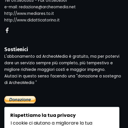
Tel 011.5806363 - Fax 011.5808561
e-mail: redazione@archeomedia.net
http://www.mediares.to.it
http://www.didatticatorino.it
Sostienici
L'abbonamento ad ArcheoMedia è gratuito, ma per potervi
dare un servizio sempre più completo, più tempestivo e
migliore richiede maggiori costi e maggior impegno.
Aiutaci in questo senso facendo una "donazione a sostegno
di ArcheoMedia "
Rispettiamo la tua privacy
I cookie ci aiutano a migliorare la tua