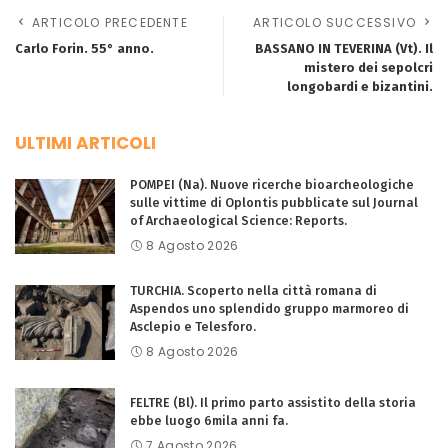
ARTICOLO PRECEDENTE
ARTICOLO SUCCESSIVO
Carlo Forin. 55° anno.
BASSANO IN TEVERINA (Vt). Il
mistero dei sepolcri
longobardi e bizantini.
ULTIMI ARTICOLI
POMPEI (Na). Nuove ricerche bioarcheologiche
sulle vittime di Oplontis pubblicate sul Journal
of Archaeological Science: Reports.
8 Agosto 2026
TURCHIA. Scoperto nella città romana di
Aspendos uno splendido gruppo marmoreo di
Asclepio e Telesforo.
8 Agosto 2026
FELTRE (Bl). Il primo parto assistito della storia
ebbe luogo 6mila anni fa.
7 Agosto 2026