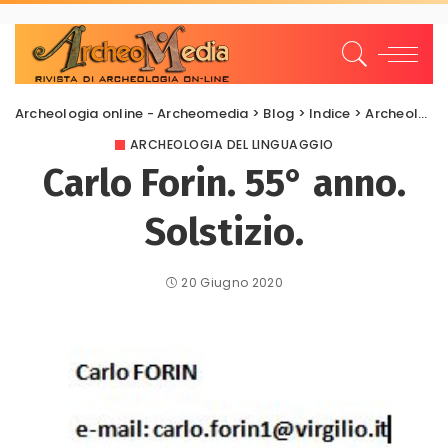
Archeologia online - Archeomedia
>
Blog
>
Indice
>
Archeologia del Linguaggio
ARCHEOLOGIA DEL LINGUAGGIO
Carlo Forin. 55° anno.
Solstizio.
20 Giugno 2020