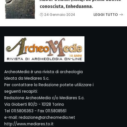
conosciuta, Enheduanna.
LEGGI TUTTO
24 Gennaio 2024
ArcheoMedia è una rivista di archeologia
ideata da Mediares S.c.
Per contattare la Redazione potete utilizzare i
seguenti recapiti:
Redazione ArcheoMedia c/o Mediares S.c.
Via Gioberti 80/D - 10128 Torino
Tel 011.5806363 - Fax 011.5808561
e-mail: redazione@archeomedia.net
http://www.mediares.to.it