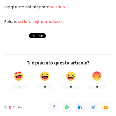
Leggi tutto nell’allegato:
Solstizio
Autore:
carloforin@hotmail.com
Ti è piaciuto questo articolo?
1
0
0
0
0
SHARES