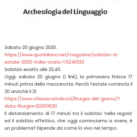
Sabato 20 giugno 2020.
https://www.quotidiano.net/magazine/solstizio-d-
estate-2020-italia-orario-1.5240333
Solstizio esatto alle 23,43.
Oggi, sabato 20 giugno (I link), la primavera finisce 17
minuti prima della mezzanotte. Perciò l’estate comincia il
20 anziché il 21.
https://www.chiesacattolica.it/liturgia-del-giorno/?
data-liturgia=20200620
Il distanziamento di 17 minuti tra il solstizio ‘nella regola’
ed il solstizio effettivo, che oggi cominciamo a vivere, è
un problema? Dipende da come lo vivo nel tempo.