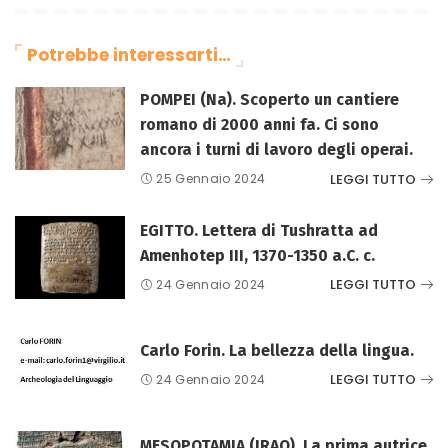
Potrebbe interessarti…
POMPEI (Na). Scoperto un cantiere
romano di 2000 anni fa. Ci sono
ancora i turni di lavoro degli operai.
LEGGI TUTTO
25 Gennaio 2024
EGITTO. Lettera di Tushratta ad
Amenhotep III, 1370-1350 a.C. c.
LEGGI TUTTO
24 Gennaio 2024
Carlo Forin. La bellezza della lingua.
LEGGI TUTTO
24 Gennaio 2024
MESOPOTAMIA (IRAQ). La prima autrice