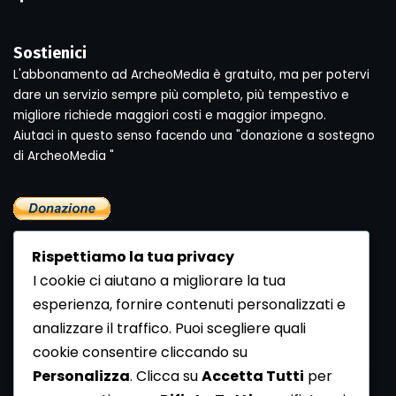
Sostienici
L'abbonamento ad ArcheoMedia è gratuito, ma per potervi
dare un servizio sempre più completo, più tempestivo e
migliore richiede maggiori costi e maggior impegno.
Aiutaci in questo senso facendo una "donazione a sostegno
di ArcheoMedia "
Rispettiamo la tua privacy
I cookie ci aiutano a migliorare la tua
esperienza, fornire contenuti personalizzati e
analizzare il traffico. Puoi scegliere quali
Newsletter
cookie consentire cliccando su
Se vuoi ricevere la Rivista gratuita di archeologia realizzata
Personalizza
. Clicca su
Accetta Tutti
per
dalla Redazione di ArcheoMedia iscriviti alla nostra