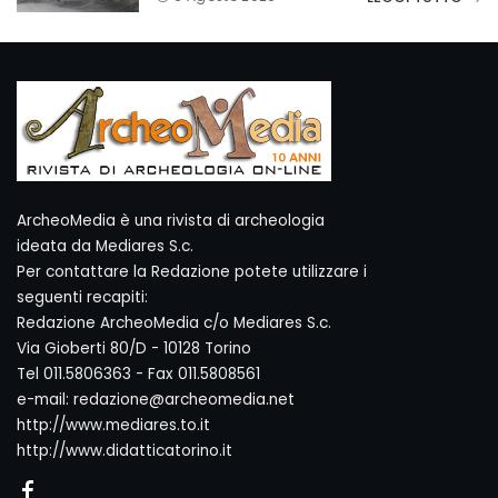
ArcheoMedia è una rivista di archeologia
ideata da Mediares S.c.
Per contattare la Redazione potete utilizzare i
seguenti recapiti:
Redazione ArcheoMedia c/o Mediares S.c.
Via Gioberti 80/D - 10128 Torino
Tel 011.5806363 - Fax 011.5808561
e-mail: redazione@archeomedia.net
http://www.mediares.to.it
http://www.didatticatorino.it