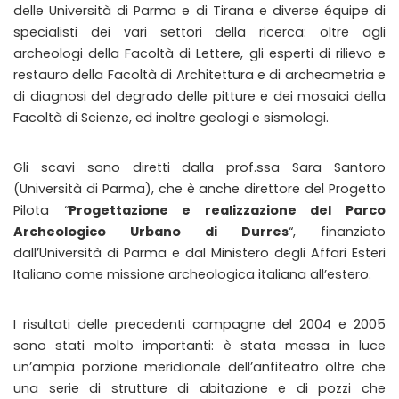
delle Università di Parma e di Tirana e diverse équipe di
specialisti dei vari settori della ricerca: oltre agli
archeologi della Facoltà di Lettere, gli esperti di rilievo e
restauro della Facoltà di Architettura e di archeometria e
di diagnosi del degrado delle pitture e dei mosaici della
Facoltà di Scienze, ed inoltre geologi e sismologi.
Gli scavi sono diretti dalla prof.ssa Sara Santoro
(Università di Parma), che è anche direttore del Progetto
Pilota “
Progettazione e realizzazione del Parco
Archeologico Urbano di Durres
“, finanziato
dall’Università di Parma e dal Ministero degli Affari Esteri
Italiano come missione archeologica italiana all’estero.
I risultati delle precedenti campagne del 2004 e 2005
sono stati molto importanti: è stata messa in luce
un’ampia porzione meridionale dell’anfiteatro oltre che
una serie di strutture di abitazione e di pozzi che