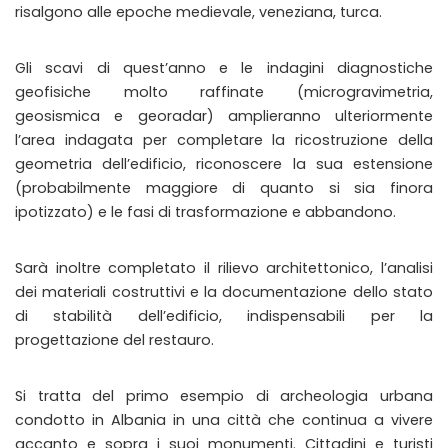
risalgono alle epoche medievale, veneziana, turca.
Gli scavi di quest’anno e le indagini diagnostiche
geofisiche molto raffinate (microgravimetria,
geosismica e georadar) amplieranno ulteriormente
l’area indagata per completare la ricostruzione della
geometria dell’edificio, riconoscere la sua estensione
(probabilmente maggiore di quanto si sia finora
ipotizzato) e le fasi di trasformazione e abbandono.
Sarà inoltre completato il rilievo architettonico, l’analisi
dei materiali costruttivi e la documentazione dello stato
di stabilità dell’edificio, indispensabili per la
progettazione del restauro.
Si tratta del primo esempio di archeologia urbana
condotto in Albania in una città che continua a vivere
accanto e sopra i suoi monumenti. Cittadini e turisti