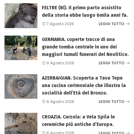
FELTRE (Bl). Il primo parto assistito
della storia ebbe luogo 6mila anni fa.
LEGGI TUTTO
7 Agosto 2026
GERMANIA. coperte tracce di una
grande tomba centrale in uno dei
maggiori tumuli funerari del Neolitico.
LEGGI TUTTO
6 Agosto 2026
AZERBAIGIAN. Scoperta a Tava Tepe
una cucina cerimoniale che illustra la
socialità dell’Età del Bronzo.
LEGGI TUTTO
6 Agosto 2026
CROAZIA. Curzola: a Vela Spila le
ceramiche più antiche d’Europa.
LEGGI TUTTO
6 Agosto 2026