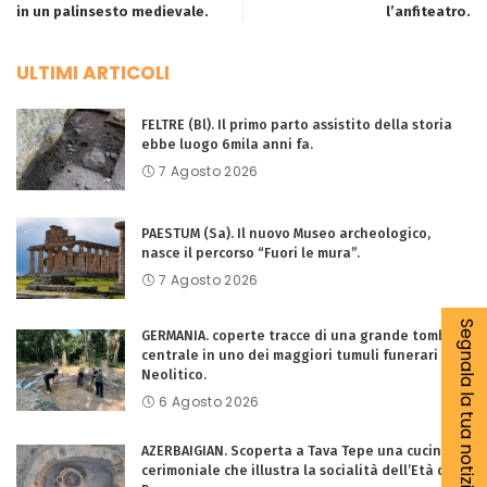
in un palinsesto medievale.
l’anfiteatro.
ULTIMI ARTICOLI
FELTRE (Bl). Il primo parto assistito della storia
ebbe luogo 6mila anni fa.
7 Agosto 2026
PAESTUM (Sa). Il nuovo Museo archeologico,
nasce il percorso “Fuori le mura”.
7 Agosto 2026
Segnala la tua notizia
GERMANIA. coperte tracce di una grande tomba
centrale in uno dei maggiori tumuli funerari del
Neolitico.
6 Agosto 2026
AZERBAIGIAN. Scoperta a Tava Tepe una cucina
cerimoniale che illustra la socialità dell’Età del