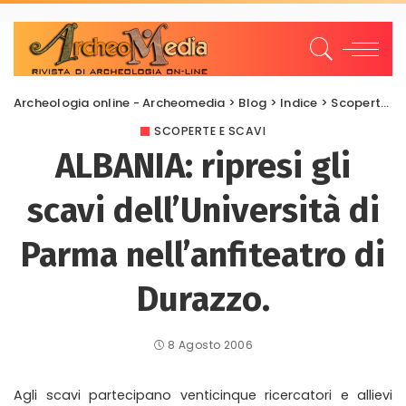
Archeologia online - Archeomedia
>
Blog
>
Indice
>
Scoperte e scavi
SCOPERTE E SCAVI
ALBANIA: ripresi gli
scavi dell’Università di
Parma nell’anfiteatro di
Durazzo.
8 Agosto 2006
Agli scavi partecipano venticinque ricercatori e allievi