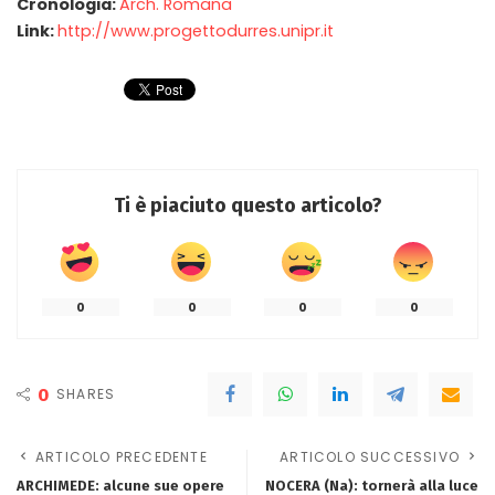
Cronologia:
Arch. Romana
Link:
http://www.progettodurres.unipr.it
Ti è piaciuto questo articolo?
0
0
0
0
0
SHARES
ARTICOLO PRECEDENTE
ARTICOLO SUCCESSIVO
ARCHIMEDE: alcune sue opere
NOCERA (Na): tornerà alla luce