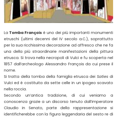
La
Tomba François
è uno dei più importanti monumenti
etruschi (ultimi decenni del IV secolo a.C.), soprattutto
per la sua ricchissima decorazione ad affresco che ne fa
una della più straordinarie manifestazioni della pittura
etrusca. Si trova nella necropoli di Vulci e fu scoperta nel
1857 dall’archeologo Alessandro François da cui prese il
nome.
Si tratta della tomba della famiglia etrusca dei
Saties
di
Vulci ed è costituita da sette celle in un ipogeo scavato
nella roccia.
Secondo un’antica tradizione, di cui veniamo a
conoscenza grazie a un discorso tenuto dall’imperatore
Claudio in Senato, parte della rappresentazione si
identificherebbe con la figura leggendaria del sesto re di