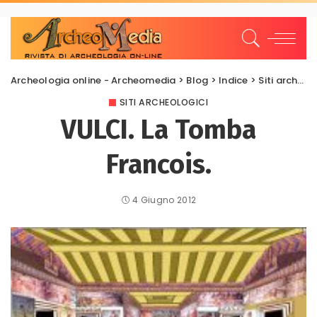
Archeologia online - Archeomedia
>
Blog
>
Indice
>
Siti archeologici
SITI ARCHEOLOGICI
VULCI. La Tomba
Francois.
4 Giugno 2012