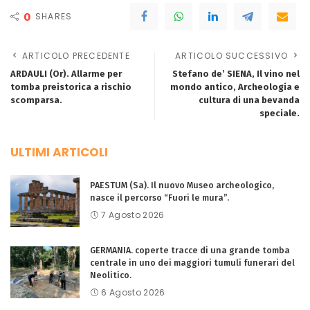
0
SHARES
ARTICOLO PRECEDENTE
ARTICOLO SUCCESSIVO
ARDAULI (Or). Allarme per
Stefano de’ SIENA, Il vino nel
tomba preistorica a rischio
mondo antico, Archeologia e
scomparsa.
cultura di una bevanda
speciale.
ULTIMI ARTICOLI
PAESTUM (Sa). Il nuovo Museo archeologico,
nasce il percorso “Fuori le mura”.
7 Agosto 2026
GERMANIA. coperte tracce di una grande tomba
centrale in uno dei maggiori tumuli funerari del
Neolitico.
6 Agosto 2026