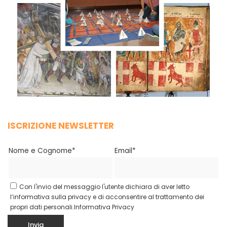
ISCRIZIONE NEWSLETTER
Nome e Cognome*
Email*
Con l'invio del messaggio l'utente dichiara di aver letto
l’informativa sulla privacy e di acconsentire al trattamento dei
propri dati personali.
Informativa Privacy