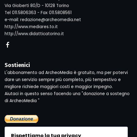
Via Gioberti 80/D - 10128 Torino
Tel 011.5806363 - Fax 011.5808561
e-mail: redazione@archeomedia.net
http://www.mediares.to.it
http://www.didatticatorino.it
Sostienici
L'abbonamento ad ArcheoMedia è gratuito, ma per potervi
dare un servizio sempre più completo, più tempestivo e
migliore richiede maggiori costi e maggior impegno.
Aiutaci in questo senso facendo una "donazione a sostegno
di ArcheoMedia "
Rispettiamo la tua privacy