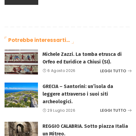
Potrebbe interessarti…
Michele Zazzi. La tomba etrusca di
Orfeo ed Euridice a Chiusi (SI).
LEGGI TUTTO
6 Agosto 2026
GRECIA – Santorini: un’isola da
leggere attraverso i suoi siti
archeologici.
LEGGI TUTTO
29 Luglio 2026
REGGIO CALABRIA. Sotto piazza Italia
un Mitreo.