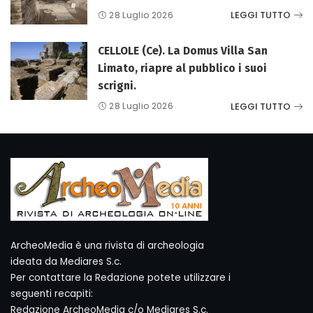
LEGGI TUTTO
28 Luglio 2026
CELLOLE (Ce). La Domus Villa San
Limato, riapre al pubblico i suoi
scrigni.
LEGGI TUTTO
28 Luglio 2026
ArcheoMedia è una rivista di archeologia
ideata da Mediares S.c.
Per contattare la Redazione potete utilizzare i
seguenti recapiti:
Redazione ArcheoMedia c/o Mediares S.c.