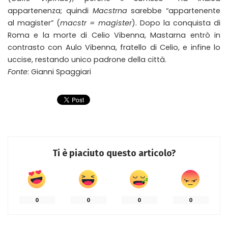
appartenenza; quindi
Macstrna
sarebbe “appartenente
al magister” (
macstr = magister
). Dopo la conquista di
Roma e la morte di Celio Vibenna, Mastarna entrò in
contrasto con Aulo Vibenna, fratello di Celio, e infine lo
uccise, restando unico padrone della città.
Fonte
: Gianni Spaggiari
Ti è piaciuto questo articolo?
0
0
0
0