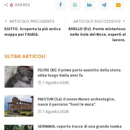
0
SHARES
ARTICOLO PRECEDENTE
ARTICOLO SUCCESSIVO
EGITTO. Scoperta la più antica
RIVELLO (Pz). Ponte misterioso
mappa per l’Aldilà.
nelle Gole del Noce, esperti al
lavoro.
ULTIMI ARTICOLI
FELTRE (Bl). Il primo parto assistito della storia
ebbe luogo 6mila anni fa.
7 Agosto 2026
PAESTUM (Sa). Il nuovo Museo archeologico,
nasce il percorso “Fuori le mura”.
7 Agosto 2026
GERMANIA. coperte tracce di una grande tomba