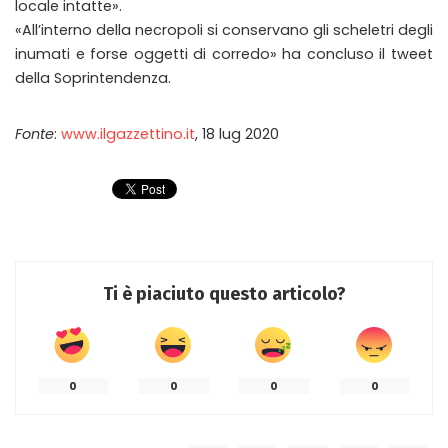
locale intatte».
«All’interno della necropoli si conservano gli scheletri degli
inumati e forse oggetti di corredo» ha concluso il tweet
della Soprintendenza.
Fonte
:
www.ilgazzettino.it
, 18 lug 2020
Ti è piaciuto questo articolo?
0
0
0
0