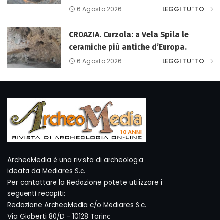
LEGGI TUTTO
6 Agosto 2026
CROAZIA. Curzola: a Vela Spila le
ceramiche più antiche d’Europa.
LEGGI TUTTO
6 Agosto 2026
ArcheoMedia è una rivista di archeologia
ideata da Mediares S.c.
Per contattare la Redazione potete utilizzare i
seguenti recapiti:
Redazione ArcheoMedia c/o Mediares S.c.
Via Gioberti 80/D - 10128 Torino