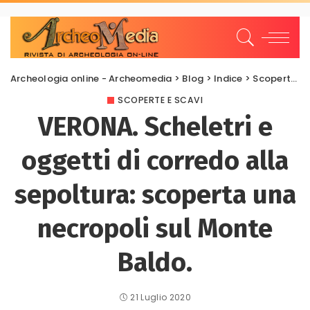
Archeologia online - Archeomedia
>
Blog
>
Indice
>
Scoperte e scavi
SCOPERTE E SCAVI
VERONA. Scheletri e
oggetti di corredo alla
sepoltura: scoperta una
necropoli sul Monte
Baldo.
21 Luglio 2020