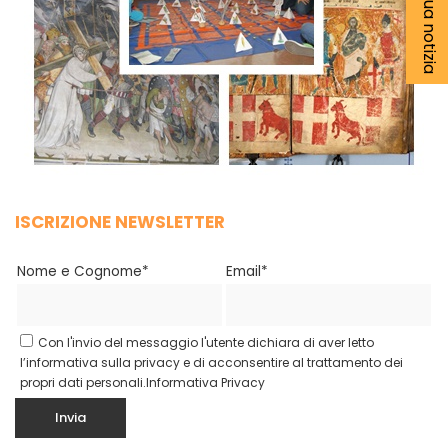
ISCRIZIONE NEWSLETTER
Nome e Cognome*
Email*
Con l'invio del messaggio l'utente dichiara di aver letto
l’informativa sulla privacy e di acconsentire al trattamento dei
propri dati personali.
Informativa Privacy