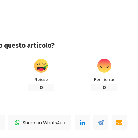
to questo articolo?
Noioso
Per niente
0
0
Share on WhatsApp