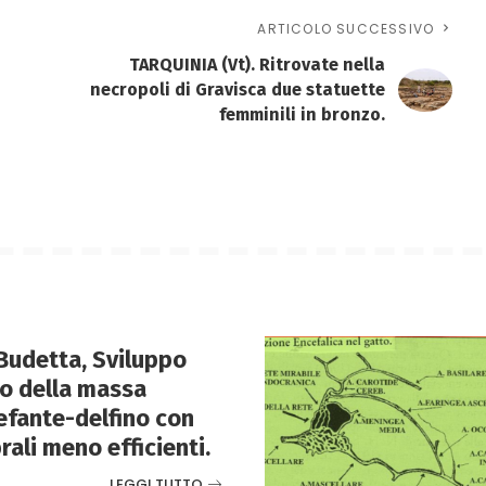
ARTICOLO SUCCESSIVO
TARQUINIA (Vt). Ritrovate nella
necropoli di Gravisca due statuette
femminili in bronzo.
Budetta, Sviluppo
o della massa
lefante-delfino con
ali meno efficienti.
LEGGI TUTTO