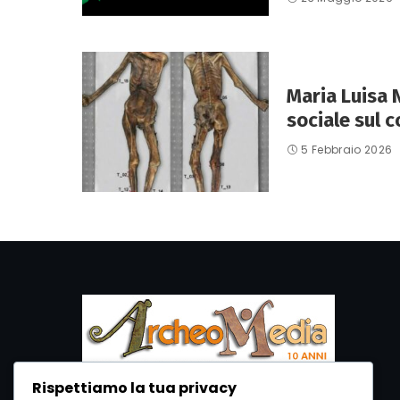
Maria Luisa N
sociale sul c
5 Febbraio 2026
Rispettiamo la tua privacy