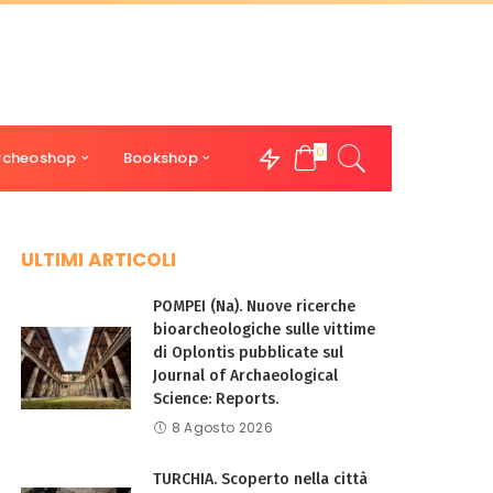
0
rcheoshop
Bookshop
ULTIMI ARTICOLI
POMPEI (Na). Nuove ricerche
bioarcheologiche sulle vittime
di Oplontis pubblicate sul
Journal of Archaeological
Science: Reports.
8 Agosto 2026
TURCHIA. Scoperto nella città