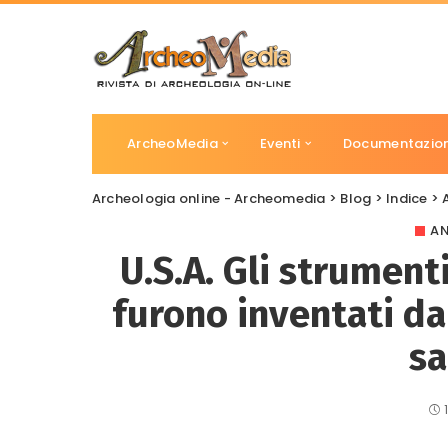
ArcheoMedia
Eventi
Documentazio
Archeologia online - Archeomedia
>
Blog
>
Indice
>
A
U.S.A. Gli strumenti
furono inventati da
sa