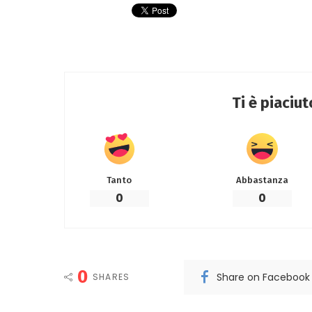
Ti è piaciu
Tanto
Abbastanza
0
0
0
Share on Facebook
SHARES