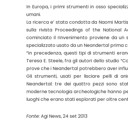
In Europa, i primi strumenti in osso special
umani.
La ricerca e’ stata condotta da Naomi Martisiu
sulla rivista Proceedings of the National
cominciato il rinvenimento proviene da un
specializzato usato da un Neandertal prima c
“In precedenza, questi tipi di strumenti eran
Teresa E. Steele, fra gli autori dello studio 
prove che i Neandertal potrebbero aver influ
Gli strumenti, usati per lisciare pelli di a
Neandertal: tre dei quattro pezzi sono stati
moderne tecnologia archeologiche hanno perm
luoghi che erano stati esplorati per oltre cen
Fonte
: Agi News, 24 set 2013