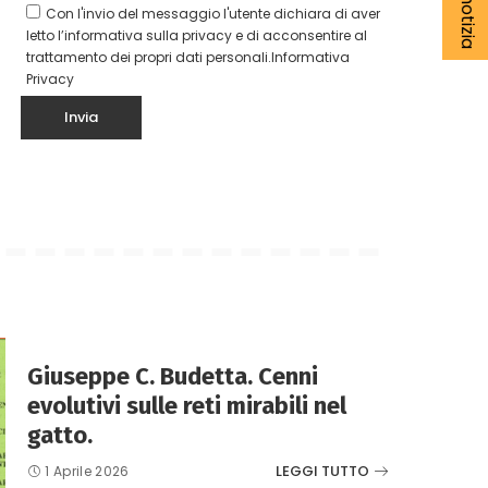
Con l'invio del messaggio l'utente dichiara di aver
letto l’informativa sulla privacy e di acconsentire al
trattamento dei propri dati personali.
Informativa
Privacy
Giuseppe C. Budetta. Cenni
evolutivi sulle reti mirabili nel
gatto.
LEGGI TUTTO
1 Aprile 2026