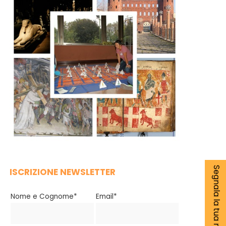
Segnala la tua notizia
ISCRIZIONE NEWSLETTER
Nome e Cognome*
Email*