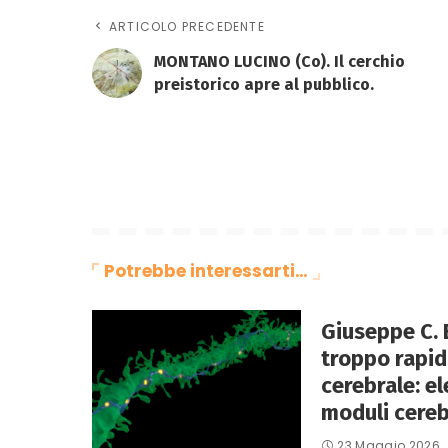
ARTICOLO PRECEDENTE
MONTANO LUCINO (Co). Il cerchio
preistorico apre al pubblico.
Potrebbe interessarti…
Giuseppe C. 
troppo rapid
cerebrale: e
moduli cerebr
23 Maggio 2026