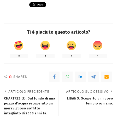
Ti è piaciuto questo articolo?
5
2
1
1
0
SHARES
ARTICOLO PRECEDENTE
ARTICOLO SUCCESSIVO
CHARTRES (F), Dal fondo di una
LIBANO. Scoperto un nuovo
pozza d’acqua recuperato un
tempio romano.
meraviglioso soffitto
intagliato di 2000 anni fa.