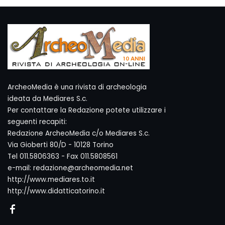
ArcheoMedia è una rivista di archeologia
ideata da Mediares S.c.
Per contattare la Redazione potete utilizzare i
seguenti recapiti:
Redazione ArcheoMedia c/o Mediares S.c.
Via Gioberti 80/D - 10128 Torino
Tel 011.5806363 - Fax 011.5808561
e-mail: redazione@archeomedia.net
http://www.mediares.to.it
http://www.didatticatorino.it