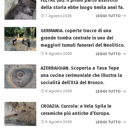
FELTRE (Bl). Il primo parto assistito
della storia ebbe luogo 6mila anni fa.
LEGGI TUTTO
7 Agosto 2026
GERMANIA. coperte tracce di una
grande tomba centrale in uno dei
maggiori tumuli funerari del Neolitico.
LEGGI TUTTO
6 Agosto 2026
AZERBAIGIAN. Scoperta a Tava Tepe
una cucina cerimoniale che illustra la
socialità dell’Età del Bronzo.
LEGGI TUTTO
6 Agosto 2026
CROAZIA. Curzola: a Vela Spila le
ceramiche più antiche d’Europa.
LEGGI TUTTO
6 Agosto 2026