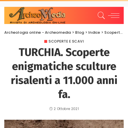
Archeologia online - Archeomedia
>
Blog
>
Indice
>
Scoperte e scavi
SCOPERTE E SCAVI
TURCHIA. Scoperte
enigmatiche sculture
risalenti a 11.000 anni
fa.
2 Ottobre 2021