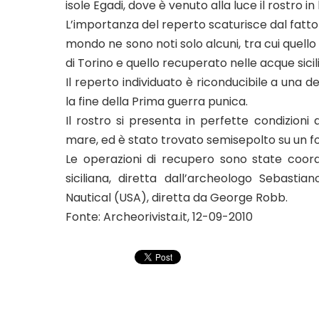
isole Egadi, dove è venuto alla luce il rostro 
L’importanza del reperto scaturisce dal fatto
mondo ne sono noti solo alcuni, tra cui quello 
di Torino e quello recuperato nelle acque sicil
Il reperto individuato è riconducibile a una 
la fine della Prima guerra punica.
Il rostro si presenta in perfette condizioni
mare, ed è stato trovato semisepolto su un fo
Le operazioni di recupero sono state coor
siciliana, diretta dall’archeologo Sebast
Nautical (USA), diretta da George Robb.
Fonte: Archeorivista.it, 12-09-2010