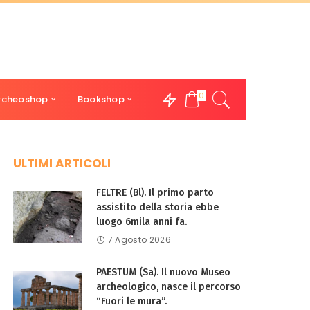
0
rcheoshop
Bookshop
ULTIMI ARTICOLI
FELTRE (Bl). Il primo parto
assistito della storia ebbe
luogo 6mila anni fa.
7 Agosto 2026
PAESTUM (Sa). Il nuovo Museo
archeologico, nasce il percorso
“Fuori le mura”.