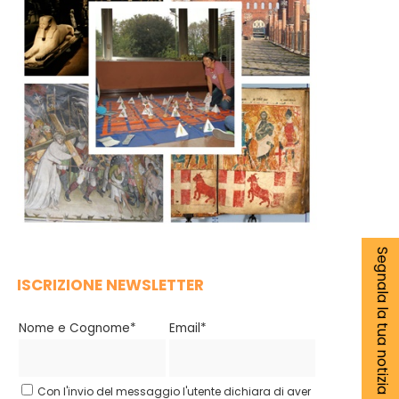
Segnala la tua notizia
ISCRIZIONE NEWSLETTER
Nome e Cognome*
Email*
Con l'invio del messaggio l'utente dichiara di aver