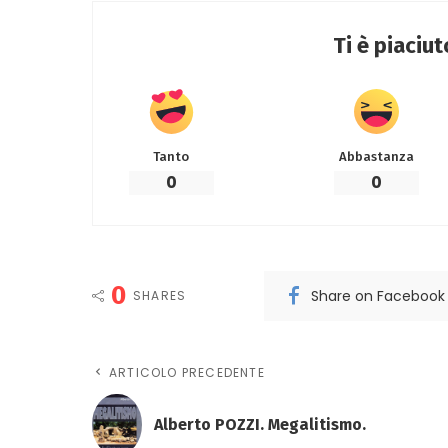
Ti è piaciu
Tanto
Abbastanza
0
0
0
Share on Facebook
SHARES
ARTICOLO PRECEDENTE
Alberto POZZI. Megalitismo.