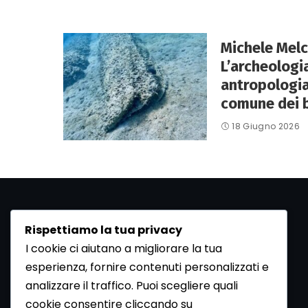
Michele Melc
L’archeologi
antropologia,
comune dei be
18 Giugno 2026
Rispettiamo la tua privacy
I cookie ci aiutano a migliorare la tua
esperienza, fornire contenuti personalizzati e
analizzare il traffico. Puoi scegliere quali
cookie consentire cliccando su
ArcheoMedia è una rivista di archeologia