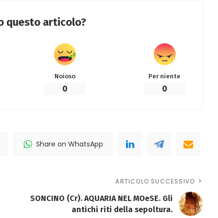
to questo articolo?
Noioso
Per niente
0
0
Share on WhatsApp
ARTICOLO SUCCESSIVO
SONCINO (Cr). AQUARIA NEL MOeSE. Gli
antichi riti della sepoltura.