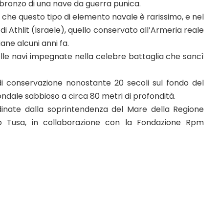
in bronzo di una nave da guerra punica.
 che questo tipo di elemento navale è rarissimo, e nel
di Athlit (Israele), quello conservato all’Armeria reale
iane alcuni anni fa.
delle navi impegnate nella celebre battaglia che sancì
 di conservazione nonostante 20 secoli sul fondo del
ndale sabbioso a circa 80 metri di profondità.
dinate dalla soprintendenza del Mare della Regione
iano Tusa, in collaborazione con la Fondazione Rpm