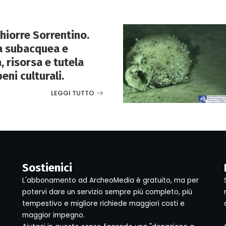
hiorre Sorrentino.
a subacquea e
 risorsa e tutela
ni culturali.
LEGGI TUTTO
Sostienici
L'abbonamento ad ArcheoMedia è gratuito, ma per
potervi dare un servizio sempre più completo, più
tempestivo e migliore richiede maggiori costi e
maggior impegno.