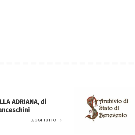
LLA ADRIANA, di
anceschini
LEGGI TUTTO