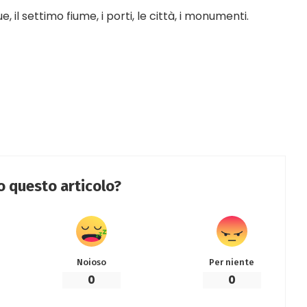
que, il settimo fiume, i porti, le città, i monumenti.
to questo articolo?
Noioso
Per niente
0
0