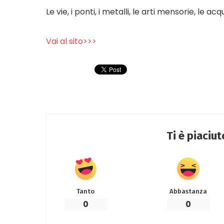
Le vie, i ponti, i metalli, le arti mensorie, le ac
Vai al sito>>>
Ti è piaciu
Tanto
Abbastanza
0
0