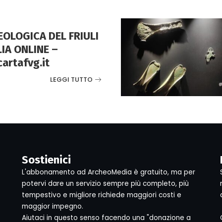
OLOGICA DEL FRIULI
LIA ONLINE –
artafvg.it
LEGGI TUTTO
Sostienici
L'abbonamento ad ArcheoMedia è gratuito, ma per
potervi dare un servizio sempre più completo, più
tempestivo e migliore richiede maggiori costi e
maggior impegno.
Aiutaci in questo senso facendo una "donazione a