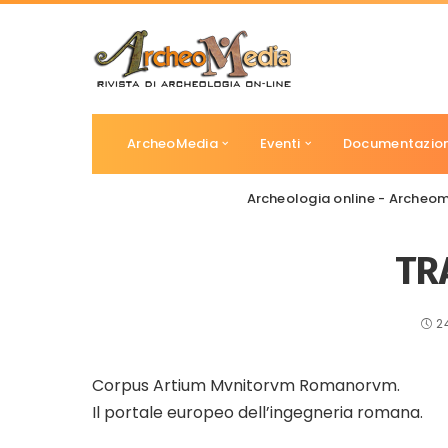
ArcheoMedia
Eventi
Documentazio
Archeologia online - Archeo
TR
2
Corpus Artium Mvnitorvm Romanorvm.
Il portale europeo dell’ingegneria romana.