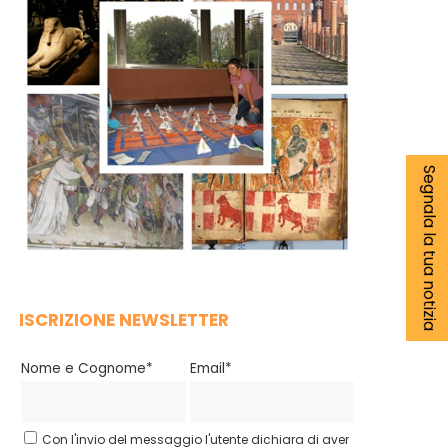
Segnala la tua notizia
ISCRIZIONE NEWSLETTER
Nome e Cognome*
Email*
Con l'invio del messaggio l'utente dichiara di aver