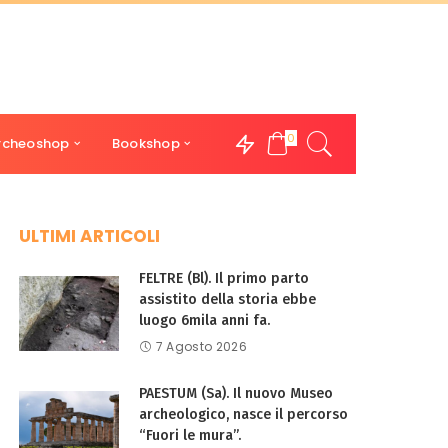
0
rcheoshop
Bookshop
ULTIMI ARTICOLI
FELTRE (Bl). Il primo parto
assistito della storia ebbe
luogo 6mila anni fa.
7 Agosto 2026
PAESTUM (Sa). Il nuovo Museo
archeologico, nasce il percorso
“Fuori le mura”.