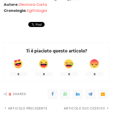
Autore:
Eleonora Carta
Cronologia:
Egittologia
Ti è piaciuto questo articolo?
0
0
0
0
0
SHARES
ARTICOLO PRECEDENTE
ARTICOLO SUCCESSIVO