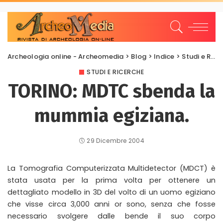
Archeologia online - Archeomedia
>
Blog
>
Indice
>
Studi e Ricerche
STUDI E RICERCHE
TORINO: MDTC sbenda la
mummia egiziana.
29 Dicembre 2004
La Tomografia Computerizzata Multidetector (MDCT) è
stata usata per la prima volta per ottenere un
dettagliato modello in 3D del volto di un uomo egiziano
che visse circa 3,000 anni or sono, senza che fosse
necessario svolgere dalle bende il suo corpo