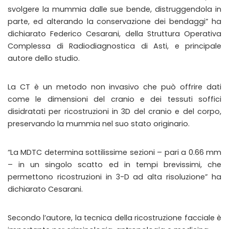
svolgere la mummia dalle sue bende, distruggendola in
parte, ed alterando la conservazione dei bendaggi” ha
dichiarato Federico Cesarani, della Struttura Operativa
Complessa di Radiodiagnostica di Asti, e principale
autore dello studio.
La CT è un metodo non invasivo che può offrire dati
come le dimensioni del cranio e dei tessuti soffici
disidratati per ricostruzioni in 3D del cranio e del corpo,
preservando la mummia nel suo stato originario.
“La MDTC determina sottilissime sezioni – pari a 0.66 mm
– in un singolo scatto ed in tempi brevissimi, che
permettono ricostruzioni in 3-D ad alta risoluzione” ha
dichiarato Cesarani.
Secondo l’autore, la tecnica della ricostruzione facciale è