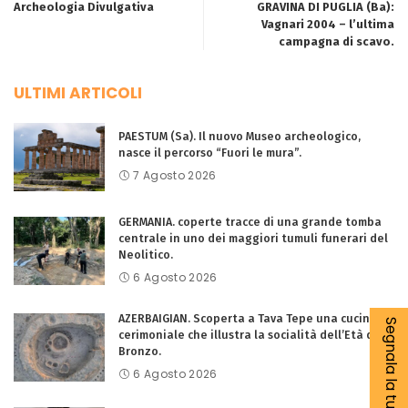
Archeologia Divulgativa
GRAVINA DI PUGLIA (Ba):
Vagnari 2004 – l’ultima
campagna di scavo.
ULTIMI ARTICOLI
PAESTUM (Sa). Il nuovo Museo archeologico,
nasce il percorso “Fuori le mura”.
7 Agosto 2026
GERMANIA. coperte tracce di una grande tomba
centrale in uno dei maggiori tumuli funerari del
Neolitico.
6 Agosto 2026
AZERBAIGIAN. Scoperta a Tava Tepe una cucina
Segnala la tua notizia
cerimoniale che illustra la socialità dell’Età del
Bronzo.
6 Agosto 2026