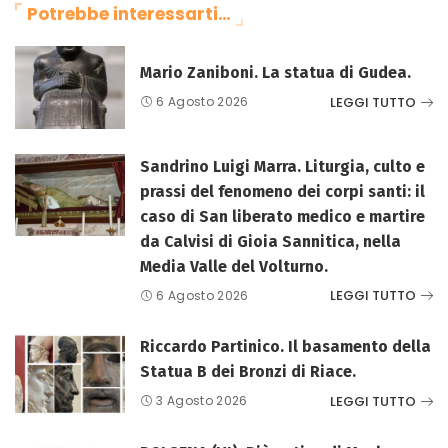
Potrebbe interessarti…
Mario Zaniboni. La statua di Gudea.
LEGGI TUTTO
6 Agosto 2026
Sandrino Luigi Marra. Liturgia, culto e
prassi del fenomeno dei corpi santi: il
caso di San liberato medico e martire
da Calvisi di Gioia Sannitica, nella
Media Valle del Volturno.
LEGGI TUTTO
6 Agosto 2026
Riccardo Partinico. Il basamento della
Statua B dei Bronzi di Riace.
LEGGI TUTTO
3 Agosto 2026