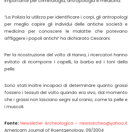
importante per criminologia, antropologia e medicina.
“La Polizia la utilizza per identificare i corpi, gli antropologi
per meglio capire gli individui delle antiche società e
medicina per conoscere le malattie che potevano
affliggere i popoli antichi” ha dichiarato Cesarani.
Per la ricostruzione del volto di Harwa, i ricercatori hanno
evitato di ricomporre i capelli, la barba ed i toni della
pelle.
Sono stati inoltre incapaci di determinare quanto grassi
fossero i tessuti del volto quando era vivo, dal momento
che i grassi non lasciano segni sul cranio, come la pelle e
i muscoli.
Fonte:
Newsletter Archeologica – newsarcheo@yahoo.it
Americam Journal of Roentgenology, 09/2004