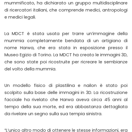
mummificato, ha dichiarato un gruppo multidisciplinare
di ricercatori italiani, che comprende medici, antropologi
e medici legali.
La MDCT è stata usata per trarre un’immagine della
mummia completamente bendata di un artigiano di
nome Harwa, che era stata in esposizione presso il
Museo Egizio di Torino. La MDCT ha creato le immagini 3D,
che sono state poi ricostruite per ricreare le sembianze
del volto della mummia.
Un modello fisico di plastilina e nailon è stato poi
scolpito sulla base delle immagini in 3D. La ricostruzione
facciale ha rivelato che Harwa aveva circa 45 anni al
tempo della sua morte, ed era abbastanza dettagliata
da rivelare un segno sulla sua tempia sinistra.
“L’unico altro modo di ottenere le stesse informazioni, era