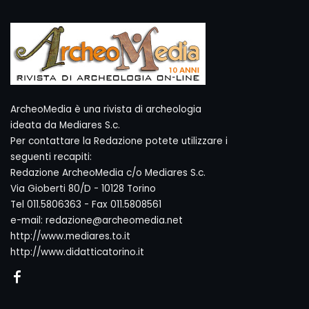
ArcheoMedia è una rivista di archeologia
ideata da Mediares S.c.
Per contattare la Redazione potete utilizzare i
seguenti recapiti:
Redazione ArcheoMedia c/o Mediares S.c.
Via Gioberti 80/D - 10128 Torino
Tel 011.5806363 - Fax 011.5808561
e-mail: redazione@archeomedia.net
http://www.mediares.to.it
http://www.didatticatorino.it