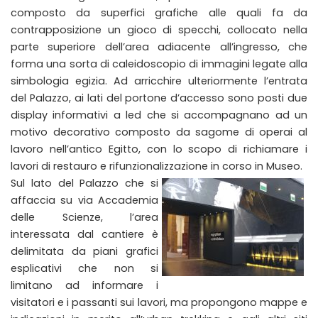
composto da superfici grafiche alle quali fa da
contrapposizione un gioco di specchi, collocato nella
parte superiore dell’area adiacente all’ingresso, che
forma una sorta di caleidoscopio di immagini legate alla
simbologia egizia. Ad arricchire ulteriormente l’entrata
del Palazzo, ai lati del portone d’accesso sono posti due
display informativi a led che si accompagnano ad un
motivo decorativo composto da sagome di operai al
lavoro nell’antico Egitto, con lo scopo di richiamare i
lavori di restauro e rifunzionalizzazione in corso in Museo.
Sul lato del Palazzo che si
affaccia su via Accademia
delle Scienze, l’area
interessata dal cantiere è
delimitata da piani grafici
esplicativi che non si
limitano ad informare i
visitatori e i passanti sui lavori, ma propongono mappe e