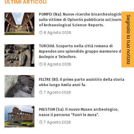
ULTIMI ARTICOLI
POMPEI (Na). Nuove ricerche bioarcheologiche
Segnala la tua notizia
sulle vittime di Oplontis pubblicate sul Journal
of Archaeological Science: Reports.
8 Agosto 2026
TURCHIA. Scoperto nella città romana di
Aspendos uno splendido gruppo marmoreo di
Asclepio e Telesforo.
8 Agosto 2026
FELTRE (Bl). Il primo parto assistito della storia
ebbe luogo 6mila anni fa.
7 Agosto 2026
PAESTUM (Sa). Il nuovo Museo archeologico,
nasce il percorso “Fuori le mura”.
7 Agosto 2026