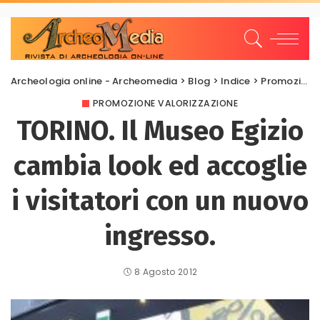
Archeologia online - Archeomedia
>
Blog
>
Indice
>
Promozione Valorizzazione
PROMOZIONE VALORIZZAZIONE
TORINO. Il Museo Egizio
cambia look ed accoglie
i visitatori con un nuovo
ingresso.
8 Agosto 2012