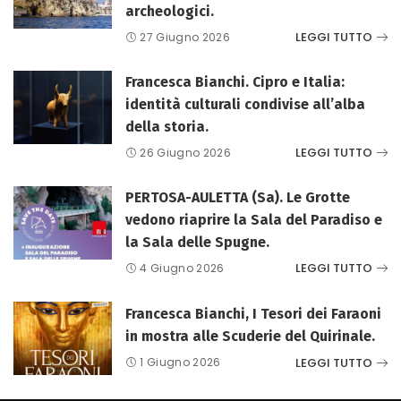
archeologici.
LEGGI TUTTO
27 Giugno 2026
Francesca Bianchi. Cipro e Italia:
identità culturali condivise all’alba
della storia.
LEGGI TUTTO
26 Giugno 2026
PERTOSA-AULETTA (Sa). Le Grotte
vedono riaprire la Sala del Paradiso e
la Sala delle Spugne.
LEGGI TUTTO
4 Giugno 2026
Francesca Bianchi, I Tesori dei Faraoni
in mostra alle Scuderie del Quirinale.
LEGGI TUTTO
1 Giugno 2026