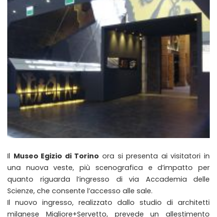
Il
Museo Egizio di Torino
ora si presenta ai visitatori in
una nuova veste, più scenografica e d’impatto per
quanto riguarda l’ingresso di via Accademia delle
Scienze, che consente l’accesso alle sale.
Il nuovo ingresso, realizzato dallo studio di architetti
milanese Migliore+Servetto, prevede un allestimento