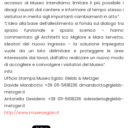
accesso al Museo intendiamo limitare il più possibile i
disagi causati dal cantiere e informare al tempo stesso i
visitatori in merito agli importanti cambiamenti in atto”.
“L’idea alla base dell’allestimento si fonda sul dialogo tra
spazio funzionale e spazio scenico – hanno
commentato gli Architetti Ico Migliore e Mara Servetto,
ideatori del nuovo ingresso – la soluzione impiegata
vuole da un lato delimitare e proteggere le aree
interessate dai lavori, dall’altro realizzare un nuovo modo
di accogliere e coinvolgere i visitatori del Museo”.
Info:
Ufficio Stampa Museo Egizio: Glebb & Metzger
Davide Marabotto +39 011-5618236 dmarabotto@glebb-
metzger.it
Antonella Desiderio +39 011-5618236 adesiderio@glebb-
metzger.it
http://www.museoegizio.it