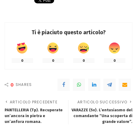
Ti è piaciuto questo articolo?
0
0
0
0
0
SHARES
ARTICOLO PRECEDENTE
ARTICOLO SUCCESSIVO
PANTELLERIA (Tp). Recuperate
VARAZZE (Sv). L’entusiasmo del
un’ancora in pietra e
comandante “Una scoperta di
un’anfora romana.
grande valore”.