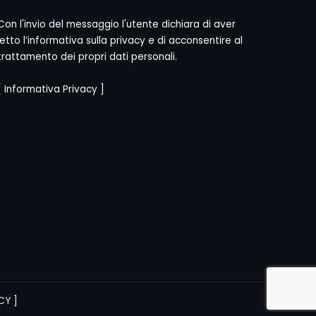
Con l'invio del messaggio l'utente dichiara di aver
letto l’informativa sulla privacy e di acconsentire al
trattamento dei propri dati personali.
[
Informativa Privacy
]
CY
]