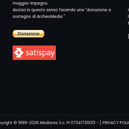
maggior impegno.
Aiutaci in questo senso facendo una "donazione a
sostegno di ArcheoMedia "
yright © 1999-2026
Mediares S.c.
PI 07341730013 - [
PRIVACY POLI