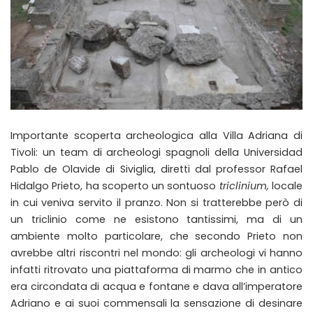
Importante scoperta archeologica alla Villa Adriana di
Tivoli: un team di archeologi spagnoli della Universidad
Pablo de Olavide di Siviglia, diretti dal professor Rafael
Hidalgo Prieto, ha scoperto un sontuoso
triclinium,
locale
in cui veniva servito il pranzo. Non si tratterebbe però di
un triclinio come ne esistono tantissimi, ma di un
ambiente molto particolare, che secondo Prieto non
avrebbe altri riscontri nel mondo: gli archeologi vi hanno
infatti ritrovato una piattaforma di marmo che in antico
era circondata di acqua e fontane e dava all’imperatore
Adriano e ai suoi commensali la sensazione di desinare