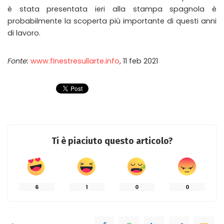
è stata presentata ieri alla stampa spagnola è
probabilmente la scoperta più importante di questi anni
di lavoro.
Fonte:
www.finestresullarte.info
, 11 feb 2021
Ti è piaciuto questo articolo?
6
1
0
0