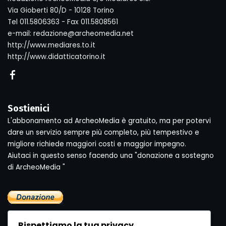
Via Gioberti 80/D - 10128 Torino
Tel 011.5806363 - Fax 011.5808561
e-mail: redazione@archeomedia.net
http://www.mediares.to.it
http://www.didatticatorino.it
Sostienici
L'abbonamento ad ArcheoMedia è gratuito, ma per potervi
dare un servizio sempre più completo, più tempestivo e
migliore richiede maggiori costi e maggior impegno.
Aiutaci in questo senso facendo una "donazione a sostegno
di ArcheoMedia "
Rispettiamo la tua privacy