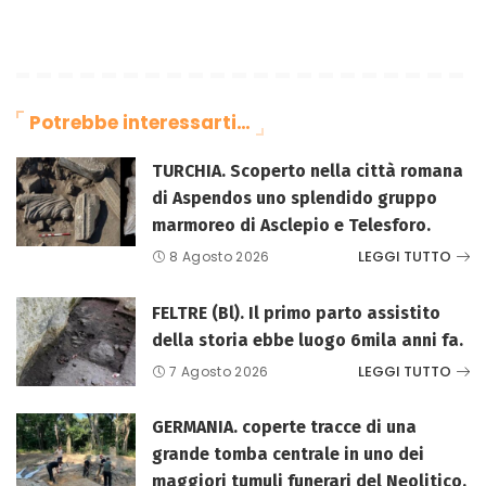
Potrebbe interessarti…
TURCHIA. Scoperto nella città romana
di Aspendos uno splendido gruppo
marmoreo di Asclepio e Telesforo.
LEGGI TUTTO
8 Agosto 2026
FELTRE (Bl). Il primo parto assistito
della storia ebbe luogo 6mila anni fa.
LEGGI TUTTO
7 Agosto 2026
GERMANIA. coperte tracce di una
grande tomba centrale in uno dei
maggiori tumuli funerari del Neolitico.