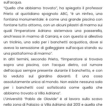
sull’acqua.
“Quello che abbiamo trovato”, ha spiegato il professor
Prieto al quotidiano spagnolo ABC, “è un ninfeo, una
fontana monumentale: è come una grande piscina con
fontane tutto attorno, con un alcuni pilastri di marmo sui
quali l’imperatore Adriano sistemava una passerella,
anch’essa in marmo di Carrara, e con questa si allestiva
un triclinio, una sala per i banchetti acquatica, dove si
aveva la sensazione di galleggiare sull’acqua stando su
una piattaforma di marmo”.
In altri termini, secondo Prieto, “l’imperatore si trovava
sopra una piscina, con l’acqua dietro, col rumore
dell’acqua sempre presente durante il banchetto, e con
la veduta sul giardino davanti. È una cosa
assolutamente unica al mondo. Non esiste nessuna sala
per i banchetti così sofisticata come quella che
abbiamo trovato a Villa Adriana”.
L’Università “Pablo de Olavide” è al lavoro sullo scavo
nella zona di Palazzo a Villa Adriana dal 2013 e quella che