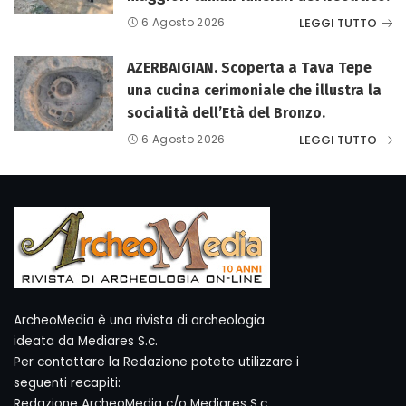
LEGGI TUTTO
6 Agosto 2026
AZERBAIGIAN. Scoperta a Tava Tepe
una cucina cerimoniale che illustra la
socialità dell’Età del Bronzo.
LEGGI TUTTO
6 Agosto 2026
ArcheoMedia è una rivista di archeologia
ideata da Mediares S.c.
Per contattare la Redazione potete utilizzare i
seguenti recapiti:
Redazione ArcheoMedia c/o Mediares S.c.