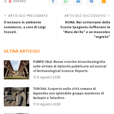
0
SHARES
ARTICOLO PRECEDENTE
ARTICOLO SUCCESSIVO
Il restauro in ambiente
ROMA. Nei sotterranei della
sommerso, a cura di Luigi
Scuola Spagnola riaffiorano le
Fozzati.
“Mura dei Re” e un mausoleo
“segreto”
ULTIMI ARTICOLI
POMPEI (Na). Nuove ricerche bioarcheologiche
sulle vittime di Oplontis pubblicate sul Journal
of Archaeological Science: Reports.
8 Agosto 2026
TURCHIA. Scoperto nella città romana di
Aspendos uno splendido gruppo marmoreo di
Asclepio e Telesforo.
8 Agosto 2026