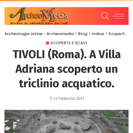
Archeologia online - Archeomedia
>
Blog
>
Indice
>
Scoperte e scavi
SCOPERTE E SCAVI
TIVOLI (Roma). A Villa
Adriana scoperto un
triclinio acquatico.
12 Febbraio 2021