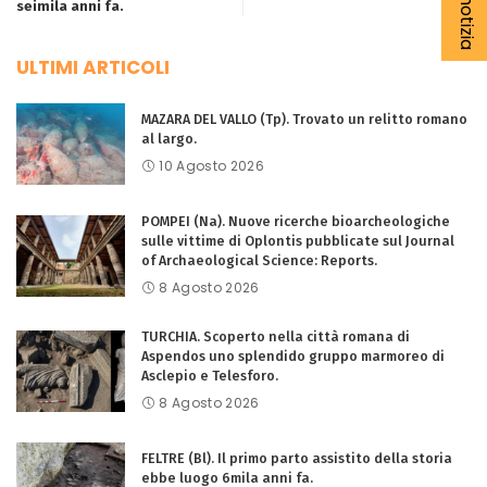
seimila anni fa.
ULTIMI ARTICOLI
MAZARA DEL VALLO (Tp). Trovato un relitto romano
al largo.
10 Agosto 2026
POMPEI (Na). Nuove ricerche bioarcheologiche
sulle vittime di Oplontis pubblicate sul Journal
of Archaeological Science: Reports.
8 Agosto 2026
TURCHIA. Scoperto nella città romana di
Aspendos uno splendido gruppo marmoreo di
Asclepio e Telesforo.
8 Agosto 2026
FELTRE (Bl). Il primo parto assistito della storia
ebbe luogo 6mila anni fa.