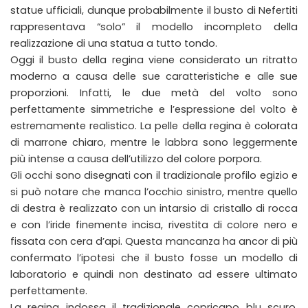
statue ufficiali, dunque probabilmente il busto di Nefertiti
rappresentava “solo” il modello incompleto della
realizzazione di una statua a tutto tondo.
Oggi il busto della regina viene considerato un ritratto
moderno a causa delle sue caratteristiche e alle sue
proporzioni. Infatti, le due metà del volto sono
perfettamente simmetriche e l’espressione del volto è
estremamente realistico. La pelle della regina è colorata
di marrone chiaro, mentre le labbra sono leggermente
più intense a causa dell’utilizzo del colore porpora.
Gli occhi sono disegnati con il tradizionale profilo egizio e
si può notare che manca l’occhio sinistro, mentre quello
di destra è realizzato con un intarsio di cristallo di rocca
e con l’iride finemente incisa, rivestita di colore nero e
fissata con cera d’api. Questa mancanza ha ancor di più
confermato l’ipotesi che il busto fosse un modello di
laboratorio e quindi non destinato ad essere ultimato
perfettamente.
La regina indossa il tradizionale copricapo blu scuro,