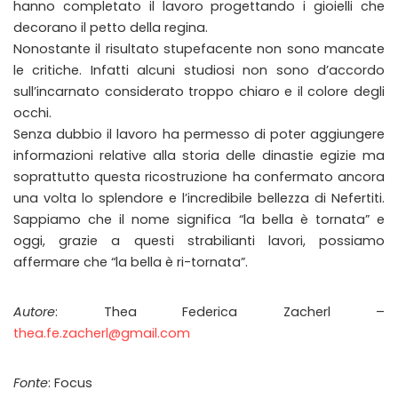
hanno completato il lavoro progettando i gioielli che
decorano il petto della regina.
Nonostante il risultato stupefacente non sono mancate
le critiche. Infatti alcuni studiosi non sono d’accordo
sull’incarnato considerato troppo chiaro e il colore degli
occhi.
Senza dubbio il lavoro ha permesso di poter aggiungere
informazioni relative alla storia delle dinastie egizie ma
soprattutto questa ricostruzione ha confermato ancora
una volta lo splendore e l’incredibile bellezza di Nefertiti.
Sappiamo che il nome significa “la bella è tornata” e
oggi, grazie a questi strabilianti lavori, possiamo
affermare che “la bella è ri-tornata”.
Autore
: Thea Federica Zacherl –
thea.fe.zacherl@gmail.com
Fonte
: Focus