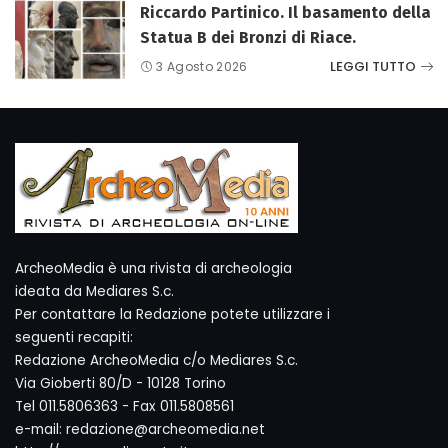
Riccardo Partinico. Il basamento della
Statua B dei Bronzi di Riace.
LEGGI TUTTO
3 Agosto 2026
ArcheoMedia è una rivista di archeologia
ideata da Mediares S.c.
Per contattare la Redazione potete utilizzare i
seguenti recapiti:
Redazione ArcheoMedia c/o Mediares S.c.
Via Gioberti 80/D - 10128 Torino
Tel 011.5806363 - Fax 011.5808561
e-mail: redazione@archeomedia.net