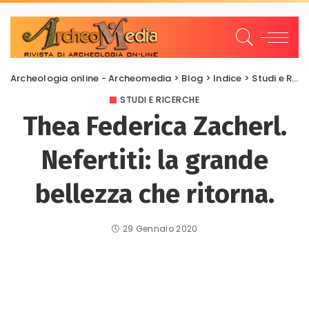
Archeologia online - Archeomedia
>
Blog
>
Indice
>
Studi e Ricerche
STUDI E RICERCHE
Thea Federica Zacherl.
Nefertiti: la grande
bellezza che ritorna.
29 Gennaio 2020