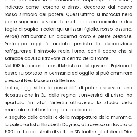
indicato come “corona a elmo”, decorato dal nastro
rosso simbolo del potere. Quest’ultimo si incrocia nella
parte superiore e viene fermato da una corniola e due
foglie di papiro. I colori qui utilizzati (giallo, rosso, azzurro,
verde) raffigurano un diadema d’oro e pietre preziose.
Purtroppo oggi è andata perduta la decorazione
raffigurante il simbolo reale, l’Ureo, con il cobra che si
sarebbe dovuta ritrovare al centro della fronte.
Nel 1913 in accordo con il Ministero del governo Egiziano il
busto fu portato in Germania ed oggi lo si può ammirare
presso il Neu Museum di Berlino.
Inoltre, oggi si ha la possibilità di poter osservare una
ricostruzione in 3D della regina. L’Università di Bristol ha
riportato “in vita” Nefertiti attraverso lo studio della
mummia e del busto in pietra calcarea.
A seguito delle analisi e della mappatura della mummia,
la paleo-artista Elisabeth Daynes, attraverso un lavoro di
500 ore ha ricostruito il volto in 3D. Inoltre gli atelier di Dior