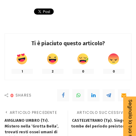
Ti è piaciuto questo articolo?
1
2
0
0
0
SHARES
Segnala la tua notizia
ARTICOLO PRECEDENTE
ARTICOLO SUCCESSIVO
AVIGLIANO UMBRO (Tr).
CASTELVETRANO (Tp). Singolari
Mistero nella ‘Grotta Bella’,
tombe del periodo preistorico.
trovati resti ossei umani di