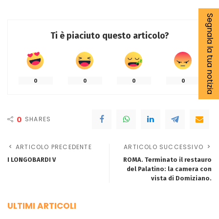
Segnala la tua notizia
Ti è piaciuto questo articolo?
0
0
0
0
0
SHARES
ARTICOLO PRECEDENTE
ARTICOLO SUCCESSIVO
I LONGOBARDI V
ROMA. Terminato il restauro
del Palatino: la camera con
vista di Domiziano.
ULTIMI ARTICOLI