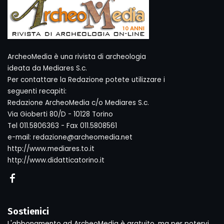
ArcheoMedia è una rivista di archeologia
ideata da Mediares S.c.
Per contattare la Redazione potete utilizzare i
seguenti recapiti:
Redazione ArcheoMedia c/o Mediares S.c.
Via Gioberti 80/D - 10128 Torino
Tel 011.5806363 - Fax 011.5808561
e-mail: redazione@archeomedia.net
http://www.mediares.to.it
http://www.didatticatorino.it
Sostienici
L'abbonamento ad ArcheoMedia è gratuito, ma per potervi