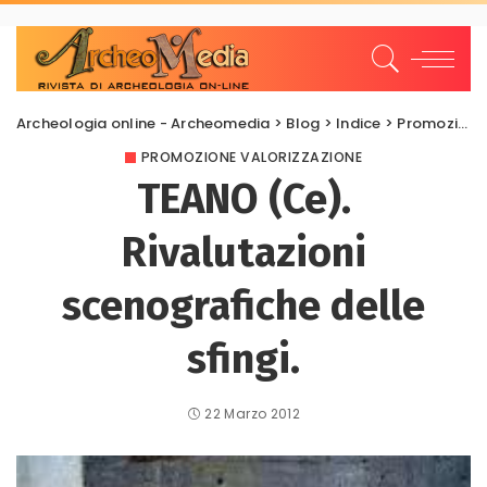
Archeologia online - Archeomedia
>
Blog
>
Indice
>
Promozione Valorizzazione
PROMOZIONE VALORIZZAZIONE
TEANO (Ce).
Rivalutazioni
scenografiche delle
sfingi.
22 Marzo 2012