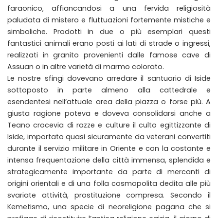
faraonico, affiancandosi a una fervida religiosità
paludata di mistero e fluttuazioni fortemente mistiche e
simboliche. Prodotti in due o più esemplari questi
fantastici animali erano posti ai lati di strade o ingressi,
realizzati in granito provenienti dalle famose cave di
Assuan o in altre varietà di marmo colorato.
Le nostre sfingi dovevano arredare il santuario di Iside
sottoposto in parte almeno alla cattedrale e
esendentesi nell’attuale area della piazza o forse più. A
giusta ragione poteva e doveva consolidarsi anche a
Teano crocevia di razze e culture il culto egittizzante di
Iside, importato quasi sicuramente da veterani convertiti
durante il servizio militare in Oriente e con la costante e
intensa frequentazione della città immensa, splendida e
strategicamente importante da parte di mercanti di
origini orientali e di una folla cosmopolita dedita alle più
svariate attività, prostituzione compresa. Secondo il
Kemetismo, una specie di neoreligione pagana che si