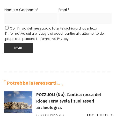
Nome e Cognome*
Email*
Con l'invio del messaggio l'utente dichiara di aver letto
l’informativa sulla privacy e di acconsentire al trattamento dei
propri dati personali.
Informativa Privacy
Potrebbe interessarti…
POZZUOLI (Na). L’antica rocca del
Rione Terra svela i suoi tesori
archeologici.
LEGGI TUTTO
27 Giugno 2026