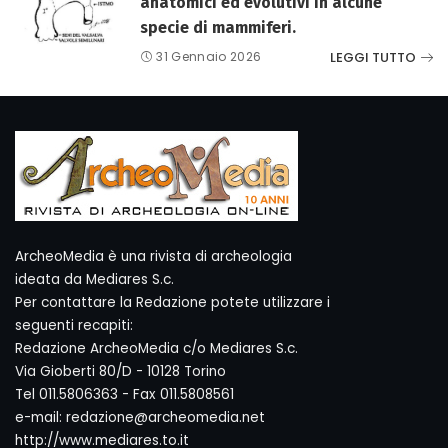
anatomici ed evolutivi in alcune
specie di mammiferi.
LEGGI TUTTO
31 Gennaio 2026
ArcheoMedia è una rivista di archeologia
ideata da Mediares S.c.
Per contattare la Redazione potete utilizzare i
seguenti recapiti:
Redazione ArcheoMedia c/o Mediares S.c.
Via Gioberti 80/D - 10128 Torino
Tel 011.5806363 - Fax 011.5808561
e-mail: redazione@archeomedia.net
http://www.mediares.to.it