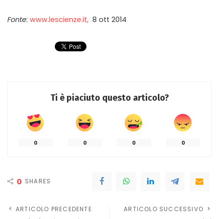
Fonte
:
www.lescienze.it,
8 ott 2014
Ti è piaciuto questo articolo?
0
0
0
0
0
SHARES
ARTICOLO PRECEDENTE
ARTICOLO SUCCESSIVO