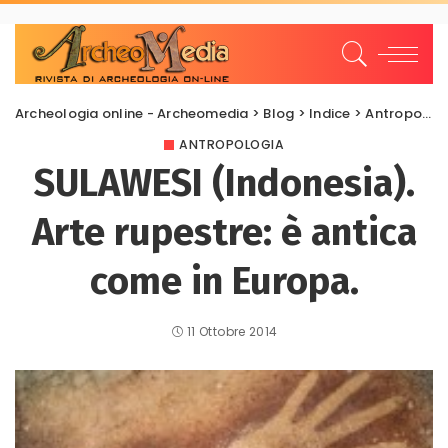
Archeologia online - Archeomedia
>
Blog
>
Indice
>
Antropologia
ANTROPOLOGIA
SULAWESI (Indonesia).
Arte rupestre: è antica
come in Europa.
11 Ottobre 2014