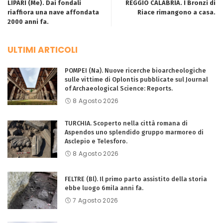
LIPARI (Me). Dai fondali
REGGIO CALABRIA. I Bronzi di
riaffiora una nave affondata
Riace rimangono a casa.
2000 anni fa.
ULTIMI ARTICOLI
POMPEI (Na). Nuove ricerche bioarcheologiche
sulle vittime di Oplontis pubblicate sul Journal
of Archaeological Science: Reports.
8 Agosto 2026
TURCHIA. Scoperto nella città romana di
Aspendos uno splendido gruppo marmoreo di
Asclepio e Telesforo.
8 Agosto 2026
FELTRE (Bl). Il primo parto assistito della storia
ebbe luogo 6mila anni fa.
7 Agosto 2026