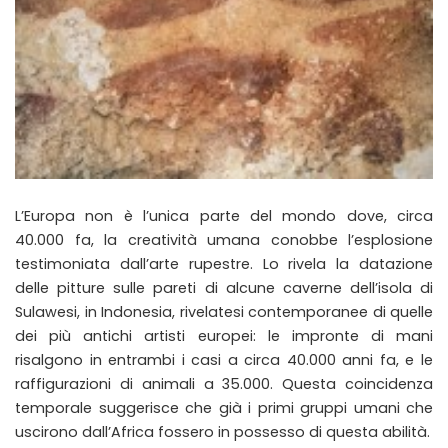
L’Europa non è l’unica parte del mondo dove, circa
40.000 fa, la creatività umana conobbe l’esplosione
testimoniata dall’arte rupestre. Lo rivela la datazione
delle pitture sulle pareti di alcune caverne dell’isola di
Sulawesi, in Indonesia, rivelatesi contemporanee di quelle
dei più antichi artisti europei: le impronte di mani
risalgono in entrambi i casi a circa 40.000 anni fa, e le
raffigurazioni di animali a 35.000. Questa coincidenza
temporale suggerisce che già i primi gruppi umani che
uscirono dall’Africa fossero in possesso di questa abilità.