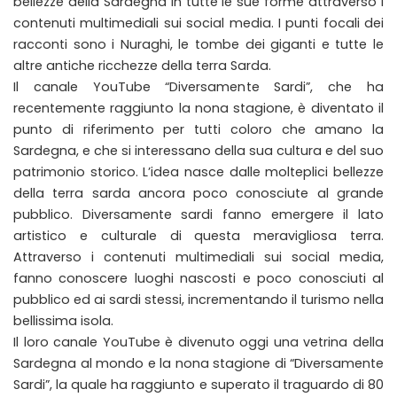
bellezze della Sardegna in tutte le sue forme attraverso i
contenuti multimediali sui social media. I punti focali dei
racconti sono i Nuraghi, le tombe dei giganti e tutte le
altre antiche ricchezze della terra Sarda.
Il canale YouTube “Diversamente Sardi”, che ha
recentemente raggiunto la nona stagione, è diventato il
punto di riferimento per tutti coloro che amano la
Sardegna, e che si interessano della sua cultura e del suo
patrimonio storico. L’idea nasce dalle molteplici bellezze
della terra sarda ancora poco conosciute al grande
pubblico. Diversamente sardi fanno emergere il lato
artistico e culturale di questa meravigliosa terra.
Attraverso i contenuti multimediali sui social media,
fanno conoscere luoghi nascosti e poco conosciuti al
pubblico ed ai sardi stessi, incrementando il turismo nella
bellissima isola.
Il loro canale YouTube è divenuto oggi una vetrina della
Sardegna al mondo e la nona stagione di “Diversamente
Sardi”, la quale ha raggiunto e superato il traguardo di 80