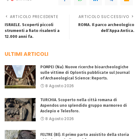
ARTICOLO PRECEDENTE
ARTICOLO SUCCESSIVO
ISRAELE. Scoperti piccoli
ROMA. Il parco archeologico
strumenti a fiato risalenti a
dell’Appa Antica.
12.000 anni fa.
ULTIMI ARTICOLI
POMPEI (Na). Nuove ricerche bioarcheologiche
sulle vittime di Oplontis pubblicate sul Journal
of Archaeological Science: Reports.
8 Agosto 2026
TURCHIA. Scoperto nella città romana di
Aspendos uno splendido gruppo marmoreo di
Asclepio e Telesforo.
8 Agosto 2026
FELTRE (Bl). Il primo parto assistito della storia