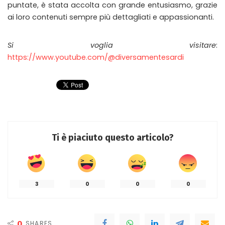
puntate, è stata accolta con grande entusiasmo, grazie
ai loro contenuti sempre più dettagliati e appassionanti.
Si voglia visitare
:
https://www.youtube.com/@diversamentesardi
Ti è piaciuto questo articolo?
3
0
0
0
0
SHARES