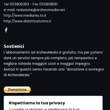
Tel 011.5806363 - Fax 011.5808561
e-mail: redazione@archeomedia.net
http://www.mediares.to.it
http://www.didatticatorino.it
Sostienici
L'abbonamento ad ArcheoMedia è gratuito, ma per potervi
dare un servizio sempre più completo, più tempestivo e
migliore richiede maggiori costi e maggior impegno.
Aiutaci in questo senso facendo una "donazione a sostegno
di ArcheoMedia "
Rispettiamo la tua privacy
I cookie ci aiutano a migliorare la tua