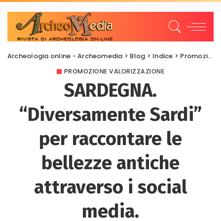
Archeologia online - Archeomedia
>
Blog
>
Indice
>
Promozione Valorizzazione
PROMOZIONE VALORIZZAZIONE
SARDEGNA.
“Diversamente Sardi”
per raccontare le
bellezze antiche
attraverso i social
media.