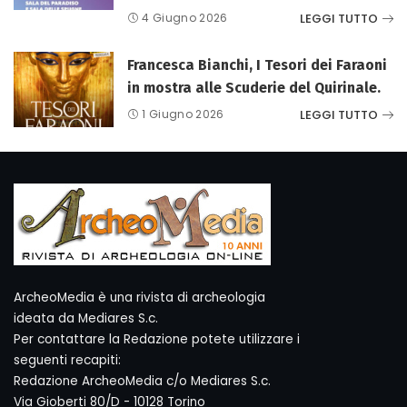
LEGGI TUTTO
4 Giugno 2026
Francesca Bianchi, I Tesori dei Faraoni
in mostra alle Scuderie del Quirinale.
LEGGI TUTTO
1 Giugno 2026
ArcheoMedia è una rivista di archeologia
ideata da Mediares S.c.
Per contattare la Redazione potete utilizzare i
seguenti recapiti:
Redazione ArcheoMedia c/o Mediares S.c.
Via Gioberti 80/D - 10128 Torino