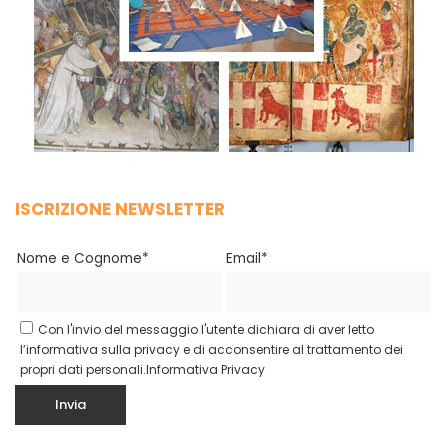
ISCRIZIONE NEWSLETTER
Nome e Cognome*
Email*
Con l'invio del messaggio l'utente dichiara di aver letto
l’informativa sulla privacy e di acconsentire al trattamento dei
propri dati personali.
Informativa Privacy