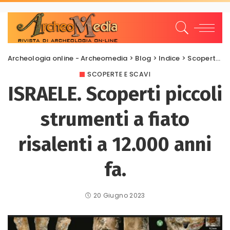
Archeologia online - Archeomedia
>
Blog
>
Indice
>
Scoperte e scavi
SCOPERTE E SCAVI
ISRAELE. Scoperti piccoli
strumenti a fiato
risalenti a 12.000 anni
fa.
20 Giugno 2023