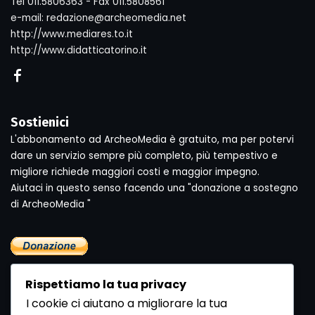
Tel 011.5806363 - Fax 011.5808561
e-mail: redazione@archeomedia.net
http://www.mediares.to.it
http://www.didatticatorino.it
Sostienici
L'abbonamento ad ArcheoMedia è gratuito, ma per potervi
dare un servizio sempre più completo, più tempestivo e
migliore richiede maggiori costi e maggior impegno.
Aiutaci in questo senso facendo una "donazione a sostegno
di ArcheoMedia "
Rispettiamo la tua privacy
I cookie ci aiutano a migliorare la tua