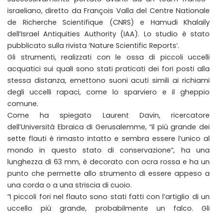
israeliano, diretto da François Valla del Centre Nationale
de Richerche Scientifique (CNRS) e Hamudi Khalaily
dell’Israel Antiquities Authority (IAA). Lo studio è stato
pubblicato sulla rivista ‘Nature Scientific Reports’.
Gli strumenti, realizzati con le ossa di piccoli uccelli
acquatici sui quali sono stati praticati dei fori posti alla
stessa distanza, emettono suoni acuti simili ai richiami
degli uccelli rapaci, come lo sparviero e il gheppio
comune.
Come ha spiegato Laurent Davin, ricercatore
dell’Università Ebraica di Gerusalemme, “il più grande dei
sette flauti è rimasto intatto e sembra essere l’unico al
mondo in questo stato di conservazione”, ha una
lunghezza di 63 mm, è decorato con ocra rossa e ha un
punto che permette allo strumento di essere appeso a
una corda o a una striscia di cuoio.
“I piccoli fori nel flauto sono stati fatti con l’artiglio di un
uccello più grande, probabilmente un falco. Gli