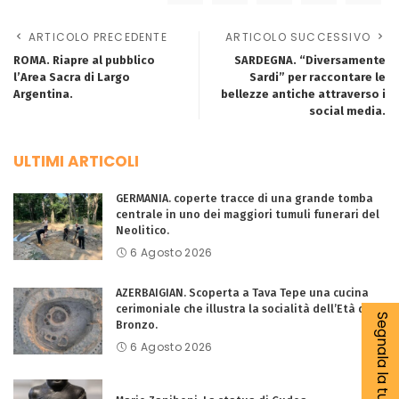
ARTICOLO PRECEDENTE
ARTICOLO SUCCESSIVO
ROMA. Riapre al pubblico
SARDEGNA. “Diversamente
l’Area Sacra di Largo
Sardi” per raccontare le
Argentina.
bellezze antiche attraverso i
social media.
ULTIMI ARTICOLI
GERMANIA. coperte tracce di una grande tomba
centrale in uno dei maggiori tumuli funerari del
Neolitico.
6 Agosto 2026
AZERBAIGIAN. Scoperta a Tava Tepe una cucina
cerimoniale che illustra la socialità dell’Età del
Segnala la tua notizia
Bronzo.
6 Agosto 2026