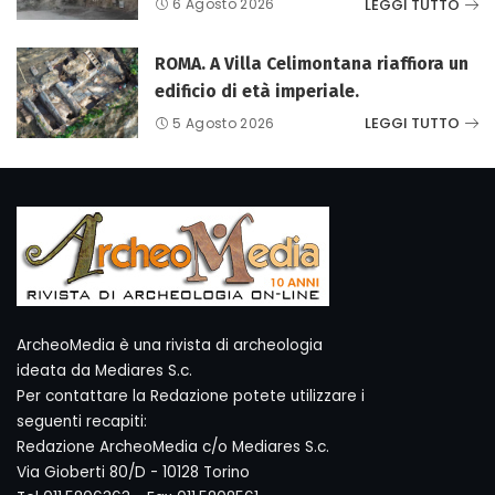
LEGGI TUTTO
6 Agosto 2026
ROMA. A Villa Celimontana riaffiora un
edificio di età imperiale.
LEGGI TUTTO
5 Agosto 2026
ArcheoMedia è una rivista di archeologia
ideata da Mediares S.c.
Per contattare la Redazione potete utilizzare i
seguenti recapiti:
Redazione ArcheoMedia c/o Mediares S.c.
Via Gioberti 80/D - 10128 Torino