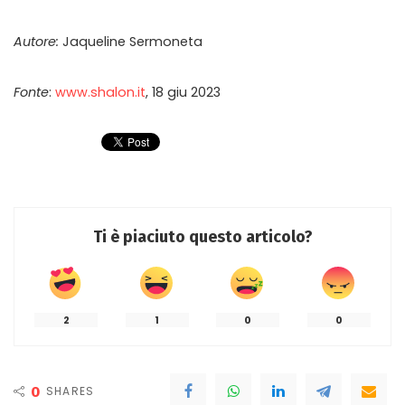
Autore:
Jaqueline Sermoneta
Fonte
:
www.shalon.it
, 18 giu 2023
Ti è piaciuto questo articolo?
2
1
0
0
0
SHARES