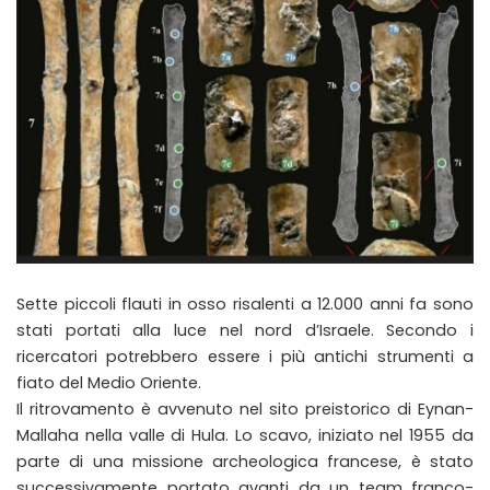
Sette piccoli flauti in osso risalenti a 12.000 anni fa sono
stati portati alla luce nel nord d’Israele. Secondo i
ricercatori potrebbero essere i più antichi strumenti a
fiato del Medio Oriente.
Il ritrovamento è avvenuto nel sito preistorico di Eynan-
Mallaha nella valle di Hula. Lo scavo, iniziato nel 1955 da
parte di una missione archeologica francese, è stato
successivamente portato avanti da un team franco-