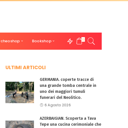
0
rcheoshop
Bookshop
ULTIMI ARTICOLI
GERMANIA. coperte tracce di
una grande tomba centrale in
uno dei maggiori tumuli
funerari del Neolitico.
6 Agosto 2026
AZERBAIGIAN. Scoperta a Tava
Tepe una cucina cerimoniale che