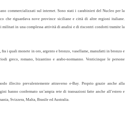
vano commercializzati sul internet. Sono stati i carabinieri del Nucleo per la
ico che riguardava nove province siciliane e città di altre regioni italiane.
 militari in una complessa attività di analisi e di riscontri condotti tramite la
 fra i quali monete in oro, argento e bronzo, vasellame, manufatti in bronzo e
eriodi greco, romano, bizantino e arabo-normanno. Venticinque le persone
modo illecito prevalentemente attraverso e-Bay. Proprio grazie anche alla
dagini hanno confermato un’ampia rete di transazioni fatte anche all’estero e
mania, Svizzera, Malta, Brasile ed Australia.