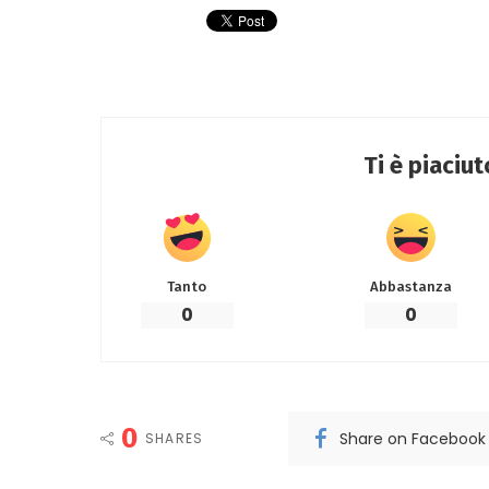
Ti è piaciu
Tanto
Abbastanza
0
0
0
Share on Facebook
SHARES