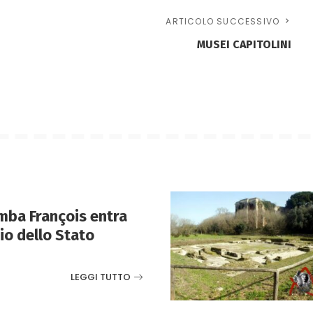
ARTICOLO SUCCESSIVO
MUSEI CAPITOLINI
mba François entra
io dello Stato
LEGGI TUTTO