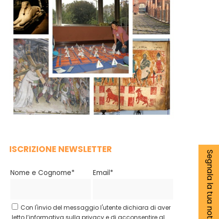
ISCRIZIONE NEWSLETTER
Segnala la tua notizia
Nome e Cognome*
Email*
Con l'invio del messaggio l'utente dichiara di aver
letto l’informativa sulla privacy e di acconsentire al