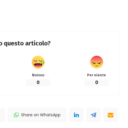
to questo articolo?
Noioso
Per niente
0
0
Share on WhatsApp