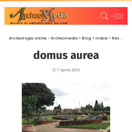
Archeologia online - Archeomedia
>
Blog
>
Indice
>
Restauri e Recuperi
domus aurea
7 Aprile 2015