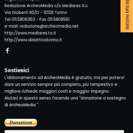
Segnala la tua notizia
Redazione ArcheoMedia c/o Mediares S.c.
Via Gioberti 80/D - 10128 Torino
Tel 011.5806363 - Fax 011.5808561
e-mail: redazione@archeomedia.net
http://www.mediares.to.it
http://www.didatticatorino.it
Sostienici
L'abbonamento ad ArcheoMedia è gratuito, ma per potervi
dare un servizio sempre più completo, più tempestivo e
migliore richiede maggiori costi e maggior impegno.
Aiutaci in questo senso facendo una "donazione a sostegno
di ArcheoMedia "