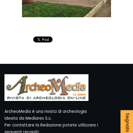
ArcheoMedia è una rivista di archeologia
ideata da Mediares S.c.
Per contattare la Redazione potete utilizzare i
seguenti recapiti: