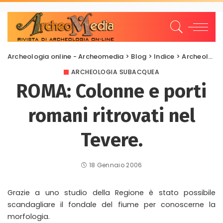
Archeologia online - Archeomedia
>
Blog
>
Indice
>
Archeologia Subacquea
ARCHEOLOGIA SUBACQUEA
ROMA: Colonne e porti
romani ritrovati nel
Tevere.
18 Gennaio 2006
Grazie a uno studio della Regione è stato possibile
scandagliare il fondale del fiume per conoscerne la
morfologia.