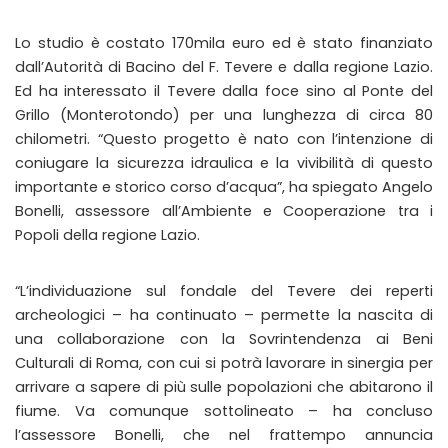
Lo studio è costato 170mila euro ed è stato finanziato
dall’Autorità di Bacino del F. Tevere e dalla regione Lazio.
Ed ha interessato il Tevere dalla foce sino al Ponte del
Grillo (Monterotondo) per una lunghezza di circa 80
chilometri. “Questo progetto è nato con l’intenzione di
coniugare la sicurezza idraulica e la vivibilità di questo
importante e storico corso d’acqua”, ha spiegato Angelo
Bonelli, assessore all’Ambiente e Cooperazione tra i
Popoli della regione Lazio.
“L’individuazione sul fondale del Tevere dei reperti
archeologici – ha continuato – permette la nascita di
una collaborazione con la Sovrintendenza ai Beni
Culturali di Roma, con cui si potrà lavorare in sinergia per
arrivare a sapere di più sulle popolazioni che abitarono il
fiume. Va comunque sottolineato – ha concluso
l’assessore Bonelli, che nel frattempo annuncia