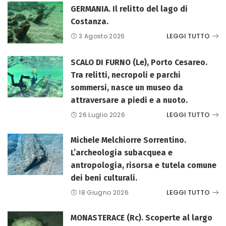
GERMANIA. Il relitto del lago di
Costanza.
LEGGI TUTTO
3 Agosto 2026
SCALO DI FURNO (Le), Porto Cesareo.
Tra relitti, necropoli e parchi
sommersi, nasce un museo da
attraversare a piedi e a nuoto.
LEGGI TUTTO
26 Luglio 2026
Michele Melchiorre Sorrentino.
L’archeologia subacquea e
antropologia, risorsa e tutela comune
dei beni culturali.
LEGGI TUTTO
18 Giugno 2026
MONASTERACE (Rc). Scoperte al largo