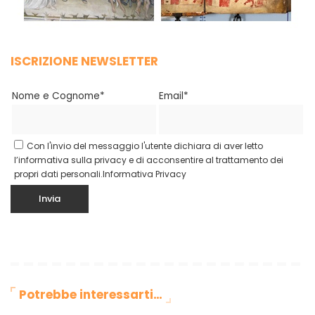
ISCRIZIONE NEWSLETTER
Nome e Cognome*
Email*
Con l'invio del messaggio l'utente dichiara di aver letto
l’informativa sulla privacy e di acconsentire al trattamento dei
propri dati personali.
Informativa Privacy
Potrebbe interessarti…