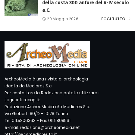
della costa 300 anfore del V-IV secolo
a.C.
LEGGI TUTTO
29 Maggio 2026
ArcheoMedia è una rivista di archeologia
ideata da Mediares S.c.
Per contattare la Redazione potete utilizzare i
seguenti recapiti:
Redazione ArcheoMedia c/o Mediares S.c.
Via Gioberti 80/D - 10128 Torino
Tel 011.5806363 - Fax 011.5808561
e-mail: redazione@archeomedia.net
http://www.mediares.to.it