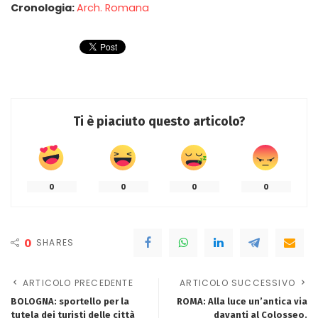
Cronologia:
Arch. Romana
Ti è piaciuto questo articolo?
0
0
0
0
0
SHARES
ARTICOLO PRECEDENTE
ARTICOLO SUCCESSIVO
BOLOGNA: sportello per la
ROMA: Alla luce un’antica via
tutela dei turisti delle città
davanti al Colosseo.