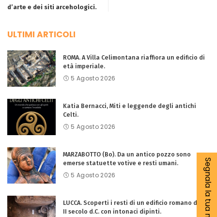
d’arte e dei siti arcehologici.
ULTIMI ARTICOLI
ROMA. A Villa Celimontana riaffiora un edificio di
età imperiale.
5 Agosto 2026
Katia Bernacci, Miti e leggende degli antichi
Celti.
5 Agosto 2026
MARZABOTTO (Bo). Da un antico pozzo sono
Segnala la tua notizia
emerse statuette votive e resti umani.
5 Agosto 2026
LUCCA. Scoperti i resti di un edificio romano del I-
II secolo d.C. con intonaci dipinti.