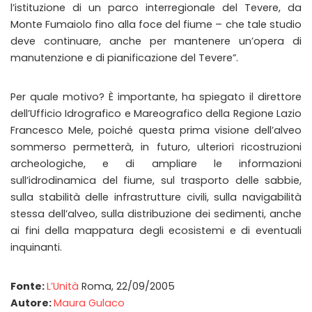
l’istituzione di un parco interregionale del Tevere, da
Monte Fumaiolo fino alla foce del fiume – che tale studio
deve continuare, anche per mantenere un’opera di
manutenzione e di pianificazione del Tevere”.
Per quale motivo? È importante, ha spiegato il direttore
dell’Ufficio Idrografico e Mareografico della Regione Lazio
Francesco Mele, poiché questa prima visione dell’alveo
sommerso permetterà, in futuro, ulteriori ricostruzioni
archeologiche, e di ampliare le informazioni
sull’idrodinamica del fiume, sul trasporto delle sabbie,
sulla stabilità delle infrastrutture civili, sulla navigabilità
stessa dell’alveo, sulla distribuzione dei sedimenti, anche
ai fini della mappatura degli ecosistemi e di eventuali
inquinanti.
Fonte:
L’Unità
Roma, 22/09/2005
Autore:
Maura Gulaco