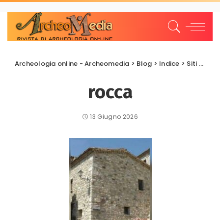
Archeologia online - Archeomedia
>
Blog
>
Indice
>
Siti archeologici
rocca
13 Giugno 2026