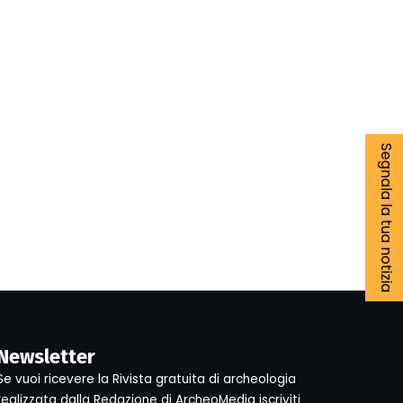
Segnala la tua notizia
Newsletter
Se vuoi ricevere la Rivista gratuita di archeologia
realizzata dalla Redazione di ArcheoMedia iscriviti