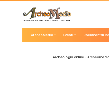
ArcheoMedia
Eventi
Documentazio
Archeologia online - Archeomedi