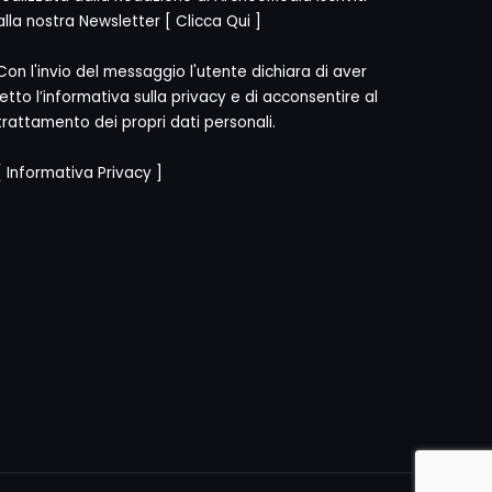
alla nostra Newsletter [
Clicca Qui
]
Con l'invio del messaggio l'utente dichiara di aver
letto l’informativa sulla privacy e di acconsentire al
trattamento dei propri dati personali.
[
Informativa Privacy
]