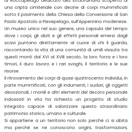
di Roccapelago dedicato alla straordinaria scoperta di
una cripta cimiteriale con decine di corpi mummificati
sotto il pavimento della Chiesa della Conversione di San
Paolo Apostolo a Pievepelago, sull’Appennino modenese.
Un museo unico nel suo genere, una capsula del tempo
dove i corpi, gli abiti e gli effetti personali emersi dagli
scavi puntano direttamente al cuore di chi li guarda,
raccontando la vita di una comunità di umili vissuta tra
questi monti dal XVI al XVIII secolo, la loro forza e i loro
timori, il duro lavoro e i rari svaghi, il territorio e le sue
risorse.
Il ritrovamento dei corpi di quasi quattrocento individui, in
parte mummificati, con gli indumenti, i sudari, gli oggetti
devozionali, i monili e altri elementi del decoro personale
indossati in vita ha richiesto un progetto di studio
integrato capace di valorizzare questo straordinario
patrimonio storico, umano e culturale.
Si appartiene a un territorio non solo perché ci si abita
ma perché se ne conoscono origini, trasformazioni,