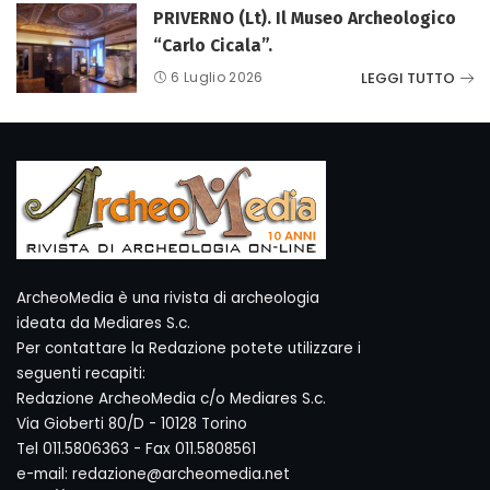
PRIVERNO (Lt). Il Museo Archeologico
“Carlo Cicala”.
LEGGI TUTTO
6 Luglio 2026
ArcheoMedia è una rivista di archeologia
ideata da Mediares S.c.
Per contattare la Redazione potete utilizzare i
seguenti recapiti:
Redazione ArcheoMedia c/o Mediares S.c.
Via Gioberti 80/D - 10128 Torino
Tel 011.5806363 - Fax 011.5808561
e-mail: redazione@archeomedia.net