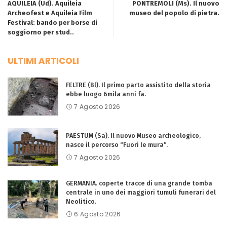
AQUILEIA (Ud). Aquileia
PONTREMOLI (Ms). Il nuovo
Archeofest e Aquileia Film
museo del popolo di pietra.
Festival: bando per borse di
soggiorno per stud..
ULTIMI ARTICOLI
FELTRE (Bl). Il primo parto assistito della storia
ebbe luogo 6mila anni fa.
7 Agosto 2026
PAESTUM (Sa). Il nuovo Museo archeologico,
nasce il percorso “Fuori le mura”.
7 Agosto 2026
GERMANIA. coperte tracce di una grande tomba
centrale in uno dei maggiori tumuli funerari del
Neolitico.
6 Agosto 2026