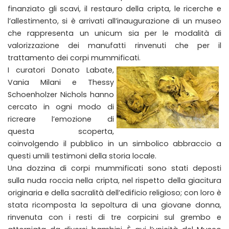
finanziato gli scavi, il restauro della cripta, le ricerche e
l’allestimento, si è arrivati all’inaugurazione di un museo
che rappresenta un unicum sia per le modalità di
valorizzazione dei manufatti rinvenuti che per il
trattamento dei corpi mummificati.
I curatori Donato Labate,
Vania Milani e Thessy
Schoenholzer Nichols hanno
cercato in ogni modo di
ricreare l’emozione di
questa scoperta,
coinvolgendo il pubblico in un simbolico abbraccio a
questi umili testimoni della storia locale.
Una dozzina di corpi mummificati sono stati deposti
sulla nuda roccia nella cripta, nel rispetto della giacitura
originaria e della sacralità dell’edificio religioso; con loro è
stata ricomposta la sepoltura di una giovane donna,
rinvenuta con i resti di tre corpicini sul grembo e