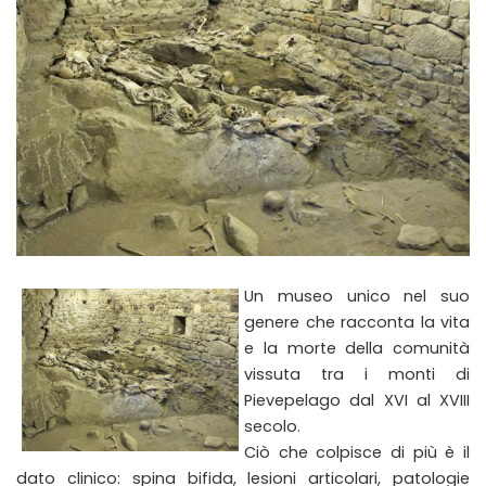
Un museo unico nel suo
genere che racconta la vita
e la morte della comunità
vissuta tra i monti di
Pievepelago dal XVI al XVIII
secolo.
Ciò che colpisce di più è il
dato clinico: spina bifida, lesioni articolari, patologie