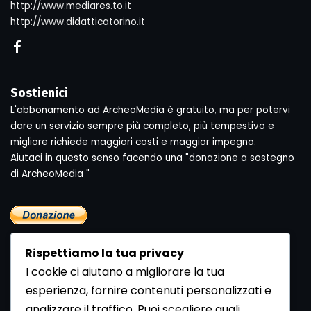
http://www.mediares.to.it
http://www.didatticatorino.it
Sostienici
L'abbonamento ad ArcheoMedia è gratuito, ma per potervi
dare un servizio sempre più completo, più tempestivo e
migliore richiede maggiori costi e maggior impegno.
Aiutaci in questo senso facendo una "donazione a sostegno
di ArcheoMedia "
Rispettiamo la tua privacy
I cookie ci aiutano a migliorare la tua
esperienza, fornire contenuti personalizzati e
analizzare il traffico. Puoi scegliere quali