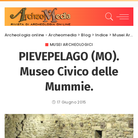
Archeologia online - Archeomedia
>
Blog
>
Indice
>
Musei Archeologici
MUSEI ARCHEOLOGICI
PIEVEPELAGO (MO).
Museo Civico delle
Mummie.
17 Giugno 2015