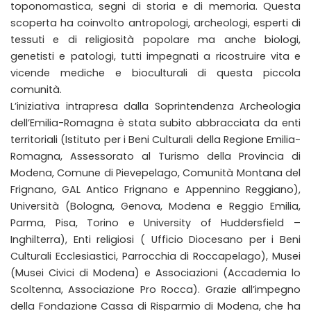
toponomastica, segni di storia e di memoria. Questa
scoperta ha coinvolto antropologi, archeologi, esperti di
tessuti e di religiosità popolare ma anche biologi,
genetisti e patologi, tutti impegnati a ricostruire vita e
vicende mediche e bioculturali di questa piccola
comunità.
L’iniziativa intrapresa dalla Soprintendenza Archeologia
dell’Emilia-Romagna è stata subito abbracciata da enti
territoriali (Istituto per i Beni Culturali della Regione Emilia-
Romagna, Assessorato al Turismo della Provincia di
Modena, Comune di Pievepelago, Comunità Montana del
Frignano, GAL Antico Frignano e Appennino Reggiano),
Università (Bologna, Genova, Modena e Reggio Emilia,
Parma, Pisa, Torino e University of Huddersfield –
Inghilterra), Enti religiosi ( Ufficio Diocesano per i Beni
Culturali Ecclesiastici, Parrocchia di Roccapelago), Musei
(Musei Civici di Modena) e Associazioni (Accademia lo
Scoltenna, Associazione Pro Rocca). Grazie all’impegno
della Fondazione Cassa di Risparmio di Modena, che ha