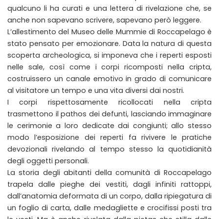
qualcuno li ha curati e una lettera di rivelazione che, se
anche non sapevano scrivere, sapevano però leggere.
L’allestimento del Museo delle Mummie di Roccapelago è
stato pensato per emozionare. Data la natura di questa
scoperta archeologica, si imponeva che i reperti esposti
nelle sale, così come i corpi ricomposti nella cripta,
costruissero un canale emotivo in grado di comunicare
al visitatore un tempo e una vita diversi dai nostri.
I corpi rispettosamente ricollocati nella cripta
trasmettono il pathos dei defunti, lasciando immaginare
le cerimonie a loro dedicate dai congiunti; allo stesso
modo l’esposizione dei reperti fa rivivere le pratiche
devozionali rivelando al tempo stesso la quotidianità
degli oggetti personali.
La storia degli abitanti della comunità di Roccapelago
trapela dalle pieghe dei vestiti, dagli infiniti rattoppi,
dall’anatomia deformata di un corpo, dalla ripiegatura di
un foglio di carta, dalle medagliette e crocifissi posti tra