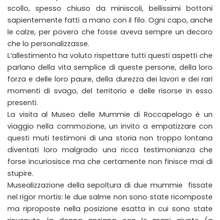
scollo, spesso chiuso da miniscoli, bellissimi bottoni
sapientemente fatti a mano con il filo. Ogni capo, anche
le calze, per povero che fosse aveva sempre un decoro
che lo personalizzasse.
L’allestimento ha voluto rispettare tutti questi aspetti che
parlano della vita semplice di queste persone, della loro
forza e delle loro paure, della durezza dei lavori e dei rari
momenti di svago, del territorio e delle risorse in esso
presenti.
La visita al Museo delle Mummie di Roccapelago è un
viaggio nella commozione, un invito a empatizzare con
questi muti testimoni di una storia non troppo lontana
diventati loro malgrado una ricca testimonianza che
forse incuriosisce ma che certamente non finisce mai di
stupire.
Musealizzazione della sepoltura di due mummie fissate
nel rigor mortis: le due salme non sono state ricomposte
ma riproposte nella posizione esatta in cui sono state