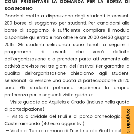
COME PRESENTARE LA DOMANDA PER LA BORSA DI
SOGGIORNO
Goodnet mette a disposizione degli studenti interessati
200 borse di soggiorno per studenti. Per candidarsi alle
borse di soggiorno, è sufficiente compilare il modulo
disponibile qui entro e non oltre le ore 20.00 del 30 giugno
2015. Gli studenti selezionati sono tenuti a seguire il
programma di eventi che verrà definito
dall’organizzazione e a prendere parte attivamente alle
attività previste nei tre giorni del Festival. Per garantire la
qualità dell’organizzazione chiediamo agli studenti
selezionati di versare una quota di partecipazione di 120
euro. Gli studenti potranno esprimere la propria
preferenza per le seguenti visite guidate:
– Visite guidate ad Aquileia e Grado (incluse nella quota
di partecipazione)
– Visita a Cividale del Friuli e al parco archeologico di
Castelraimondo (40 euro aggiuntivi)
– Visita al Teatro romano di Trieste e alla Grotta del dio