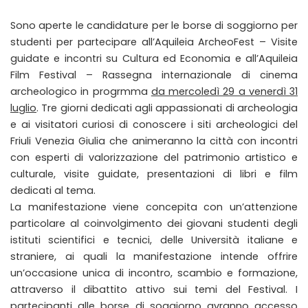
Sono aperte le candidature per le borse di soggiorno per
studenti per partecipare all’Aquileia ArcheoFest – Visite
guidate e incontri su Cultura ed Economia e all’Aquileia
Film Festival – Rassegna internazionale di cinema
archeologico in progrmma
da mercoledì 29 a venerdì 31
luglio
. Tre giorni dedicati agli appassionati di archeologia
e ai visitatori curiosi di conoscere i siti archeologici del
Friuli Venezia Giulia che animeranno la città con incontri
con esperti di valorizzazione del patrimonio artistico e
culturale, visite guidate, presentazioni di libri e film
dedicati al tema.
La manifestazione viene concepita con un’attenzione
particolare al coinvolgimento dei giovani studenti degli
istituti scientifici e tecnici, delle Università italiane e
straniere, ai quali la manifestazione intende offrire
un’occasione unica di incontro, scambio e formazione,
attraverso il dibattito attivo sui temi del Festival. I
partecipanti alle borse di soggiorno avranno accesso