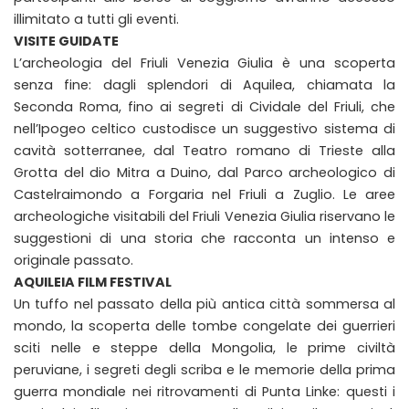
illimitato a tutti gli eventi.
VISITE GUIDATE
L’archeologia del Friuli Venezia Giulia è una scoperta
senza fine: dagli splendori di Aquilea, chiamata la
Seconda Roma, fino ai segreti di Cividale del Friuli, che
nell’Ipogeo celtico custodisce un suggestivo sistema di
cavità sotterranee, dal Teatro romano di Trieste alla
Grotta del dio Mitra a Duino, dal Parco archeologico di
Castelraimondo a Forgaria nel Friuli a Zuglio. Le aree
archeologiche visitabili del Friuli Venezia Giulia riservano le
suggestioni di una storia che racconta un intenso e
originale passato.
AQUILEIA FILM FESTIVAL
Un tuffo nel passato della più antica città sommersa al
mondo, la scoperta delle tombe congelate dei guerrieri
sciti nelle e steppe della Mongolia, le prime civiltà
peruviane, i segreti degli scriba e le memorie della prima
guerra mondiale nei ritrovamenti di Punta Linke: questi i