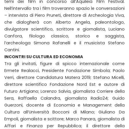
temi dei film in concorso all’Aquileia Film Festival.
Nell’intervallo tra i film troveranno spazio le conversazioni
– intervista di Piero Pruneti, direttore di Archeologia Viva,
che dialogherà con Alberto Angela, paleontologo,
divulgatore scientifico, scrittore e giornalista, Luciano
Canfora, filologo classico, storico e saggista,
l’archeologa Simona Rafanelli e il musicista Stefano
Cantini.
INCONTRI SU CULTURA ED ECONOMIA
Tra gli invitati, figure di spicco internazionale come
Ermete Realacci, Presidente Fondazione Simbola; Paolo
Verri, direttore Candidatura Matera 2019; Stefano Micelli,
direttore scientifico Fondazione Nord Est e autore di
Futuro Artigiano; Lorenzo Salvia, giornalista Corriere della
Sera, Raffaella Calandra, giornalista Radio24; Guido
Guerzoni, docente di Economia e Management della
Cultura all’Università Bocconi di Milano; Giuliano Da
Empoli, giornalista e scittore; Marco Panara, giornalista di
Affari e Finanza per Repubblica; il direttore della