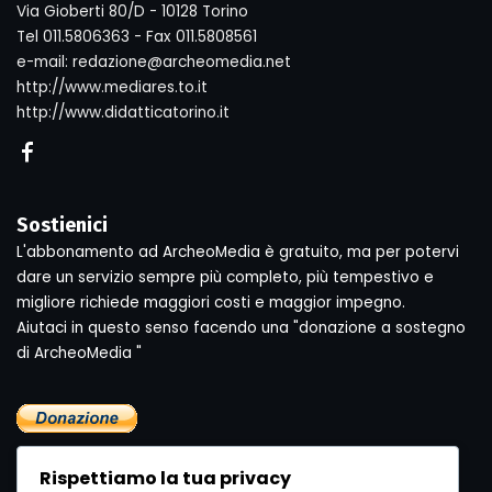
Via Gioberti 80/D - 10128 Torino
Tel 011.5806363 - Fax 011.5808561
e-mail: redazione@archeomedia.net
http://www.mediares.to.it
http://www.didatticatorino.it
Sostienici
L'abbonamento ad ArcheoMedia è gratuito, ma per potervi
dare un servizio sempre più completo, più tempestivo e
migliore richiede maggiori costi e maggior impegno.
Aiutaci in questo senso facendo una "donazione a sostegno
di ArcheoMedia "
Rispettiamo la tua privacy