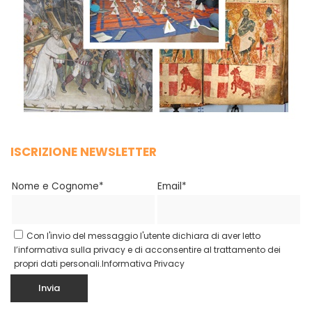
ISCRIZIONE NEWSLETTER
Nome e Cognome*
Email*
Con l'invio del messaggio l'utente dichiara di aver letto
l’informativa sulla privacy e di acconsentire al trattamento dei
propri dati personali.
Informativa Privacy