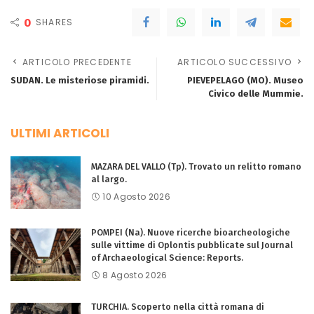
0
SHARES
ARTICOLO PRECEDENTE
ARTICOLO SUCCESSIVO
SUDAN. Le misteriose piramidi.
PIEVEPELAGO (MO). Museo
Civico delle Mummie.
ULTIMI ARTICOLI
MAZARA DEL VALLO (Tp). Trovato un relitto romano
al largo.
10 Agosto 2026
POMPEI (Na). Nuove ricerche bioarcheologiche
sulle vittime di Oplontis pubblicate sul Journal
of Archaeological Science: Reports.
8 Agosto 2026
TURCHIA. Scoperto nella città romana di