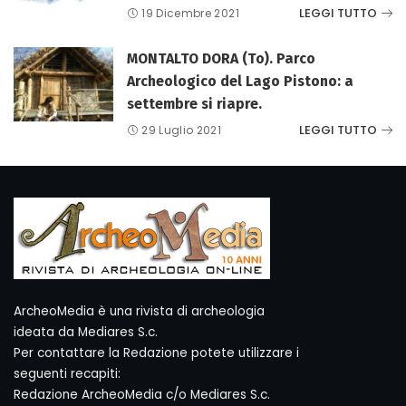
LEGGI TUTTO
19 Dicembre 2021
MONTALTO DORA (To). Parco
Archeologico del Lago Pistono: a
settembre si riapre.
LEGGI TUTTO
29 Luglio 2021
ArcheoMedia è una rivista di archeologia
ideata da Mediares S.c.
Per contattare la Redazione potete utilizzare i
seguenti recapiti:
Redazione ArcheoMedia c/o Mediares S.c.