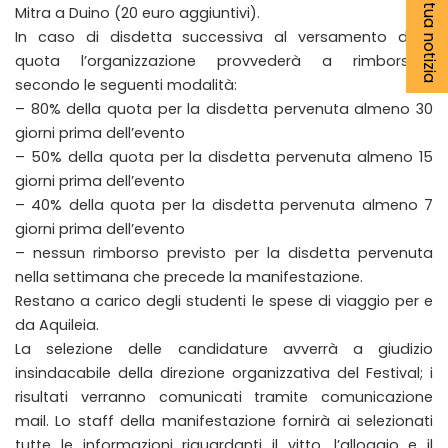
Segnala la tua notizia
Mitra a Duino (20 euro aggiuntivi).
In caso di disdetta successiva al versamento della
quota l’organizzazione provvederà a rimborsare
secondo le seguenti modalità:
– 80% della quota per la disdetta pervenuta almeno 30
giorni prima dell’evento
– 50% della quota per la disdetta pervenuta almeno 15
giorni prima dell’evento
– 40% della quota per la disdetta pervenuta almeno 7
giorni prima dell’evento
– nessun rimborso previsto per la disdetta pervenuta
nella settimana che precede la manifestazione.
Restano a carico degli studenti le spese di viaggio per e
da Aquileia.
La selezione delle candidature avverrà a giudizio
insindacabile della direzione organizzativa del Festival; i
risultati verranno comunicati tramite comunicazione
mail. Lo staff della manifestazione fornirà ai selezionati
tutte le informazioni riguardanti il vitto, l’alloggio e il