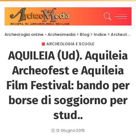
Archeologia online - Archeomedia
>
Blog
>
Indice
>
Archeologia e Scuole
ARCHEOLOGIA E SCUOLE
AQUILEIA (Ud). Aquileia
Archeofest e Aquileia
Film Festival: bando per
borse di soggiorno per
stud..
12 Giugno 2015