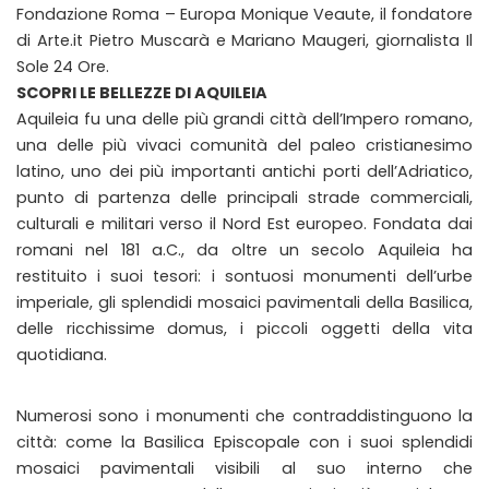
Fondazione Roma – Europa Monique Veaute, il fondatore
di Arte.it Pietro Muscarà e Mariano Maugeri, giornalista Il
Sole 24 Ore.
SCOPRI LE BELLEZZE DI AQUILEIA
Aquileia fu una delle più grandi città dell’Impero romano,
una delle più vivaci comunità del paleo cristianesimo
latino, uno dei più importanti antichi porti dell’Adriatico,
punto di partenza delle principali strade commerciali,
culturali e militari verso il Nord Est europeo. Fondata dai
romani nel 181 a.C., da oltre un secolo Aquileia ha
restituito i suoi tesori: i sontuosi monumenti dell’urbe
imperiale, gli splendidi mosaici pavimentali della Basilica,
delle ricchissime domus, i piccoli oggetti della vita
quotidiana.
Numerosi sono i monumenti che contraddistinguono la
città: come la Basilica Episcopale con i suoi splendidi
mosaici pavimentali visibili al suo interno che