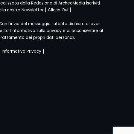
realizzata dalla Redazione di ArcheoMedia iscriviti
alla nostra Newsletter [
Clicca Qui
]
Con l'invio del messaggio l'utente dichiara di aver
letto l’informativa sulla privacy e di acconsentire al
trattamento dei propri dati personali.
[
Informativa Privacy
]