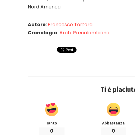
Nord America.
Autore:
Francesco Tortora
Cronologia:
Arch. Precolombiana
Ti è piaciu
Tanto
Abbastanza
0
0