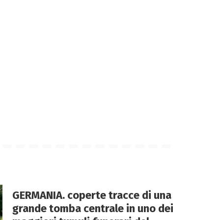
GERMANIA. coperte tracce di una
grande tomba centrale in uno dei