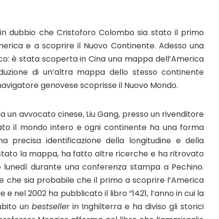
 in dubbio che Cristoforo Colombo sia stato il primo
erica e a scoprire il Nuovo Continente. Adesso una
co: è stata scoperta in Cina una mappa dell’America
duzione di un’altra mappa dello stesso continente
l navigatore genovese scoprisse il Nuovo Mondo.
un avvocato cinese, Liu Gang, presso un rivenditore
iato il mondo intero e ogni continente ha una forma
na precisa identificazione della longitudine e della
tato la mappa, ha fatto altre ricerche e ha ritrovato
ico lunedì durante una conferenza stampa a Pechino.
ne che sia probabile che il primo a scoprire l’America
e nel 2002 ha pubblicato il libro “1421, l’anno in cui la
subito un
bestseller
in Inghilterra e ha diviso gli storici