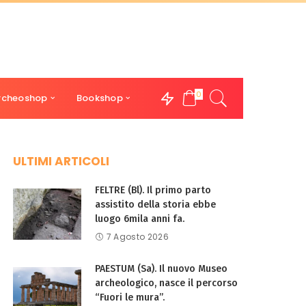
0
rcheoshop
Bookshop
ULTIMI ARTICOLI
FELTRE (Bl). Il primo parto
assistito della storia ebbe
luogo 6mila anni fa.
7 Agosto 2026
PAESTUM (Sa). Il nuovo Museo
archeologico, nasce il percorso
“Fuori le mura”.