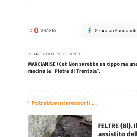
0
Share on Facebook
SHARES
ARTICOLO PRECEDENTE
MARCIANISE (Ce): Non sarebbe un cippo ma un
macina la “Pietra di Trentola”.
Potrebbe interessarti…
FELTRE (Bl). 
assistito de