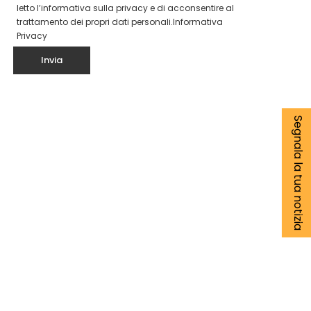
letto l’informativa sulla privacy e di acconsentire al
trattamento dei propri dati personali.
Informativa
Privacy
Segnala la tua notizia