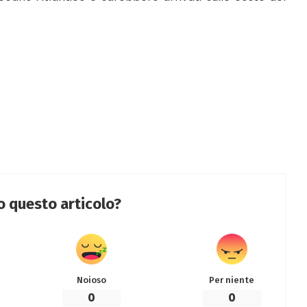
to questo articolo?
Noioso
Per niente
0
0