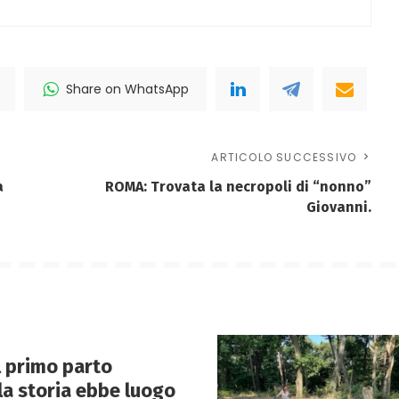
Share on WhatsApp
ARTICOLO SUCCESSIVO
a
ROMA: Trovata la necropoli di “nonno”
Giovanni.
Il primo parto
lla storia ebbe luogo