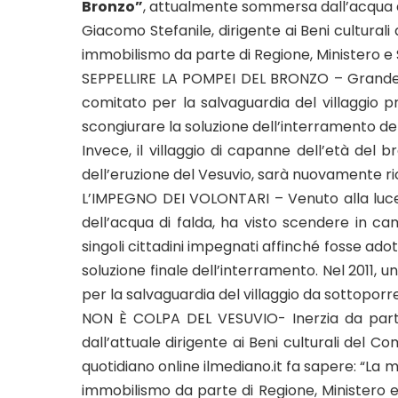
Bronzo”
, attualmente sommersa dall’acqua di
Giacomo Stefanile, dirigente ai Beni culturali
immobilismo da parte di Regione, Ministero e
SEPPELLIRE LA POMPEI DEL BRONZO – Grande 
comitato per la salvaguardia del villaggio pr
scongiurare la soluzione dell’interramento del
Invece, il villaggio di capanne dell’età del b
dell’eruzione del Vesuvio, sarà nuovamente ri
L’IMPEGNO DEI VOLONTARI – Venuto alla luce
dell’acqua di falda, ha visto scendere in ca
singoli cittadini impegnati affinché fosse ado
soluzione finale dell’interramento. Nel 2011, 
per la salvaguardia del villaggio da sottopor
NON È COLPA DEL VESUVIO- Inerzia da parte 
dall’attuale dirigente ai Beni culturali del 
quotidiano online ilmediano.it fa sapere: “La mo
immobilismo da parte di Regione, Ministero e