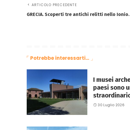
ARTICOLO PRECEDENTE
GRECIA. Scoperti tre antichi relitti nello Ionio.
Potrebbe interessarti…
I musei arche
paesi sono u
straordinario
30 Luglio 2026