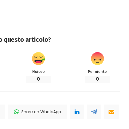
to questo articolo?
Noioso
Per niente
0
0
Share on WhatsApp