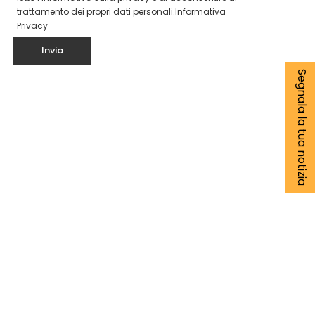
trattamento dei propri dati personali.
Informativa
Privacy
Segnala la tua notizia