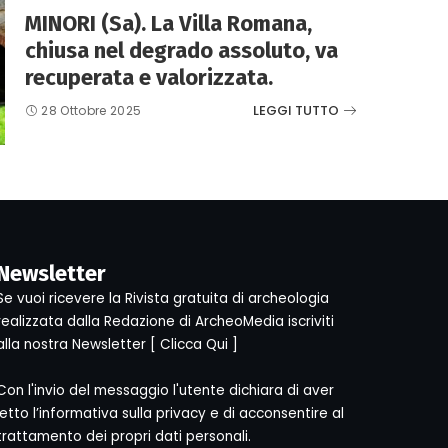
MINORI (Sa). La Villa Romana,
chiusa nel degrado assoluto, va
recuperata e valorizzata.
LEGGI TUTTO
28 Ottobre 2025
Newsletter
Se vuoi ricevere la Rivista gratuita di archeologia
realizzata dalla Redazione di ArcheoMedia iscriviti
alla nostra Newsletter [
Clicca Qui
]
Con l'invio del messaggio l'utente dichiara di aver
letto l’informativa sulla privacy e di acconsentire al
trattamento dei propri dati personali.