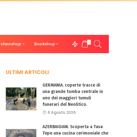
0
rcheoshop
Bookshop
ULTIMI ARTICOLI
GERMANIA. coperte tracce di
una grande tomba centrale in
uno dei maggiori tumuli
funerari del Neolitico.
6 Agosto 2026
AZERBAIGIAN. Scoperta a Tava
Tepe una cucina cerimoniale che