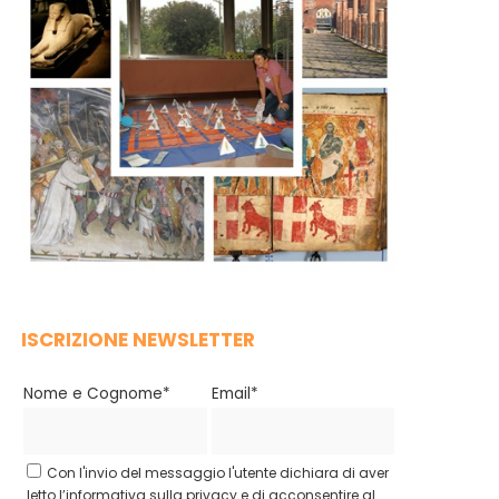
ISCRIZIONE NEWSLETTER
Nome e Cognome*
Email*
Con l'invio del messaggio l'utente dichiara di aver
letto l’informativa sulla privacy e di acconsentire al