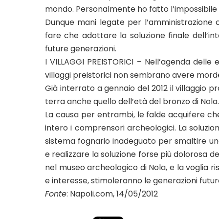
mondo. Personalmente ho fatto l’impossibile 
Dunque mani legate per l’amministrazione
fare che adottare la soluzione finale dell’int
future generazioni.
I VILLAGGI PREISTORICI – Nell’agenda delle e
villaggi preistorici non sembrano avere mord
Già interrato a gennaio del 2012 il villaggio 
terra anche quello dell’età del bronzo di Nola.
La causa per entrambi, le falde acquifere 
intero i comprensori archeologici. La soluzi
sistema fognario inadeguato per smaltire u
e realizzare la soluzione forse più dolorosa d
nel museo archeologico di Nola, e la voglia r
e interesse, stimoleranno le generazioni futur
Fonte
: Napoli.com, 14/05/2012