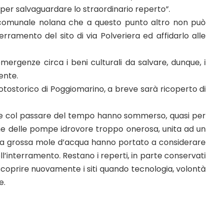
per salvaguardare lo straordinario reperto”.
 comunale nolana che a questo punto altro non può
erramento del sito di via Polveriera ed affidarlo alle
mergenze circa i beni culturali da salvare, dunque, i
ente.
protostorico di Poggiomarino, a breve sarà ricoperto di
che col passare del tempo hanno sommerso, quasi per
one delle pompe idrovore troppo onerosa, unita ad un
na grossa mole d’acqua hanno portato a considerare
ell’interramento. Restano i reperti, in parte conservati
iscoprire nuovamente i siti quando tecnologia, volontà
e.