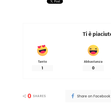
Ti è piaciu
Tanto
Abbastanza
1
0
0
Share on Facebook
SHARES