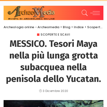
Archeologia online - Archeomedia
>
Blog
>
Indice
>
Scoperte e scavi
SCOPERTE E SCAVI
MESSICO. Tesori Maya
nella più lunga grotta
subacquea nella
penisola dello Yucatan.
3 Dicembre 2020