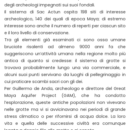
degli archeologi impegnati sui suoi fondali.
Il sistema di Sac Actun ospita 198 siti di interesse
archeologico, 140 dei quali di epoca Maya; di estremo
interesse sono anche il numero di reperti per ciascun sito
e il loro livello di conservazione.
Tra gli elementi già esaminati ci sono ossa umane
bruciate risalenti ad almeno 9000 anni fa che
suggeriscono un’attività umana nella regione molto più
antica di quanto si credesse: il sistema di grotte si
trovava probabilmente lungo una via commerciale, e
alcuni suoi punti servivano da luoghi di pellegrinaggio in
cui praticare scambi sacri con gli dei.
Per Guillermo de Anda, archeologo e direttore del Great
Maya Aquifer Project (GAM), che ha condotto
l’esplorazione, queste antiche popolazioni non vivevano
nelle grotte ma vi si avvicinavano nei periodi di grande
stress climatico o per rifornirsi di acqua dolce. La loro
vita e quella delle successive civiltà era comunque