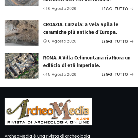
LEGGI TUTTO
6 Agosto 2026
CROAZIA. Curzola: a Vela Spila le
ceramiche più antiche d’Europa.
LEGGI TUTTO
6 Agosto 2026
ROMA. A Villa Celimontana riaffiora un
edificio di età imperiale.
LEGGI TUTTO
5 Agosto 2026
ArcheoMedia è una rivista di archeologia