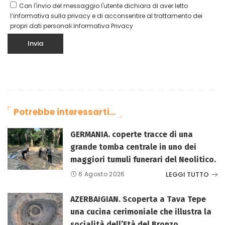
Con l'invio del messaggio l'utente dichiara di aver letto
l’informativa sulla privacy e di acconsentire al trattamento dei
propri dati personali.
Informativa Privacy
Potrebbe interessarti…
GERMANIA. coperte tracce di una
grande tomba centrale in uno dei
maggiori tumuli funerari del Neolitico.
LEGGI TUTTO
6 Agosto 2026
AZERBAIGIAN. Scoperta a Tava Tepe
una cucina cerimoniale che illustra la
socialità dell’Età del Bronzo.