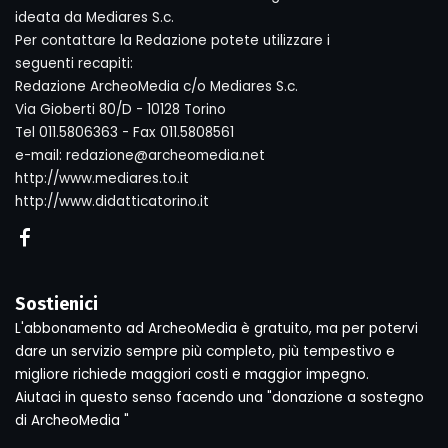
ideata da Mediares S.c.
Per contattare la Redazione potete utilizzare i
seguenti recapiti:
Redazione ArcheoMedia c/o Mediares S.c.
Via Gioberti 80/D - 10128 Torino
Tel 011.5806363 - Fax 011.5808561
e-mail: redazione@archeomedia.net
http://www.mediares.to.it
http://www.didatticatorino.it
Sostienici
L'abbonamento ad ArcheoMedia è gratuito, ma per potervi
dare un servizio sempre più completo, più tempestivo e
migliore richiede maggiori costi e maggior impegno.
Aiutaci in questo senso facendo una "donazione a sostegno
di ArcheoMedia "