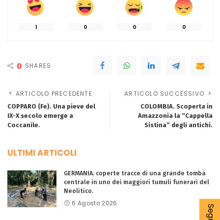
1
0
0
0
0
SHARES
ARTICOLO PRECEDENTE
ARTICOLO SUCCESSIVO
COPPARO (Fe). Una pieve del
COLOMBIA. Scoperta in
IX-X secolo emerge a
Amazzonia la “Cappella
Coccanile.
Sistina” degli antichi.
ULTIMI ARTICOLI
GERMANIA. coperte tracce di una grande tomba
centrale in uno dei maggiori tumuli funerari del
Neolitico.
6 Agosto 2026