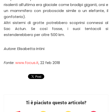
risalenti all’ultima era glaciale come bradipi giganti, orsi e
un mammifero con proboscide simile a un elefante, il
gonfoterio).
Altri sistemi di grotte potrebbero scoprirsi connessi al
Sac Actun. Se così fosse, i suoi tentacoli si
estenderebbero per oltre 500 km.
Autore:
Elisabetta Intini
Fonte
:
www.focus.it
, 22 feb 2018
Ti è piaciuto questo articolo?