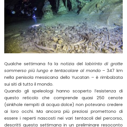
Qualche settimana fa la notizia del
labirinto di grotte
sommerso più lungo e tentacolare al mondo
– 347 km
nella penisola messicana dello Yucatan – è rimbalzata
sui siti di tutto il mondo.
Quando gli speleologi hanno scoperto l’esistenza di
questo reticolo che comprende quasi 250 cenote
(sinkhole riempiti di acqua dolce) non potevano credere
ai loro occhi. Ma ancora più preziosi promettono di
essere i reperti nascosti nei vari tentacoli del percorso,
descritti questa settimana in un preliminare resoconto