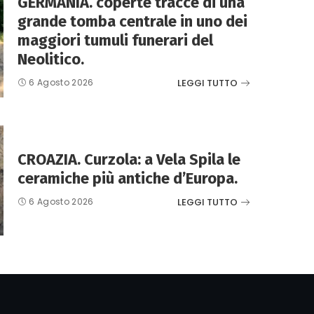
GERMANIA. coperte tracce di una
grande tomba centrale in uno dei
maggiori tumuli funerari del
Neolitico.
LEGGI TUTTO
6 Agosto 2026
CROAZIA. Curzola: a Vela Spila le
ceramiche più antiche d’Europa.
LEGGI TUTTO
6 Agosto 2026