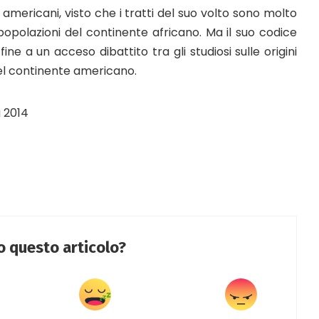
i americani, visto che i tratti del suo volto sono molto
 popolazioni del continente africano. Ma il suo codice
ne a un acceso dibattito tra gli studiosi sulle origini
el continente americano.
 2014
to questo articolo?