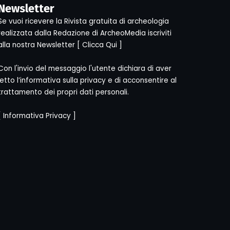
Newsletter
Se vuoi ricevere la Rivista gratuita di archeologia
realizzata dalla Redazione di ArcheoMedia iscriviti
alla nostra Newsletter [
Clicca Qui
]
Con l'invio del messaggio l'utente dichiara di aver
letto l’informativa sulla privacy e di acconsentire al
trattamento dei propri dati personali.
[
Informativa Privacy
]