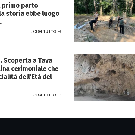
Il primo parto
lla storia ebbe luogo
.
LEGGI TUTTO
. Scoperta a Tava
ina cerimoniale che
cialità dell’Età del
LEGGI TUTTO