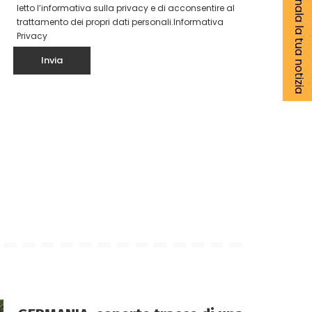
Segnala la tua notizia
letto l’informativa sulla privacy e di acconsentire al
trattamento dei propri dati personali.
Informativa
Privacy