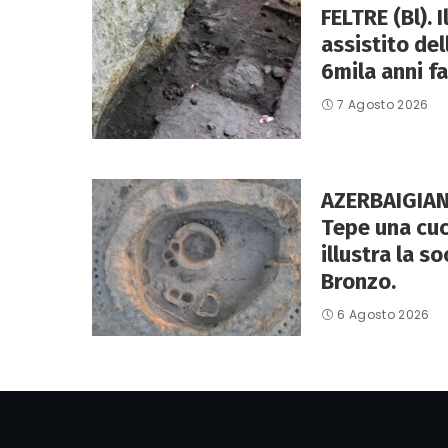
FELTRE (Bl). 
assistito de
6mila anni fa
7 Agosto 2026
AZERBAIGIAN
Tepe una cuc
illustra la so
Bronzo.
6 Agosto 2026