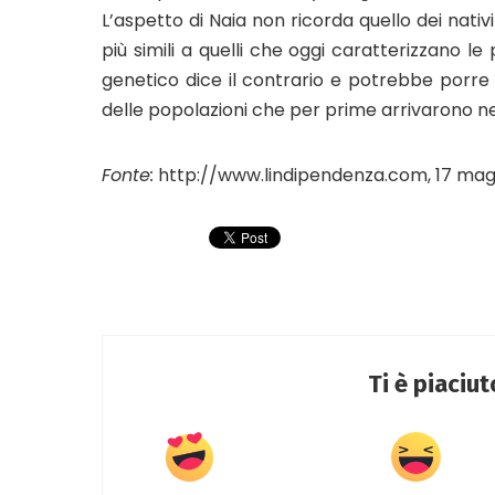
L’aspetto di Naia non ricorda quello dei nativ
più simili a quelli che oggi caratterizzano le
genetico dice il contrario e potrebbe porre fi
delle popolazioni che per prime arrivarono n
Fonte:
http://www.lindipendenza.com, 17 mag
Ti è piaciu