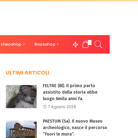
0
rcheoshop
Bookshop
ULTIMI ARTICOLI
FELTRE (Bl). Il primo parto
assistito della storia ebbe
luogo 6mila anni fa.
7 Agosto 2026
PAESTUM (Sa). Il nuovo Museo
archeologico, nasce il percorso
“Fuori le mura”.