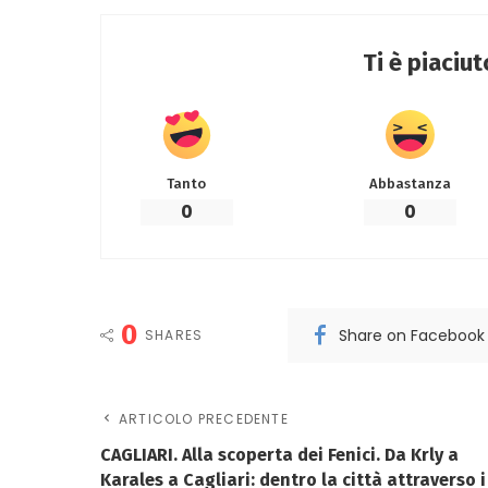
Ti è piaciu
Tanto
Abbastanza
0
0
0
Share on Facebook
SHARES
ARTICOLO PRECEDENTE
CAGLIARI. Alla scoperta dei Fenici. Da Krly a
Karales a Cagliari: dentro la città attraverso i