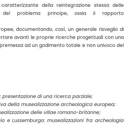
 caratterizzante della reintegrazione stessa delle
ra del problema principe, ossia il rapporto
uropee, documentando, così, un generale risveglio di
ortare avanti le proprie ricerche progettuali con una
ra premessa ad un godimento totale e non univoco del
: presentazione di una ricerca parziale;
iva della musealizzazione archeologica europea;
usealizzazione delle villae romano-britanne;
gio e Lussemburgo: musealizzazioni fra archeologia