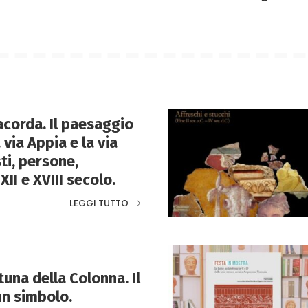
corda. Il paesaggio
 via Appia e la via
ti, persone,
XII e XVIII secolo.
LEGGI TUTTO
tuna della Colonna. Il
un simbolo.