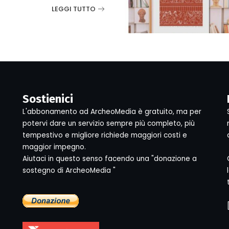
LEGGI TUTTO
Sostienici
L'abbonamento ad ArcheoMedia è gratuito, ma per
potervi dare un servizio sempre più completo, più
tempestivo e migliore richiede maggiori costi e
maggior impegno.
Aiutaci in questo senso facendo una "donazione a
sostegno di ArcheoMedia "