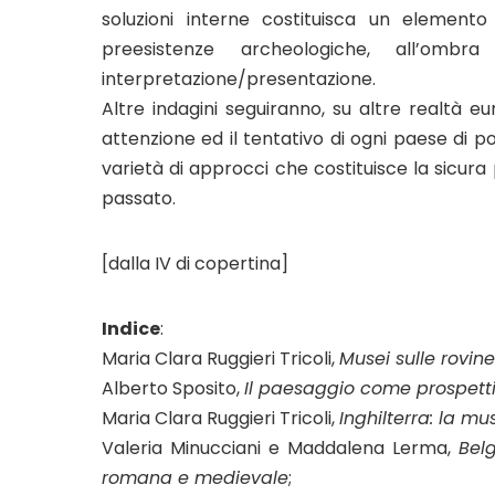
soluzioni interne costituisca un elemento
preesistenze archeologiche, all’omb
interpretazione/presentazione.
Altre indagini seguiranno, su altre realtà e
attenzione ed il tentativo di ogni paese di p
varietà di approcci che costituisce la sicu
passato.
[dalla IV di copertina]
Indice
:
Maria Clara Ruggieri Tricoli,
Musei sulle rovine
Alberto Sposito,
Il paesaggio come prospett
Maria Clara Ruggieri Tricoli,
Inghilterra: la m
Valeria Minucciani e Maddalena Lerma,
Bel
romana e medievale
;