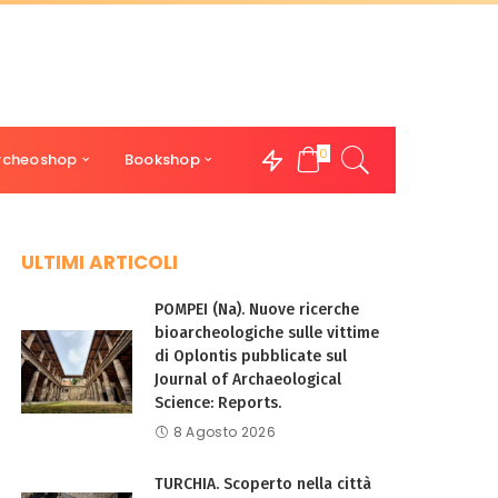
0
rcheoshop
Bookshop
ULTIMI ARTICOLI
POMPEI (Na). Nuove ricerche
bioarcheologiche sulle vittime
di Oplontis pubblicate sul
Journal of Archaeological
Science: Reports.
8 Agosto 2026
TURCHIA. Scoperto nella città