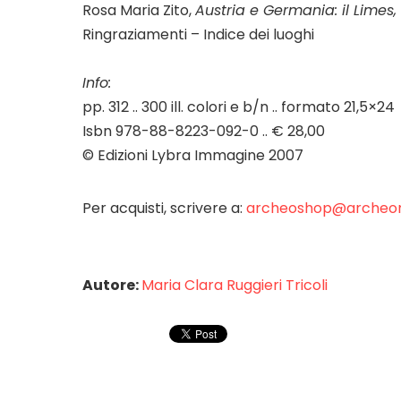
Rosa Maria Zito,
Austria e Germania: il Limes,
Ringraziamenti – Indice dei luoghi
Info:
pp. 312 .. 300 ill. colori e b/n .. formato 21,5×24
Isbn 978-88-8223-092-0 .. € 28,00
© Edizioni Lybra Immagine 2007
Per acquisti, scrivere a:
archeoshop@archeom
Autore:
Maria Clara Ruggieri Tricoli