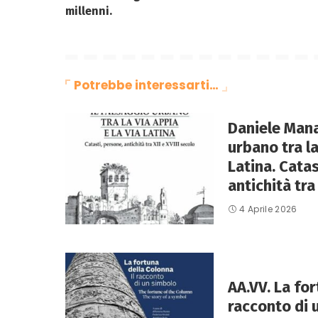
millenni.
Potrebbe interessarti…
Daniele Mana
urbano tra la
Latina. Catas
antichità tra 
4 Aprile 2026
AA.VV. La for
racconto di 