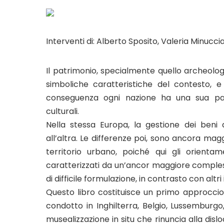
Interventi di: Alberto Sposito, Valeria Minucc
Il patrimonio, specialmente quello archeologi
simboliche caratteristiche del contesto, 
conseguenza ogni nazione ha una sua part
culturali.
Nella stessa Europa, la gestione dei ben
all’altra. Le differenze poi, sono ancora maggi
territorio urbano, poiché qui gli orientam
caratterizzati da un’ancor maggiore complessi
di difficile formulazione, in contrasto con altri
Questo libro costituisce un primo approccio s
condotto in Inghilterra, Belgio, Lussemburgo
musealizzazione in situ che rinuncia alla disl