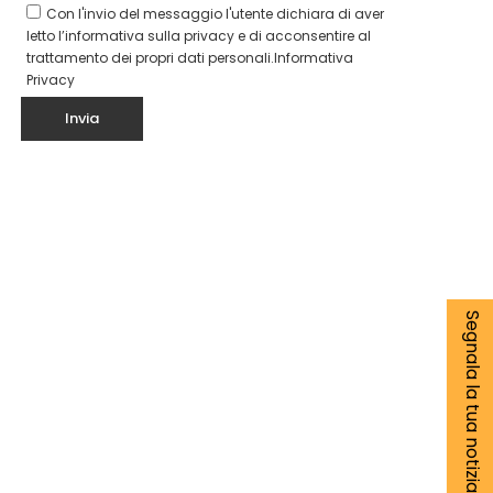
Con l'invio del messaggio l'utente dichiara di aver
letto l’informativa sulla privacy e di acconsentire al
trattamento dei propri dati personali.
Informativa
Privacy
Segnala la tua notizia