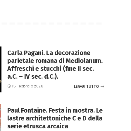
Carla Pagani. La decorazione
parietale romana di Mediolanum.
Affreschi e stucchi (fine II sec.
a.C. – IV sec. d.C.).
LEGGI TUTTO
15 Febbraio 2026
Paul Fontaine. Festa in mostra. Le
lastre architettoniche C e D della
serie etrusca arcaica