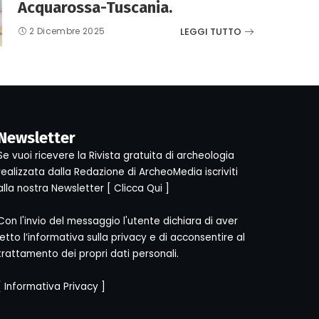
Acquarossa-Tuscania.
LEGGI TUTTO
2 Dicembre 2025
Newsletter
Se vuoi ricevere la Rivista gratuita di archeologia
realizzata dalla Redazione di ArcheoMedia iscriviti
alla nostra Newsletter [
Clicca Qui
]
Con l'invio del messaggio l'utente dichiara di aver
letto l’informativa sulla privacy e di acconsentire al
trattamento dei propri dati personali.
[
Informativa Privacy
]