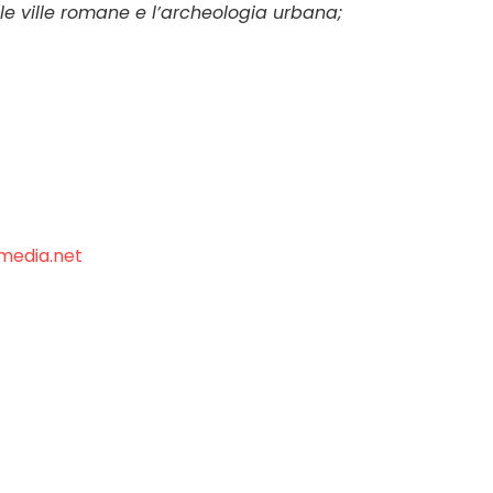
 le ville romane e l’archeologia urbana;
edia.net